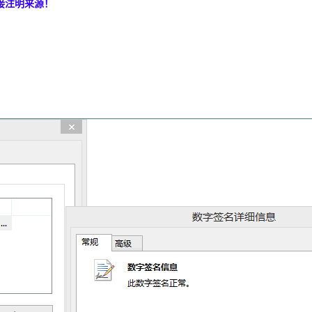
接注明来源！