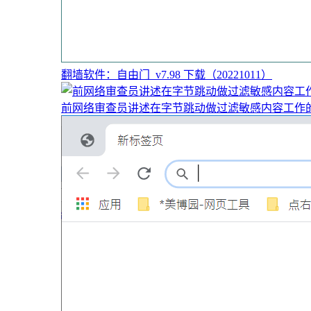
翻墙软件：自由门_v7.98 下载（20221011）
前网络审查员讲述在字节跳动做过滤敏感内容工作