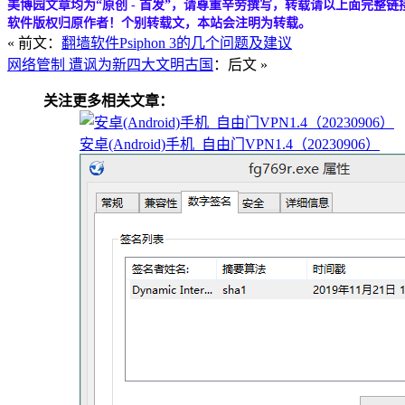
美博园文章均为“原创 - 首发”，请尊重辛劳撰写，转载请以上面完整链
软件版权归原作者！个别转载文，本站会注明为转载。
« 前文：
翻墙软件Psiphon 3的几个问题及建议
网络管制 遭讽为新四大文明古国
：后文 »
关注更多相关文章：
安卓(Android)手机_自由门VPN1.4（20230906）