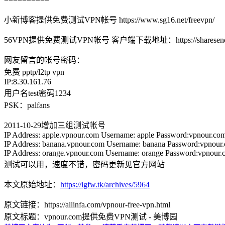
==========
小新博客提供免费测试VPN帐号 https://www.sg16.net/freevpn/
56VPN提供免费测试VPN帐号 客户端下载地址：https://sharesend.
网友留言的帐号密码：
免费 pptp/l2tp vpn
IP:8.30.161.76
用户名test密码1234
PSK：palfans
2011-10-29增加三组测试帐号
IP Address: apple.vpnour.com Username: apple Password:vpnour.co
IP Address: banana.vpnour.com Username: banana Password:vpnour
IP Address: orange.vpnour.com Username: orange Password:vpnour
测试可以用，速度不错，密码更新见官方网站
本文原始地址：
https://igfw.tk/archives/5964
原文链接：https://allinfa.com/vpnour-free-vpn.html
原文标题：vpnour.com提供免费VPN测试 - 美博园