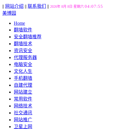
||
网站介绍
||
联系我们
||
04:07:56
2026年 8月 8日 星期六
美博园
Home
翻墙软件
安全翻墙推荐
翻墙技术
资讯安全
代理服务器
电脑安全
文化人生
手机翻墙
自建代理
网站建立
常用软件
网络技术
社交通讯
网站推广
卫星上网