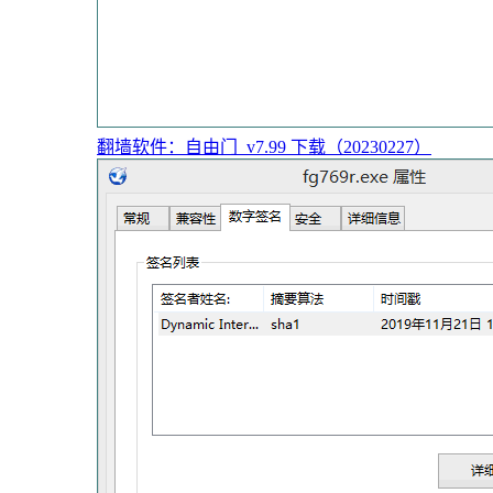
翻墙软件：自由门_v7.99 下载（20230227）