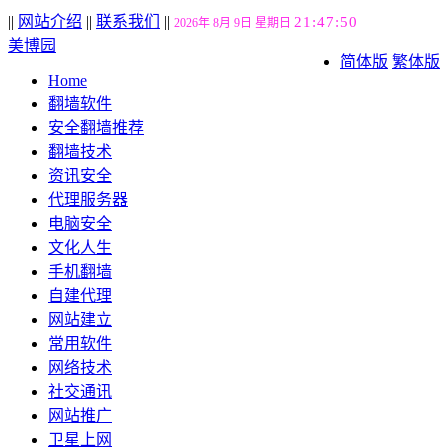
||
网站介绍
||
联系我们
||
21:47:50
2026年 8月 9日 星期日
美博园
简体版
繁体版
Home
翻墙软件
安全翻墙推荐
翻墙技术
资讯安全
代理服务器
电脑安全
文化人生
手机翻墙
自建代理
网站建立
常用软件
网络技术
社交通讯
网站推广
卫星上网