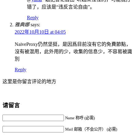
错了，应该是“违反言论自由”。
Reply
雅典娜
says:
2022年10月10日 at 04:05
NaiveProxy仍然坚挺，是因爲目前沒有它的免費節點，
沒有被混用，此外用的少，收集的信息少，不容易被識
別
Reply
这里是你留言评论的地方
请留言
Name 称呼 (必需)
Mail 邮箱（不会公开） (必需)