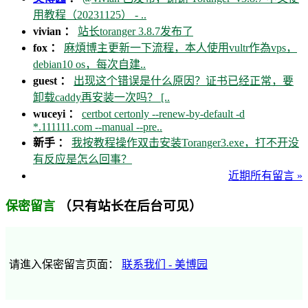
用教程（20231125） - ..
vivian ：
站长toranger 3.8.7发布了
fox ：
麻煩博主更新一下流程，本人使用vultr作為vps，
debian10 os，每次自建..
guest ：
出现这个错误是什么原因？证书已经正常，要
卸载caddy再安装一次吗？ [..
wuceyi ：
certbot certonly --renew-by-default -d
*.111111.com --manual --pre..
新手 ：
我按教程操作双击安装Toranger3.exe，打不开没
有反应是怎么回事？
近期所有留言 »
（只有站长在后台可见）
保密留言
请進入保密留言页面：
联系我们 - 美博园