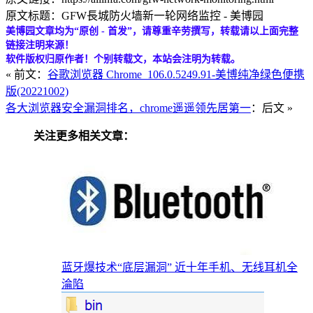
原文标题：GFW長城防火墙新一轮网络监控 - 美博园
美博园文章均为“原创 - 首发”，请尊重辛劳撰写，转载请以上面完整
链接注明来源！
软件版权归原作者！个别转载文，本站会注明为转载。
« 前文：
谷歌浏览器 Chrome_106.0.5249.91-美博纯净绿色便携
版(20221002)
各大浏览器安全漏洞排名，chrome遥遥领先居第一
：后文 »
关注更多相关文章：
蓝牙爆技术“底层漏洞” 近十年手机、无线耳机全
淪陷