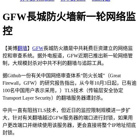
GFW長城防火墙新一轮网络监
控
【美博
翻墙
】
GFW
長城防火牆是中共耗费巨资建立的网络监
控和审查系统。据外电报道，GFW近期已推出新一轮网络管
制，大规模封杀对中共不利的翻墙与追踪工具。
据Github一份有关中国网络审查体系“防火长城”（Great
Firewall，GFW）的研究报告指出，从今年10月3日起，已有逾
100名中国用户表示采用，）TLS技术（传输层安全协定
Transport Layer Security）的翻墙服务器遭封杀。
中共一直有阻挡TLS技术，但近日的监控限制规模进一步扩
大，针对有关翻墙越过GFW服务器的端口进行封锁，如果用
户更改端口并继续使用该服务器，更会直接将整个IP地址彻底
封锁。