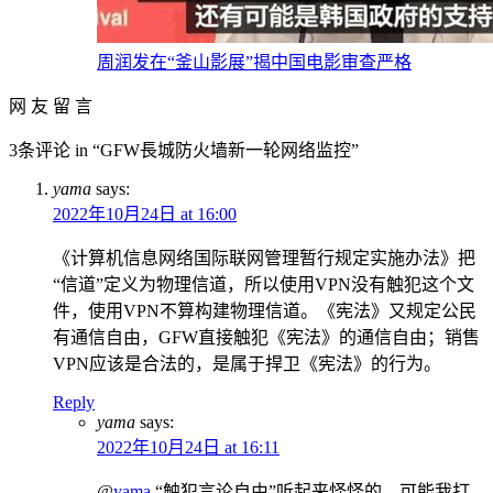
周润发在“釜山影展”揭中国电影审查严格
网 友 留 言
3条评论 in “GFW長城防火墙新一轮网络监控”
yama
says:
2022年10月24日 at 16:00
《计算机信息网络国际联网管理暂行规定实施办法》把
“信道”定义为物理信道，所以使用VPN没有触犯这个文
件，使用VPN不算构建物理信道。《宪法》又规定公民
有通信自由，GFW直接触犯《宪法》的通信自由；销售
VPN应该是合法的，是属于捍卫《宪法》的行为。
Reply
yama
says:
2022年10月24日 at 16:11
@
yama
“触犯言论自由”听起来怪怪的，可能我打