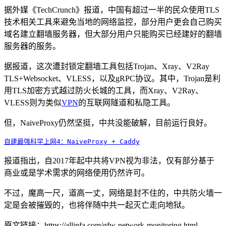
据外媒《TechCrunch》报道，中国有超过一半的民众使用TLS
技术相关工具来避免当地的网络监控，部分用户更会自己购买
域名建立翻墙服务器，但大部分用户只能购买已经建好的翻墙
服务器的服务。
据报道，这次遭封锁定翻墙工具包括Trojan、Xray、V2Ray
TLS+Websocket、VLESS，以及gRPC协议。其中，Trojan是利
用TLS加密方式越过防火长城的工具，而Xray、V2Ray、
VLESS则为类似
VPN
的互联网隧道和私隐工具。
但，NaiveProxy仍然坚挺，中共没能破解，目前运行良好。
自建最强科学上网4：NaiveProxy + Caddy
报道指出，自2017年起中共将VPN视为非法，仅有部分基于
商业或是学术需求的网络使用仍然许可。
不过，魔高一尺，道高一丈，网络是封不住的，中共防火墙一
定是会被摧毁的，也将伴随中共一起灭亡走向地狱。
原文链接：https://allinfa.com/gfw-network-monitoring.html