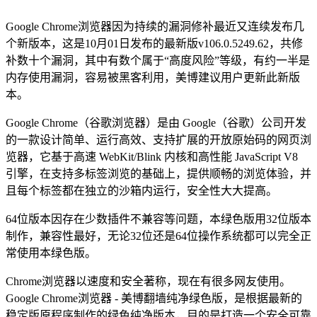
Google Chrome浏览器因为持续的漏洞修补最近又连续发布几
个新版本，这是10月01日发布的最新版v106.0.5249.62，共修
补数十个漏洞，其中有数个属于“高度风险”等级，有约一半是
内存使用漏洞，容易被黑客利用，美博建议用户更新此新版
本。
Google Chrome（谷歌浏览器）是由 Google（谷歌）公司开发
的一款设计简单、运行高效、支持扩展的开放原始码的网页浏
览器，它基于高速 WebKit/Blink 内核和高性能 JavaScript V8
引擎，在支持多标签浏览的基础上，提供顺畅的浏览体验，并
且每个标签都在独立的沙箱内运行，安全性大大提高。
64位版本因存在少数插件不兼容等问题，本绿色版用32位版本
制作，兼容性最好，无论32位还是64位操作系统都可以完全正
常使用本绿色版。
Chrome浏览器以速度和安全著称，现在有很多网友使用。
Google Chrome浏览器 - 美博翻墙纯净绿色版，是根据最新的
稳定版原程序制作的绿色纯净版本，目的是打造一个安全可靠