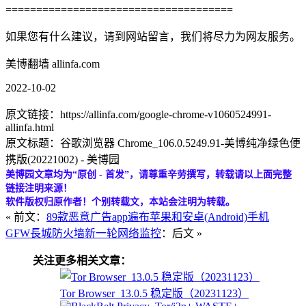
=====================================
如果您有什么建议，请到网站留言，我们将尽力为网友服务。
美博翻墙 allinfa.com
2022-10-02
原文链接：https://allinfa.com/google-chrome-v1060524991-
allinfa.html
原文标题：谷歌浏览器 Chrome_106.0.5249.91-美博纯净绿色便
携版(20221002) - 美博园
美博园文章均为“原创 - 首发”，请尊重辛劳撰写，转载请以上面完整
链接注明来源！
软件版权归原作者！个别转载文，本站会注明为转载。
« 前文：
89款恶意广告app遍布苹果和安卓(Android)手机
GFW長城防火墙新一轮网络监控
：后文 »
关注更多相关文章：
Tor Browser_13.0.5 稳定版（20231123）