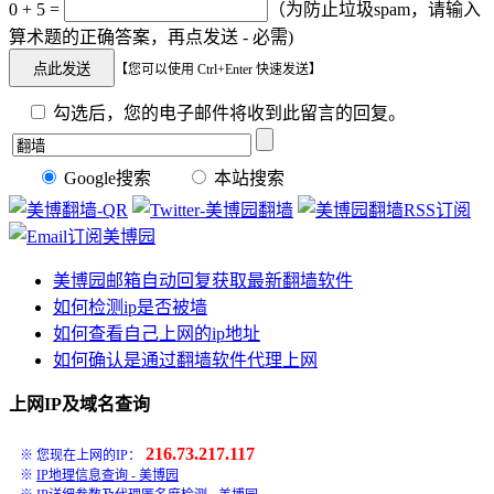
0 + 5 =
（为防止垃圾spam，请输入
算术题的正确答案，再点发送 - 必需)
【您可以使用 Ctrl+Enter 快速发送】
勾选后，您的电子邮件将收到此留言的回复。
Google搜索
本站搜索
美博园邮箱自动回复获取最新翻墙软件
如何检测ip是否被墙
如何查看自己上网的ip地址
如何确认是通过翻墙软件代理上网
上网IP及域名查询
216.73.217.117
※ 您现在上网的IP：
※
IP地理信息查询 - 美博园