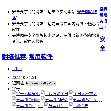
投稿
安全要求高的网友：请重点参阅本站“
安全翻墙推
请進
荐
”
美博
安全要求高的网友：请勿直接在国内网盘下载翻墙
园
>
软件
美博园是安全翻墙技术网站，提供最新免费的翻墙
安
资讯、软件及教程
全
翻墙推荐
,
常用软件
1评论
2022-10-3 1:54
短网址
字号