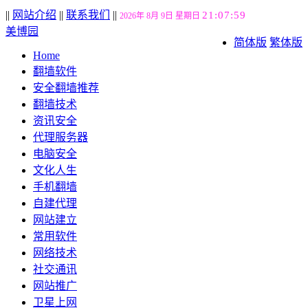
||
网站介绍
||
联系我们
||
21:08:00
2026年 8月 9日 星期日
美博园
简体版
繁体版
Home
翻墙软件
安全翻墙推荐
翻墙技术
资讯安全
代理服务器
电脑安全
文化人生
手机翻墙
自建代理
网站建立
常用软件
网络技术
社交通讯
网站推广
卫星上网