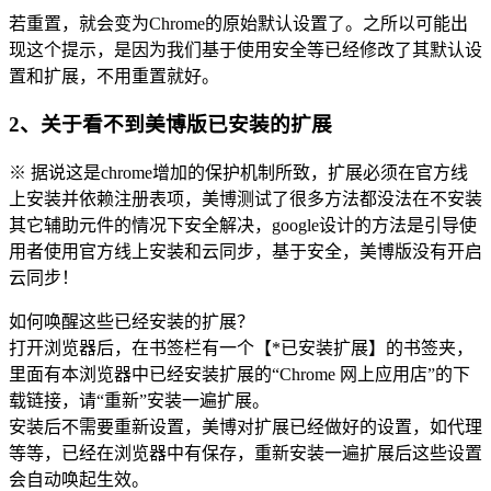
若重置，就会变为Chrome的原始默认设置了。之所以可能出
现这个提示，是因为我们基于使用安全等已经修改了其默认设
置和扩展，不用重置就好。
2、关于看不到美博版已安装的扩展
※ 据说这是chrome增加的保护机制所致，扩展必须在官方线
上安装并依赖注册表项，美博测试了很多方法都没法在不安装
其它辅助元件的情况下安全解决，google设计的方法是引导使
用者使用官方线上安装和云同步，基于安全，美博版没有开启
云同步！
如何唤醒这些已经安装的扩展？
打开浏览器后，在书签栏有一个【*已安装扩展】的书签夹，
里面有本浏览器中已经安装扩展的“Chrome 网上应用店”的下
载链接，请“重新”安装一遍扩展。
安装后不需要重新设置，美博对扩展已经做好的设置，如代理
等等，已经在浏览器中有保存，重新安装一遍扩展后这些设置
会自动唤起生效。