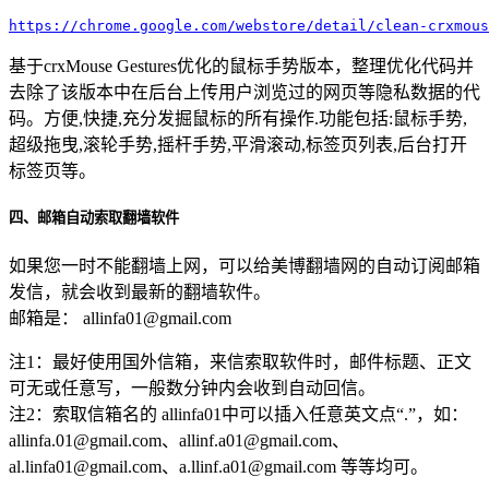
https://chrome.google.com/webstore/detail/clean-crxmou
基于crxMouse Gestures优化的鼠标手势版本，整理优化代码并
去除了该版本中在后台上传用户浏览过的网页等隐私数据的代
码。方便,快捷,充分发掘鼠标的所有操作.功能包括:鼠标手势,
超级拖曳,滚轮手势,摇杆手势,平滑滚动,标签页列表,后台打开
标签页等。
四、邮箱自动索取翻墙软件
如果您一时不能翻墙上网，可以给美博翻墙网的自动订阅邮箱
发信，就会收到最新的翻墙软件。
邮箱是： allinfa01@gmail.com
注1：最好使用国外信箱，来信索取软件时，邮件标题、正文
可无或任意写，一般数分钟内会收到自动回信。
注2：索取信箱名的 allinfa01中可以插入任意英文点“.”，如：
allinfa.01@gmail.com、allinf.a01@gmail.com、
al.linfa01@gmail.com、a.llinf.a01@gmail.com 等等均可。