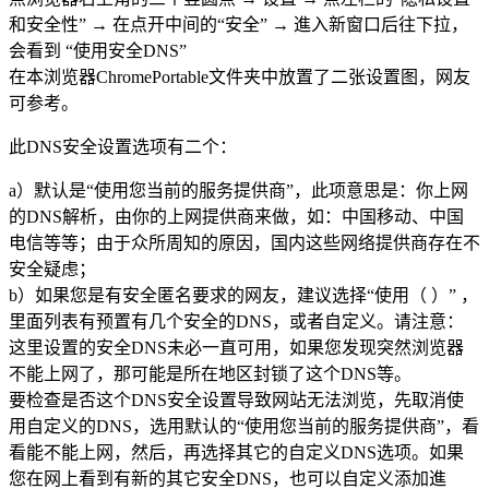
和安全性” → 在点开中间的“安全” → 進入新窗口后往下拉，
会看到 “使用安全DNS”
在本浏览器ChromePortable文件夹中放置了二张设置图，网友
可参考。
此DNS安全设置选项有二个：
a）默认是“使用您当前的服务提供商”，此项意思是：你上网
的DNS解析，由你的上网提供商来做，如：中国移动、中国
电信等等；由于众所周知的原因，国内这些网络提供商存在不
安全疑虑；
b）如果您是有安全匿名要求的网友，建议选择“使用（ ）” ，
里面列表有预置有几个安全的DNS，或者自定义。请注意：
这里设置的安全DNS未必一直可用，如果您发现突然浏览器
不能上网了，那可能是所在地区封锁了这个DNS等。
要检查是否这个DNS安全设置导致网站无法浏览，先取消使
用自定义的DNS，选用默认的“使用您当前的服务提供商”，看
看能不能上网，然后，再选择其它的自定义DNS选项。如果
您在网上看到有新的其它安全DNS，也可以自定义添加進