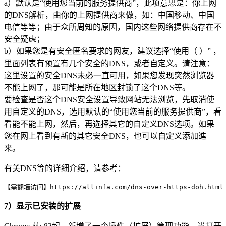
a）默认是“使用您当前的服务提供商”，此项意思是：你上网
的DNS解析，由你的上网提供商来做，如：中国移动、中国
电信等等；由于众所周知的原因，国内这些网络提供商存在不
安全疑虑；
b）如果您是有安全匿名要求的网友，建议选择“使用（ ）” ，
里面列表有预置有几个安全的DNS，或者自定义。请注意：
这里设置的安全DNS未必一直可用，如果您发现突然浏览器
不能上网了，那可能是所在地区封锁了这个DNS等。
要检查是否这个DNS安全设置导致网站无法浏览，先取消使
用自定义的DNS，选用默认的“使用您当前的服务提供商”，看
看能不能上网，然后，再选择其它的自定义DNS选项。如果
您在网上看到有新的其它安全DNS，也可以自定义添加進
来。
有关DNS等的详细介绍，请参考：
【需翻墙访问】https://allinfa.com/dns-over-https-doh.htm
7）显示已安装的扩展