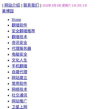
||
网站介绍
||
联系我们
||
14:30:11
2026年 8月 8日 星期六
美博园
Home
翻墙软件
安全翻墙推荐
翻墙技术
资讯安全
代理服务器
电脑安全
文化人生
手机翻墙
自建代理
网站建立
常用软件
网络技术
社交通讯
网站推广
卫星上网