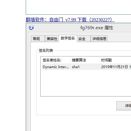
翻墙软件：自由门_v7.99 下载（20230227）