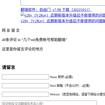
翻墙软件：自由门_v7.98 下载（20221011）
v2fly（V2Ray）近期新版本升级后不能使用的问题
网 友 留 言
40条评论 in “几个ssh免费帐号帮助翻墙”
这里是你留言评论的地方
请留言
Name 称呼 (必需)
Mail 邮箱（不会公开） (必需)
Website（若您有网站，请留下网址以便