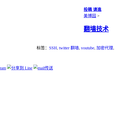
投稿 请進
美博园
>
翻墙技术
标签：
SSH
,
twitter 翻墙
,
youtube
,
加密代理
,
加密软件