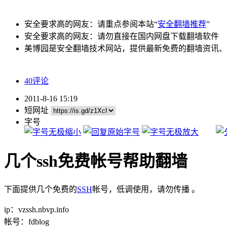
安全要求高的网友：请重点参阅本站“
安全翻墙推荐
”
安全要求高的网友：请勿直接在国内网盘下载翻墙软件
美博园是安全翻墙技术网站，提供最新免费的翻墙资讯、
40评论
2011-8-16 15:19
短网址
字号
几个ssh免费帐号帮助翻墙
下面提供几个免费的
SSH
帐号，低调使用，请勿传播 。
ip：vzssh.nbvp.info
帐号：fdblog