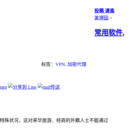
投稿 请進
美博园
>
常用软件
,
标签：
VPN
,
加密代理
的特殊状况，这对来华旅游、经商的外籍人士不能通过