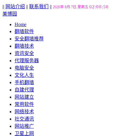
||
网站介绍
||
联系我们
||
02:08:51
2026年 8月 7日 星期五
美博园
Home
翻墙软件
安全翻墙推荐
翻墙技术
资讯安全
代理服务器
电脑安全
文化人生
手机翻墙
自建代理
网站建立
常用软件
网络技术
社交通讯
网站推广
卫星上网