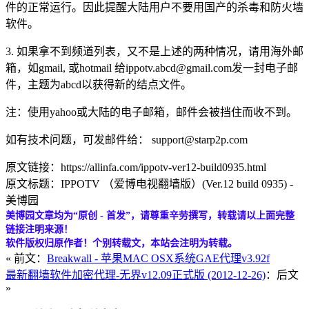
件的正常运行。因此提醒大陆用户不要用国产的杀毒和防火墙
软件。
3. 如果拿不到频道列表，又不是上述的两种情况，请用海外邮
箱，如gmail, 或hotmail 给ippotv​​.abcd@gmail.com发一封电子邮
件，主题为abcd以获得新的结点文件。
注：使用yahoo或大陆的电子邮箱，邮件会被挡住而收不到。
如有技术问题，可发邮件给： support@starp2p.com
原文链接：https://allinfa.com/ippotv-ver12-build0935.html
原文标题：IPPOTV （爱博电视翻墙版）(Ver.12 build 0935) -
美博园
美博园文章均为“原创 - 首发”，请尊重辛劳撰写，转载请以上面完整
链接注明来源！
软件版权归原作者！个别转载文，本站会注明为转载。
« 前文：
Breakwall - 苹果MAC OSX系统GAE代理v3.92f
最新翻墙软件加密代理-无界v12.09正式版 (2012-12-26)
：后文
»