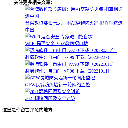
关注更多相关文章：
台湾数位部长唐凤：用AI穿越防火牆 把真相送进
中国
Wi-Fi 是否安全 专家教四招自檢
翻墙软件：自由门_v7.99 下载（20230227）
翻墙软件：自由门_v7.98 下载（20221011）
GFW長城防火墙新一轮网络监控
2021翻墙回顾及安全讨论
这里是你留言评论的地方