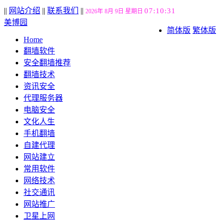
||
网站介绍
||
联系我们
||
07:10:32
2026年 8月 9日 星期日
美博园
简体版
繁体版
Home
翻墙软件
安全翻墙推荐
翻墙技术
资讯安全
代理服务器
电脑安全
文化人生
手机翻墙
自建代理
网站建立
常用软件
网络技术
社交通讯
网站推广
卫星上网