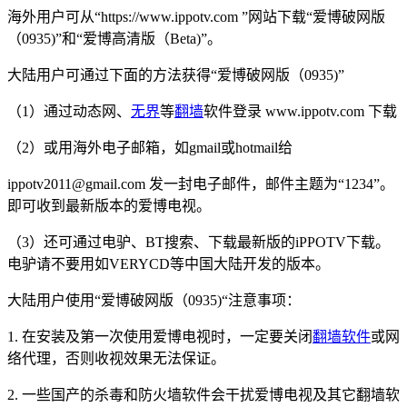
海外用户可从“https://www.ippotv​​.com ”网站下载“爱博破网版
（0935)”和“爱博高清版（Beta)”。
大陆用户可通过下面的方法获得“爱博破网版（0935)”
（1）通过动态网、
无界
等
翻墙
软件登录 www.ippotv​​.com 下载
（2）或用海外电子邮箱，如gmail或hotmail给
ippotv​​2011@gmail.com 发一封电子邮件，邮件主题为“1234”。
即可收到最新版本的爱博电视。
（3）还可通过电驴、BT搜索、下载最新版的iPPOTV下载。
电驴请不要用如VERYCD等中国大陆开发的版本。
大陆用户使用“爱博破网版（0935)“注意事项：
1. 在安装及第一次使用爱博电视时，一定要关闭
翻墙软件
或网
络代理，否则收视效果无法保证。
2. 一些国产的杀毒和防火墙软件会干扰爱博电视及其它翻墙软