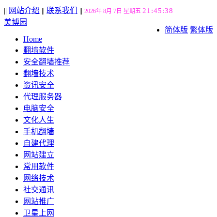
||
网站介绍
||
联系我们
||
21:45:39
2026年 8月 7日 星期五
美博园
简体版
繁体版
Home
翻墙软件
安全翻墙推荐
翻墙技术
资讯安全
代理服务器
电脑安全
文化人生
手机翻墙
自建代理
网站建立
常用软件
网络技术
社交通讯
网站推广
卫星上网