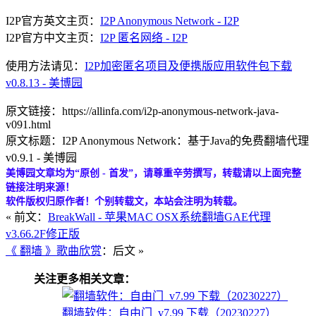
I2P官方英文主页：
I2P Anonymous Network - I2P
I2P官方中文主页：
I2P 匿名网络 - I2P
使用方法请见：
I2P加密匿名项目及便携版应用软件包下载
v0.8.13 - 美博园
原文链接：https://allinfa.com/i2p-anonymous-network-java-
v091.html
原文标题：I2P Anonymous Network：基于Java的免费翻墙代理
v0.9.1 - 美博园
美博园文章均为“原创 - 首发”，请尊重辛劳撰写，转载请以上面完整
链接注明来源！
软件版权归原作者！个别转载文，本站会注明为转载。
« 前文：
BreakWall - 苹果MAC OSX系统翻墙GAE代理
v3.66.2F修正版
《 翻墙 》歌曲欣赏
：后文 »
关注更多相关文章：
翻墙软件：自由门_v7.99 下载（20230227）