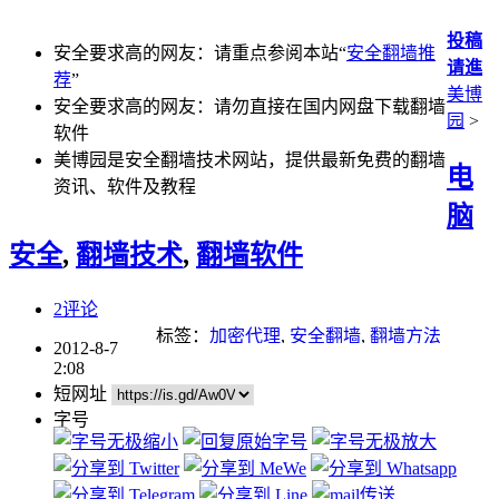
投稿
安全要求高的网友：请重点参阅本站“
安全翻墙推
请進
荐
”
美博
安全要求高的网友：请勿直接在国内网盘下载翻墙
园
>
软件
美博园是安全翻墙技术网站，提供最新免费的翻墙
电
资讯、软件及教程
脑
安全
,
翻墙技术
,
翻墙软件
2评论
标签：
加密代理
,
安全翻墙
,
翻墙方法
2012-8-7
2:08
短网址
字号