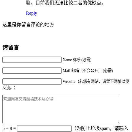
聊。目前我们无法比较二者的优缺点。
Reply
这里是你留言评论的地方
请留言
Name 称呼 (必需)
Mail 邮箱（不会公开） (必需)
Website（若您有网站，请留下网址以便
交流。）
5 + 8 =
（为防止垃圾spam，请输入