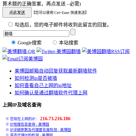
算术题的正确答案，再点发送 - 必需)
【您可以使用 Ctrl+Enter 快速发送】
勾选后，您的电子邮件将收到此留言的回复。
Google搜索
本站搜索
美博园邮箱自动回复获取最新翻墙软件
如何检测ip是否被墙
如何查看自己上网的ip地址
如何确认是通过翻墙软件代理上网
上网IP及域名查询
216.73.216.186
※ 您现在上网的IP：
※
IP地理信息查询 - 美博园
※
IP详细参数及代理匿名度检测 - 美博园
※
是否代理IP的检测 - 美博园