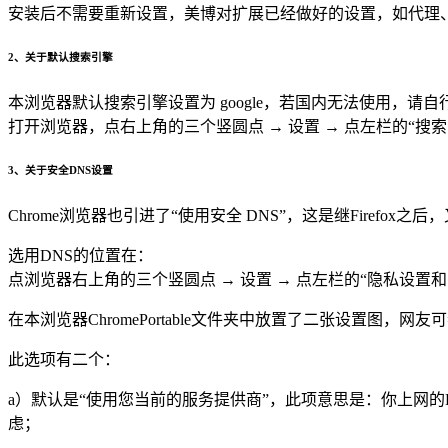
安装后不需要重新设置，美博对扩展已经做好的设置，如代理
2、关于默认搜索引擎
本浏览器默认搜索引擎设置为 google，若国内无法使用，请
打开浏览器，点右上角的三个竖圆点 → 设置 → 点左栏的“搜
3、关于安全DNS设置
Chrome浏览器也引进了“使用安全 DNS”，这是继Firefox之后，又一个
选用DNS的位置在：
点浏览器右上角的三个竖圆点 → 设置 → 点左栏的“隐私设置和安
在本浏览器ChromePortable文件夹中放置了二张设置图，网友
此选项有二个：
a）默认是“使用您当前的服务提供商”，此项意思是：你上网
虑；