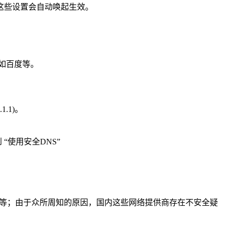
这些设置会自动唤起生效。
，如百度等。
1.1)。
“使用安全DNS”
等等；由于众所周知的原因，国内这些网络提供商存在不安全疑