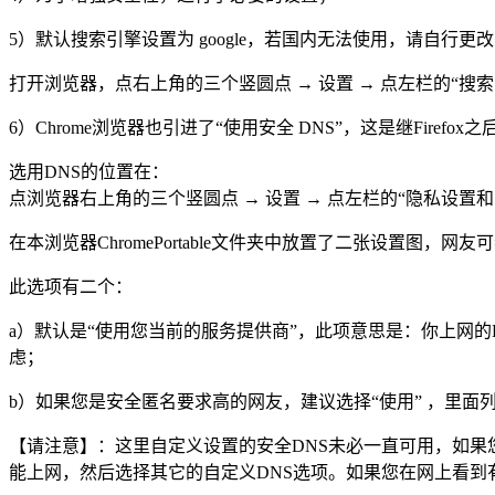
5）默认搜索引擎设置为 google，若国内无法使用，请自行更
打开浏览器，点右上角的三个竖圆点 → 设置 → 点左栏的“搜
6）Chrome浏览器也引进了“使用安全 DNS”，这是继Firefox之后，又
选用DNS的位置在：
点浏览器右上角的三个竖圆点 → 设置 → 点左栏的“隐私设置和安
在本浏览器ChromePortable文件夹中放置了二张设置图，网友
此选项有二个：
a）默认是“使用您当前的服务提供商”，此项意思是：你上网
虑；
b）如果您是安全匿名要求高的网友，建议选择“使用” ，里面列表有预设几
【请注意】：这里自定义设置的安全DNS未必一直可用，如果
能上网，然后选择其它的自定义DNS选项。如果您在网上看到