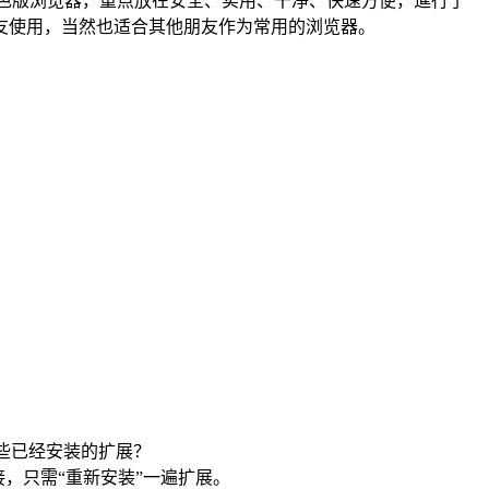
绿色版浏览器，重点放在安全、实用、干净、快速方便，進行了
友使用，当然也适合其他朋友作为常用的浏览器。
这些已经安装的扩展？
接，只需“重新安装”一遍扩展。