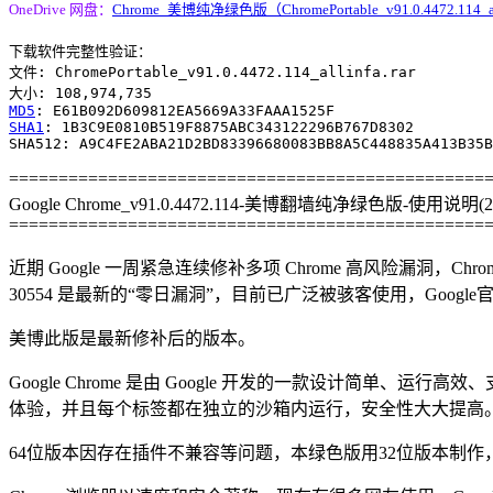
OneDrive 网盘：
Chrome_美博纯净绿色版（ChromePortable_v91.0.4472.114_all
下载软件完整性验证：

文件: ChromePortable_v91.0.4472.114_allinfa.rar

MD5
SHA1
: 1B3C9E0810B519F8875ABC343122296B767D8302

================================================
Google Chrome_v91.0.4472.114-美博翻墙纯净绿色版-使用说明(202
================================================
近期 Google 一周紧急连续修补多项 Chrome 高风险漏洞，Chrome 
30554 是最新的“零日漏洞”，目前已广泛被骇客使用，Goog
美博此版是最新修补后的版本。
Google Chrome 是由 Google 开发的一款设计简单、运行高
体验，并且每个标签都在独立的沙箱内运行，安全性大大提高
64位版本因存在插件不兼容等问题，本绿色版用32位版本制作