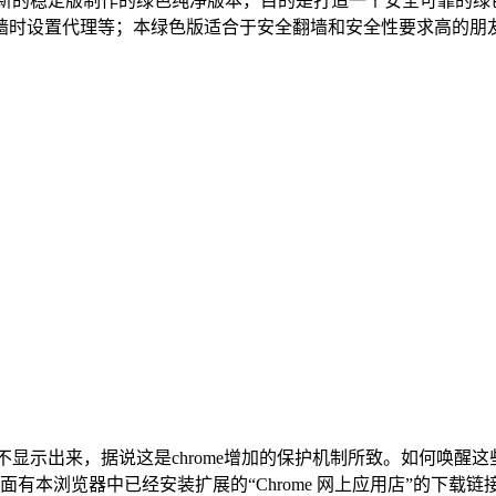
据最新的稳定版制作的绿色纯净版本，目的是打造一个安全可靠的
墙时设置代理等；本绿色版适合于安全翻墙和安全性要求高的朋
不显示出来，据说这是chrome增加的保护机制所致。如何唤醒
本浏览器中已经安装扩展的“Chrome 网上应用店”的下载链