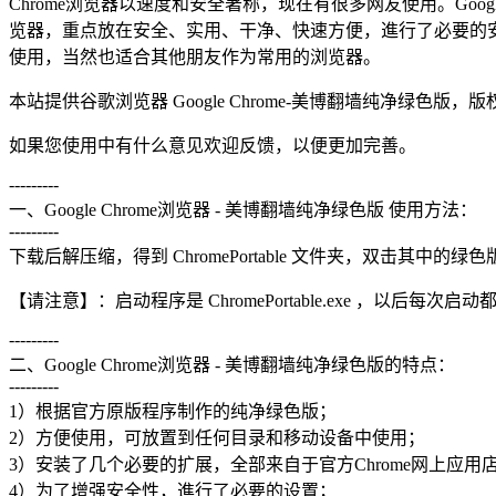
Chrome浏览器以速度和安全著称，现在有很多网友使用。Goo
览器，重点放在安全、实用、干净、快速方便，進行了必要的
使用，当然也适合其他朋友作为常用的浏览器。
本站提供谷歌浏览器 Google Chrome-美博翻墙纯净绿色
如果您使用中有什么意见欢迎反馈，以便更加完善。
---------
一、Google Chrome浏览器 - 美博翻墙纯净绿色版 使用方法：
---------
下载后解压缩，得到 ChromePortable 文件夹，双击其中的绿色版启动
【请注意】：启动程序是 ChromePortable.exe ，以后每次启动都是
---------
二、Google Chrome浏览器 - 美博翻墙纯净绿色版的特点：
---------
1）根据官方原版程序制作的纯净绿色版；
2）方便使用，可放置到任何目录和移动设备中使用；
3）安装了几个必要的扩展，全部来自于官方Chrome网上应用
4）为了增强安全性，進行了必要的设置；