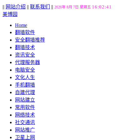
||
网站介绍
||
联系我们
||
16:02:42
2026年 8月 7日 星期五
美博园
Home
翻墙软件
安全翻墙推荐
翻墙技术
资讯安全
代理服务器
电脑安全
文化人生
手机翻墙
自建代理
网站建立
常用软件
网络技术
社交通讯
网站推广
卫星上网