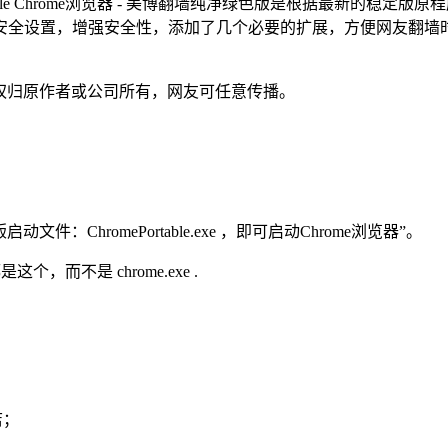
gle Chrome浏览器 - 美博翻墙纯净绿色版是根据最新的稳
安全设置，增强安全性，添加了几个必要的扩展，方便网友翻墙
版，版权归原作者或公司所有，网友可任意传播。
文件：ChromePortable.exe ，即可启动Chrome浏览器”。
这个，而不是 chrome.exe .
店；