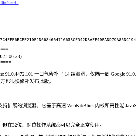
infa.rar）
====
1-06-23)
=====
91.0.4472.101 一口气修补了 14 组漏洞，仅隔一周 Google 91
le官方也很快修补发布此版。
效、支持扩展的浏览器，它基于高速 WebKit/Blink 内核和高性能 J
。
，但在32位、64位操作系统都可以完全正常使用。