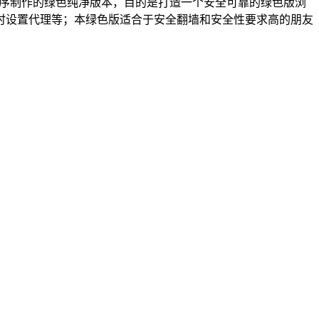
定版原程序制作的绿色纯净版本，目的是打造一个安全可靠的绿色版浏
时设置代理等；本绿色版适合于安全翻墙和安全性要求高的朋友