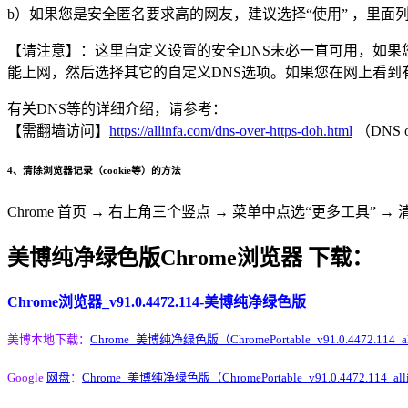
b）如果您是安全匿名要求高的网友，建议选择“使用” ，里面列表有预设几
【请注意】：这里自定义设置的安全DNS未必一直可用，如果
能上网，然后选择其它的自定义DNS选项。如果您在网上看到
有关DNS等的详细介绍，请参考：
【需翻墙访问】
https://allinfa.com/dns-over-https-doh.html
（DNS 
4、清除浏览器记录（cookie等）的方法
Chrome 首页 → 右上角三个竖点 → 菜单中点选“更多工具”
美博纯净绿色版Chrome浏览器 下载：
Chrome浏览器_v91.0.4472.114-美博纯净绿色版
美博本地下载：
Chrome_美博纯净绿色版（ChromePortable_v91.0.4472.114_all
Google
网盘
：
Chrome_美博纯净绿色版（ChromePortable_v91.0.4472.114_allin