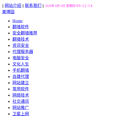
||
网站介绍
||
联系我们
||
09:12:15
2026年 8月 6日 星期四
美博园
Home
翻墙软件
安全翻墙推荐
翻墙技术
资讯安全
代理服务器
电脑安全
文化人生
手机翻墙
自建代理
网站建立
常用软件
网络技术
社交通讯
网站推广
卫星上网