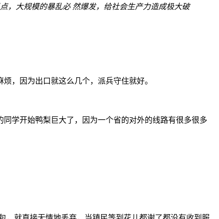
点，大规模的暴乱必 然爆发，给社会生产力造成极大破
麻烦，因为出口就这么几个，派兵守住就好。
的同学开始鸭梨巨大了，因为一个省的对外的线路有很多很多
的请求数据包，就直接无情地丢弃，当镇民等到花儿都谢了都没有收到服