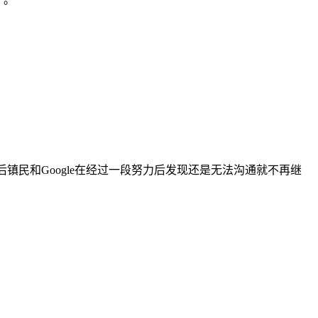
最后镇民和Google在经过一段努力后发现还是无法沟通就不再继