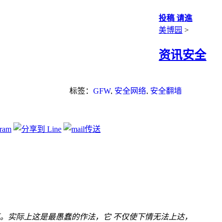
投稿 请進
美博园
>
资讯安全
标签：
GFW
,
安全网络
,
安全翻墙
。实际上这是最愚蠢的作法，它 不仅使下情无法上达，