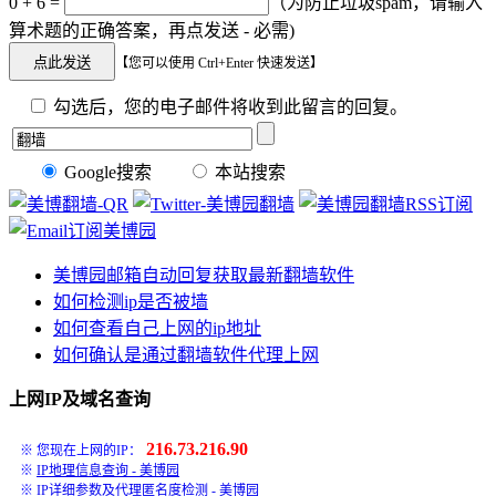
0 + 6 =
（为防止垃圾spam，请输入
算术题的正确答案，再点发送 - 必需)
【您可以使用 Ctrl+Enter 快速发送】
勾选后，您的电子邮件将收到此留言的回复。
Google搜索
本站搜索
美博园邮箱自动回复获取最新翻墙软件
如何检测ip是否被墙
如何查看自己上网的ip地址
如何确认是通过翻墙软件代理上网
上网IP及域名查询
216.73.216.90
※ 您现在上网的IP：
※
IP地理信息查询 - 美博园
※
IP详细参数及代理匿名度检测 - 美博园