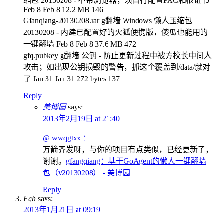
缩包 20130208 - 不带浏览器，须自行配置PAC和根证书
Feb 8 Feb 8 12.2 MB 146
Gfanqiang-20130208.rar g翻墙 Windows 懒人压缩包
20130208 - 内建已配置好的火狐便携版，傻瓜也能用的
一键翻墙 Feb 8 Feb 8 37.6 MB 472
gfq.pubkey g翻墙 公钥 - 防止更新过程中被方校长中间人
攻击；如出现公钥损毁的警告，抓这个覆盖到/data/就对
了 Jan 31 Jan 31 272 bytes 137
Reply
美博园
says:
2013年2月19日 at 21:40
@ wwqgtxx ：
万箭齐发呀，与你的项目有点类似，已经更新了，
谢谢。
gfangqiang：基于GoAgent的懒人一键翻墙
包（v20130208） - 美博园
Reply
Fgh
says:
2013年1月21日 at 09:19