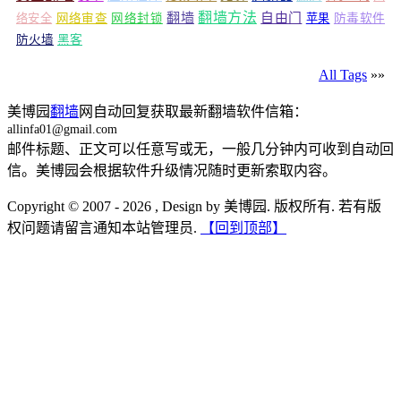
翻墙
翻墙方法
自由门
络安全
网络审查
网络封锁
苹果
防毒软件
防火墙
黑客
All Tags
»»
美博园
翻墙
网自动回复获取最新翻墙软件信箱：
allinfa01@gmail.com
邮件标题、正文可以任意写或无，一般几分钟内可收到自动回
信。美博园会根据软件升级情况随时更新索取内容。
Copyright © 2007 - 2026 , Design by 美博园. 版权所有. 若有版
权问题请留言通知本站管理员.
【回到顶部】