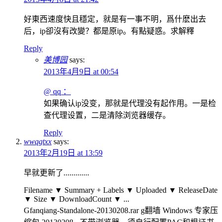
好東西速度快且穩定，就是有一事不明，爲什麽出去
后，ip卻沒有改變？都是原ip。有點疑惑。求解釋
Reply
美博园
says:
2013年4月9日 at 00:54
@ qq ：
如果确认ip没变，那就是代理没有起作用。一是检
查代理设置，二是清除浏览器缓存。
Reply
wwqgtxx
says:
2013年2月19日 at 13:59
早就更新了.............
Filename ▼ Summary + Labels ▼ Uploaded ▼ ReleaseDate
▼ Size ▼ DownloadCount ▼ ...
Gfanqiang-Standalone-20130208.rar g翻墙 Windows 专家压