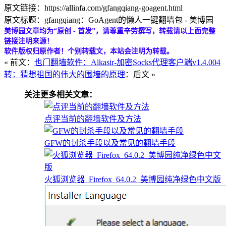
原文链接：https://allinfa.com/gfangqiang-goagent.html
原文标题：gfangqiang：GoAgent的懒人一键翻墙包 - 美博园
美博园文章均为“原创 - 首发”，请尊重辛劳撰写，转载请以上面完整
链接注明来源！
软件版权归原作者！个别转载文，本站会注明为转载。
« 前文：
也门翻墙软件：Alkasir-加密Socks代理客户端v1.4.004
转：猜想祖国的伟大的围墙的原理
：后文 »
关注更多相关文章：
点评当前的翻墙软件及方法
GFW的封杀手段以及常见的翻墙手段
火狐浏览器_Firefox_64.0.2_美博园纯净绿色中文版