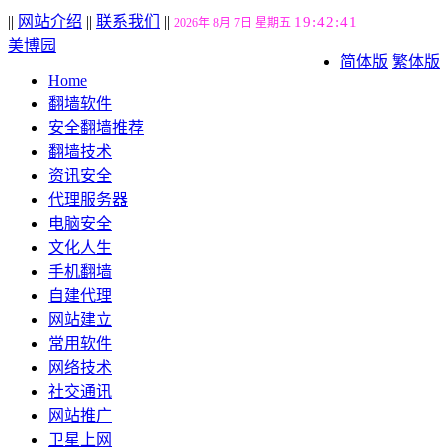
||
网站介绍
||
联系我们
||
19:42:42
2026年 8月 7日 星期五
美博园
简体版
繁体版
Home
翻墙软件
安全翻墙推荐
翻墙技术
资讯安全
代理服务器
电脑安全
文化人生
手机翻墙
自建代理
网站建立
常用软件
网络技术
社交通讯
网站推广
卫星上网