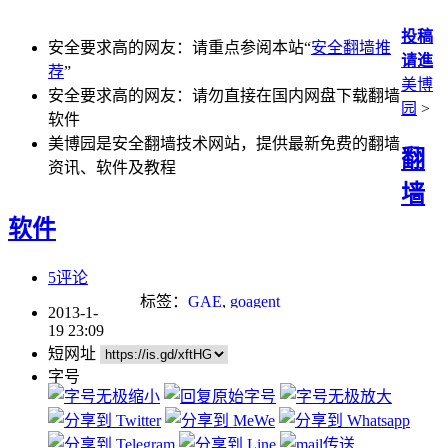
投稿
安全要求高的网友：请重点参阅本站“
安全翻墙推
请進
荐
”
美博
安全要求高的网友：请勿直接在国内网盘下载翻墙
园
>
软件
美博园是安全翻墙技术网站，提供最新免费的翻墙
翻
资讯、软件及教程
墙
软件
5评论
标签：
GAE
,
goagent
2013-1-
19 23:09
短网址
字号