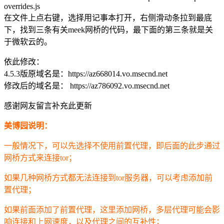
overrides.js
在文件上点右键，选择用记事本打开，右侧滑动条拉到最底
下，找到三条有关meek网桥的代码，最下面的第三条就是关
于微软云的。
依此修改：
4.5.3版原域名是：https://az668014.vo.msecnd.net
修改后的域名是： https://az786092.vo.msecnd.net
感谢网友留言补充此更新
美博园说明：
一般情况下，可以先选择不使用前置代理，即后面的此步通过
网桥方式来连接tor；
如果几种网桥方式都无法连接到tor服务器，可以考虑添加前
置代理；
如果前面添加了前置代理，这里添加网桥，多层代理可能会影
响连接和上网速度，以及代理之间的互补性；