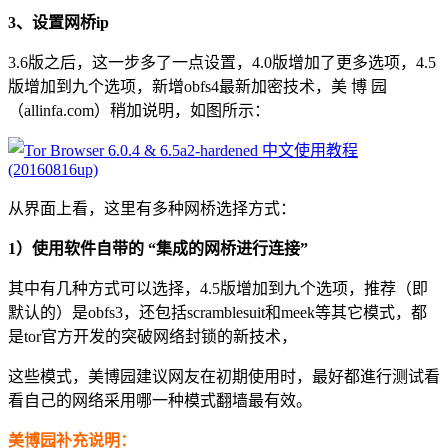
3、设置网桥ip
3.6版之后，这一步多了一点设置，4.0版增加了更多选项，4.5
版增加到九个选项，新增obfs4最新加密技术，美 博 园
（allinfa.com）稍加说明，如图所示：
从界面上看，这里有多种网桥选择方式：
1）使用软件自带的 “集成的网桥进行连接”
其中有几种方式可以选择，4.5版增加到九个选项，推荐（即
默认的）是obfs3，还包括scramblesuit和meek等其它模式，都
是tor官方开发的突破网络封锁的新技术，
这些模式，美博园建议网友在初期使用时，最好都進行测试看
看自己的网络采用哪一种模式翻墙最有效。
美博园补充说明：