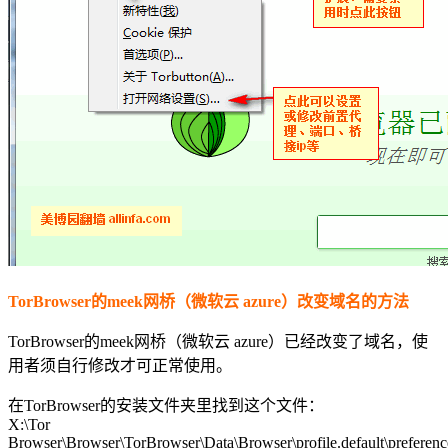
TorBrowser的meek网桥（微软云 azure）改变域名的方法
TorBrowser的meek网桥（微软云 azure）已经改变了域名，使
用者须自行修改才可正常使用。
在TorBrowser的安装文件夹里找到这个文件：
X:\Tor
Browser\Browser\TorBrowser\Data\Browser\profile.default\preferenc