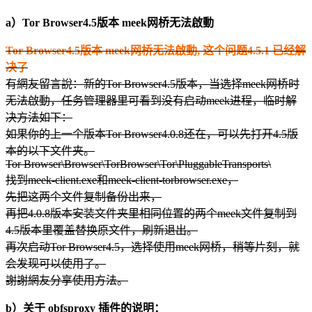
a）Tor Browser4.5版本 meek网桥无法啟動
Tor Browser4.5版本 meek网桥无法啟動, 这个问题4.5.1 已经解
决了
有網友留言說：新的Tor Browser4.5版本，当选择meek网桥时
无法啟動，任务管理器里可看到没有启动meek进程，临时解
决方法如下：
如果你的上一个版本Tor Browser4.0.8还在，可以先打开4.5版
本的以下文件夹。
Tor Browser\Browser\TorBrowser\Tor\PluggableTransports\
找到meek-client.exe和meek-client-torbrowser.exe，
先把这两个文件复制备份出来，
再把4.0.8版本安装文件夹里相同位置的两个meek文件复制到
4.5版本里覆盖替换原文件，刷新退出。
再次启动Tor Browser4.5，选择使用meek网桥，稍等片刻，就
会发现可以使用了。
謝謝網友分享使用方法。
b）关于 obfsproxy 插件的说明：