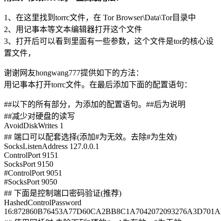
1、在这里找到torrc文件，在 Tor Browser\Data\Tor目录中
2、用记事本等文本编辑器打开这个文件
3、打开后可以看到里面有一些参数，这个文件是tor的核心设
置文件，
谢谢网友hongwang777提供如下的方法：
用记事本打开torrc文件。在最后添加下面的配置语句：
##以下的所有部分，为添加的配置语句。##后为说明
##减少对硬盘的读写
AvoidDiskWrites 1
## 端口可以配套选择(添加#为无效。去除#为生效)
SocksListenAddress 127.0.0.1
ControlPort 9151
SocksPort 9150
#ControlPort 9051
#SocksPort 9050
## 下面是控制端口密码验证(推荐)
HashedControlPassword
16:872860B76453A77D60CA2BB8C1A7042072093276A3D701