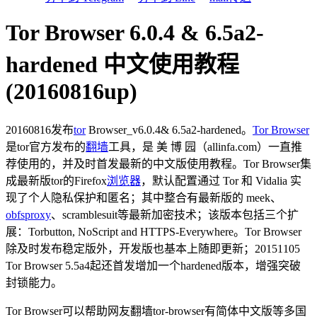
Tor Browser 6.0.4 & 6.5a2-
hardened 中文使用教程
(20160816up)
20160816发布
tor
Browser_v6.0.4& 6.5a2-hardened。
Tor Browser
是tor官方发布的
翻墙
工具，是 美 博 园（allinfa.com）一直推
荐使用的，并及时首发最新的中文版使用教程。Tor Browser集
成最新版tor的Firefox
浏览器
，默认配置通过 Tor 和 Vidalia 实
现了个人隐私保护和匿名；其中整合有最新版的 meek、
obfsproxy
、scramblesuit等最新加密技术；该版本包括三个扩
展：Torbutton, NoScript and HTTPS-Everywhere。Tor Browser
除及时发布稳定版外，开发版也基本上随即更新；20151105
Tor Browser 5.5a4起还首发增加一个hardened版本，增强突破
封锁能力。
Tor Browser可以帮助网友翻墙tor-browser有简体中文版等多国