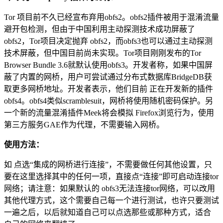
Tor 项目前不久已经宣布弃用obfs2。obfs2插件被用于混淆流量
避开包检测，但由于中国利用主动探测技术成功屏蔽了
obfs2，Tor项目决定抛弃 obfs2，而obfs3也可以通过主动探测
技术屏蔽，但中国目前尚未实现。Tor项目刚刚发布的Tor
Browser Bundle 3.6就默认使用obfs3。开发者称，如果中国屏
蔽了内置的网桥，用户可尝试通过分布式数据库BridgeDB获
取更多网桥地址。开发者表示，他们目前 正在开发新的插件
obfs4。obfs4类似scramblesuit，网桥将使用随机密码保护。另
一个新的流量混淆插件Meek将会模拟 Firefox浏览行为，使用
第三方服务GAE作为代理，不需要输入网桥。
使用方法：
如 点选“集成的网桥进行连接”，不需要做任何其他设置，只
要在这里选择其中的任何一项，直接点“连接”即可启动连接tor
网络；请注意：如果默认的 obfs3无法连接tor网络，可以改用
其他代理方式，这个需要自己每一个进行测试，也许只要测试
一遍之后，以后就知道自己可以点选那些或那种方式，适合