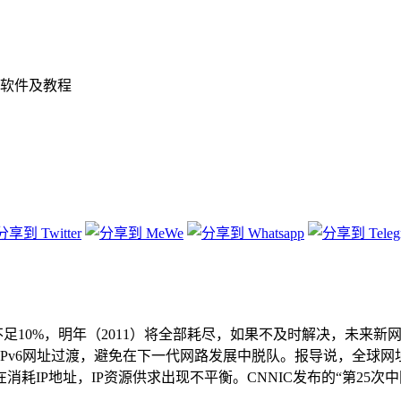
软件及教程
不足10%，明年（2011）将全部耗尽，如果不及时解决，未来
v6网址过渡，避免在下一代网路发展中脱队。报导说，全球网址号码资源
IP地址，IP资源供求出现不平衡。CNNIC发布的“第25次中