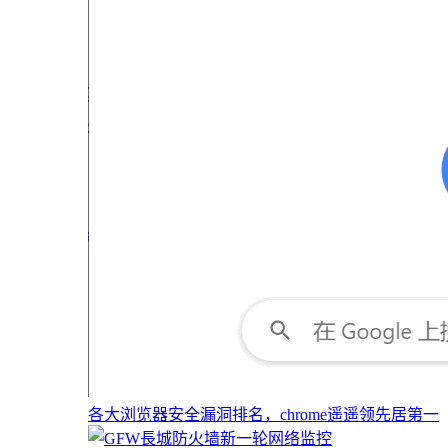
各大浏览器安全漏洞排名，chrome遥遥领先居第一