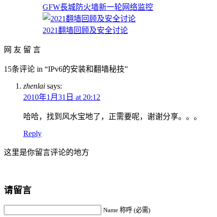
GFW長城防火墙新一轮网络监控
2021翻墙回顾及安全讨论
网 友 留 言
15条评论 in “IPv6的安装和翻墙秘技”
zhenlai
says:
2010年1月31日 at 20:12
哈哈，找到风水宝地了，正需要呢，谢谢分享。。。
Reply
这里是你留言评论的地方
请留言
Name 称呼 (必需)