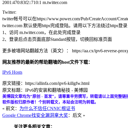
2001:470:83f2::710:1 m.twitter.com
Twitter:
twitter帐号可以在https://www.power.com/Pub/CreateAccount/Creat
twitter.com 默认使用https完成登陆。请用以下方法绕过https登
1、访问 m.twitter.com，在此处完成登录
2、登录后点击页面底部Standard按钮，切换回标准页面
更多被墙网站翻越方法（英文）： https://aa.cx/ipv6-reverse-prox
网友推荐的最新的帮助翻墙的host文件下载：
IPv6 Hosts
原文链接：https://allinfa.com/ipv6-killgfw.html
原文标题：IPv6的安装和翻墙秘技 - 美博园
美博园文章均为“原创 - 首发”，请尊重辛劳撰写，转载请以上面完整链
软件版权归原作者！个别转载文，本站会注明为转载。
« 前文：
为什么不信任CNNIC根证书
Google Chrome找安全漏洞拿大奖
：后文 »
关注更多相关文章：