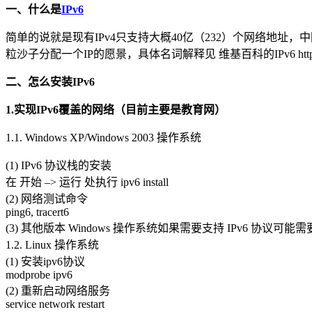
一、什么是
IPv6
简单的说就是现有IPv4只支持大概40亿（232）个网络地址，中
粒沙子分配一个IP的愿景，具体名词解释见 维基百科的IPv6 https://zh.wik
二、怎么安装IPv6
1.实现IPv6覆盖的网络（目前主要是教育网）
1.1. Windows XP/Windows 2003 操作系统
(1) IPv6 协议栈的安装
在 开始 –> 运行 处执行 ipv6 install
(2) 网络测试命令
ping6, tracert6
(3) 其他版本 Windows 操作系统如果需要支持 IPv6 协议
1.2. Linux 操作系统
(1) 安装ipv6协议
modprobe ipv6
(2) 重新启动网络服务
service network restart