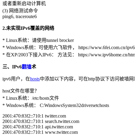
或者重新启动计算机
(3) 网络测试命令
ping6, traceroute6
2.未实现IPv6覆盖的网络
* Linux系统：请使用tunnel brocker
* Windows系统：可使用六飞软件， https://www.6fei.com.cn/ipv6-t
* 在XP/2003下接入IPv6： 方法见： https://www.ipv6home.cn/html/2
三、IPv6
翻墙
术
ipv6用户，在
hosts
中添加以下内容，可在http协议下访问被墙网
host文件在哪里？
* Linux系统：/etc/hosts文件
* Windows系统： C:WindowsSystem32driversetchosts
2001:470:83f2::710:1 twitter.com
2001:470:83f2::710:1 search.twitter.com
2001:470:83f2::710:1 api.twitter.com
2001:470:83f2::710:1 www.twitter.com