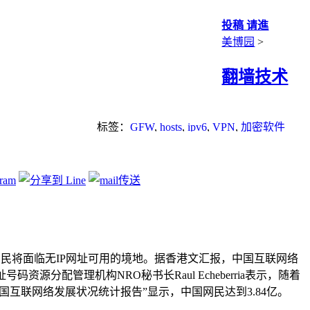
投稿 请進
美博园
>
翻墙技术
标签：
GFW
,
hosts
,
ipv6
,
VPN
,
加密软件
新网民将面临无IP网址可用的境地。据香港文汇报，中国互联网络
分配管理机构NRO秘书长Raul Echeberria表示，随着
国互联网络发展状况统计报告”显示，中国网民达到3.84亿。