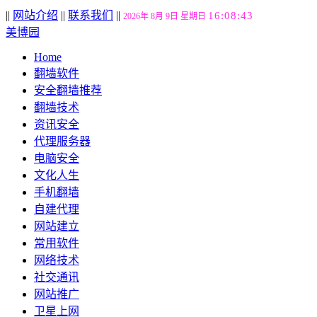
||
网站介绍
||
联系我们
||
16:08:44
2026年 8月 9日 星期日
美博园
Home
翻墙软件
安全翻墙推荐
翻墙技术
资讯安全
代理服务器
电脑安全
文化人生
手机翻墙
自建代理
网站建立
常用软件
网络技术
社交通讯
网站推广
卫星上网