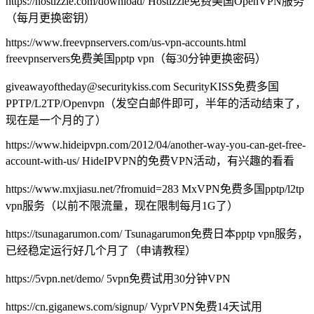
https://hostizzle.com/download/ Hostizzle免费美国OpenVPN服务
（每月更换密钥）
https://www.freevpnservers.com/us-vpn-accounts.html
freevpnservers免费美国pptp vpn（每30分钟更换密码）
giveawayoftheday@securitykiss.com SecurityKISS免费多国
PPTP/L2TP/Openvpn（发空白邮件即可，半年的活动结束了，
现在是一个月的了）
https://www.hideipvpn.com/2012/04/another-way-you-can-get-free-
account-with-us/ HideIPVPN的免费VPN活动，有兴趣的看看
https://www.mxjiasu.net/?fromuid=283 MxVPN免费多国pptp/l2tp
vpn服务（以前不限流量，现在限制每月1G了）
https://tsunagarumon.com/ Tsunagarumon免费日本pptp vpn服务，
已经稳定运行好几个月了（申请教程）
https://5vpn.net/demo/ 5vpn免费试用30分钟VPN
https://cn.giganews.com/signup/ VyprVPN免费14天试用