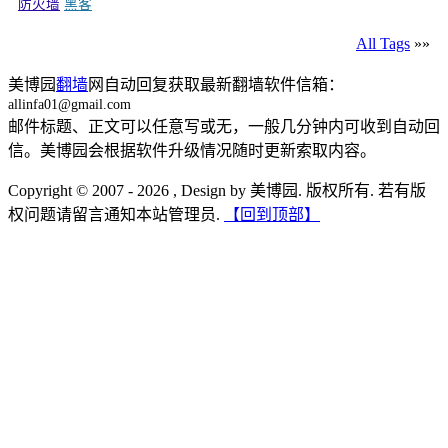
防火墙
黑客
All Tags
»»
美博园
翻墙
网自动回复获取最新翻墙软件信箱：
allinfa01@gmail.com
邮件标题、正文可以任意写或无，一般几分钟内可收到自动回
信。美博园会根据软件升级情况随时更新索取内容。
Copyright © 2007 - 2026 , Design by 美博园. 版权所有. 若有版
权问题请留言通知本站管理员.
【回到顶部】