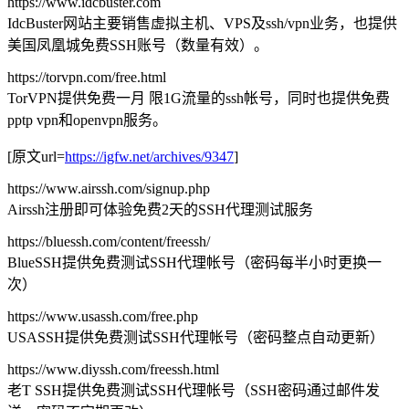
https://www.idcbuster.com
IdcBuster网站主要销售虚拟主机、VPS及ssh/vpn业务，也提供
美国凤凰城免费SSH账号（数量有效）。
https://torvpn.com/free.html
TorVPN提供免费一月 限1G流量的ssh帐号，同时也提供免费
pptp vpn和openvpn服务。
[原文url=
https://igfw.net/archives/9347
]
https://www.airssh.com/signup.php
Airssh注册即可体验免费2天的SSH代理测试服务
https://bluessh.com/content/freessh/
BlueSSH提供免费测试SSH代理帐号（密码每半小时更换一
次）
https://www.usassh.com/free.php
USASSH提供免费测试SSH代理帐号（密码整点自动更新）
https://www.diyssh.com/freessh.html
老T SSH提供免费测试SSH代理帐号（SSH密码通过邮件发