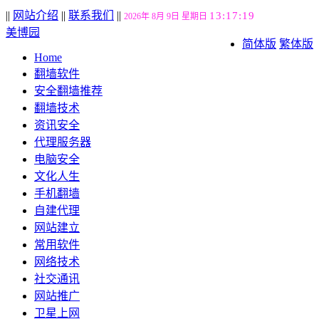
||
网站介绍
||
联系我们
||
13:17:20
2026年 8月 9日 星期日
美博园
简体版
繁体版
Home
翻墙软件
安全翻墙推荐
翻墙技术
资讯安全
代理服务器
电脑安全
文化人生
手机翻墙
自建代理
网站建立
常用软件
网络技术
社交通讯
网站推广
卫星上网