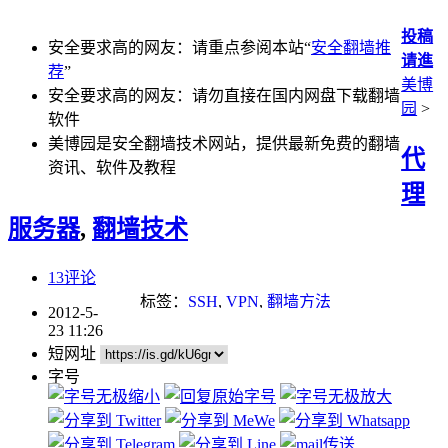
投稿
安全要求高的网友：请重点参阅本站“
安全翻墙推
请進
荐
”
美博
安全要求高的网友：请勿直接在国内网盘下载翻墙
园
>
软件
美博园是安全翻墙技术网站，提供最新免费的翻墙
代
资讯、软件及教程
理
服务器
,
翻墙技术
13评论
标签：
SSH
,
VPN
,
翻墙方法
2012-5-
23 11:26
短网址
字号