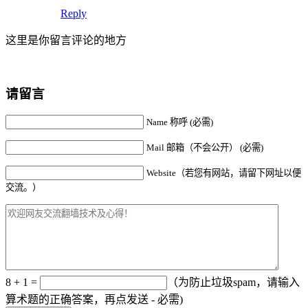
Reply
这里是你留言评论的地方
请留言
Name 称呼 (必需)
Mail 邮箱（不会公开） (必需)
Website（若您有网站，请留下网址以便
交流。）
8 + 1 =
（为防止垃圾spam，请输入
算术题的正确答案，再点发送 - 必需)