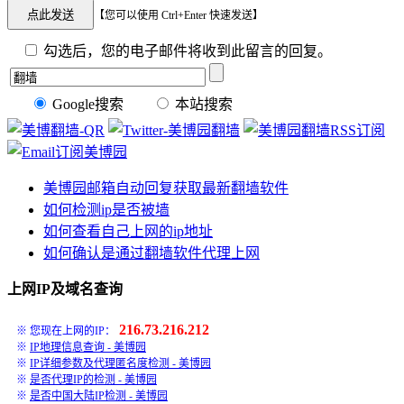
【您可以使用 Ctrl+Enter 快速发送】
勾选后，您的电子邮件将收到此留言的回复。
Google搜索
本站搜索
美博园邮箱自动回复获取最新翻墙软件
如何检测ip是否被墙
如何查看自己上网的ip地址
如何确认是通过翻墙软件代理上网
上网IP及域名查询
216.73.216.212
※ 您现在上网的IP：
※
IP地理信息查询 - 美博园
※
IP详细参数及代理匿名度检测 - 美博园
※
是否代理IP的检测 - 美博园
※
是否中国大陆IP检测 - 美博园