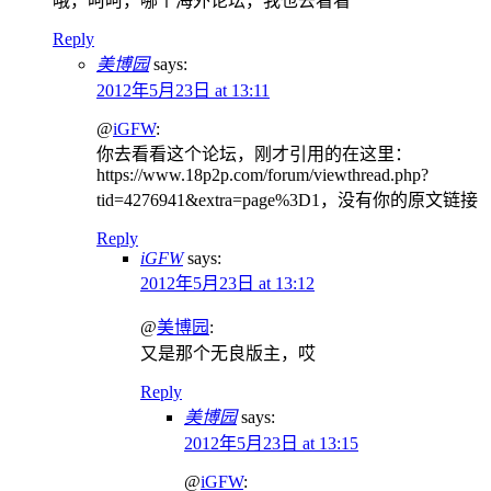
哦，呵呵，哪个海外论坛，我也去看看
Reply
美博园
says:
2012年5月23日 at 13:11
@
iGFW
:
你去看看这个论坛，刚才引用的在这里：
https://www.18p2p.com/forum/viewthread.php?
tid=4276941&extra=page%3D1，没有你的原文链接
Reply
iGFW
says:
2012年5月23日 at 13:12
@
美博园
:
又是那个无良版主，哎
Reply
美博园
says:
2012年5月23日 at 13:15
@
iGFW
: