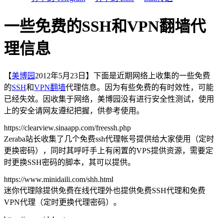
一些免费的SSH和VPN翻墙代
理信息
【
美博园
2012年5月23日】下面是近期网络上收集的一些免费
的
SSH
和
VPN
翻墙
代理信息。因为有些免费的有时效性，可能
已经失效。因收集于网络，美博园没有进行安全性测试，使用
上的安全请网友遵纪把握，供参考使用。
https://clearview.sinaapp.com/freessh.php
Zeraba站长收集了几个免费ssh代理帐号提供给大家使用（定时
更换密码），同时其呼吁手上有闲置的VPS提供资源，需要定
时更换SSH密码的脚本，其可以提供。
https://www.minidaili.com/shh.html
迷你代理除提供免费在线代理外也提供免费SSH代理和免费
VPN代理（定时更换代理密码）。