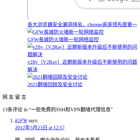
各大浏览器安全漏洞排名，chrome遥遥领先居第一
GFW長城防火墙新一轮网络监控
v2fly（V2Ray）近期新版本升级后不能使用的问题
解决
2021翻墙回顾及安全讨论
网 友 留 言
13条评论 in “一些免费的SSH和VPN翻墙代理信息”
iGFW
says:
2012年5月23日 at 12:57