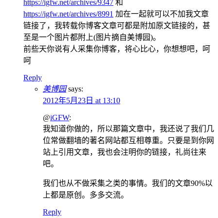
https://igfw.net/archives/9347
和
https://igfw.net/archives/8991
加在一起就可以不加我文章
链接了，我转载你博客文章可都是附加原文链接的，甚
至是一个图片都附上(图片摘自美博园)。
前些天你说有人采集你博客，将心比心，你想想吧，呵
呵
Reply
美博园
says:
2012年5月23日 at 13:10
@
iGFW
:
我知道你做的，所以那篇文章中，我还说了我们几
位常做翻墙的著名网站都互相尊重。只要是到你网
站上引用文章，我也会注明你的链接，礼尚往来
吧。
我们也从不做采集之类的事情。我们的文章90%以
上都是原创。多多交流。
Reply