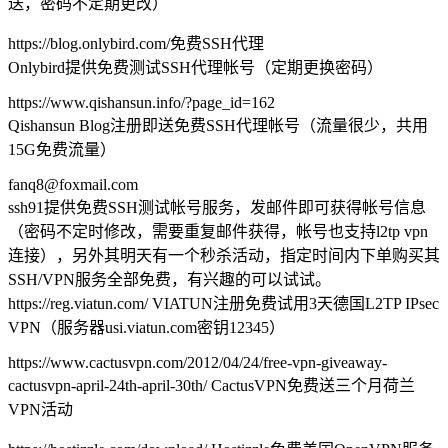
送，密码不定期更改）
https://blog.onlybird.com/免费SSH代理
Onlybird提供免费测试SSH代理帐号（定期更换密码）
https://www.qishansun.info/?page_id=162
Qishansun Blog注册即送免费SSH代理帐号（流量很少，共用
15G免费流量）
fanq8@foxmail.com
ssh91提供免费SSH测试帐号服务，发邮件即可获得帐号信息
（密码不定时修改，需要重复邮件获得，帐号也支持l2tp vpn
连接），另外其明天有一个秒杀活动，指定时间内下单购买其
SSH/VPN服务全部免费，有兴趣的可以试试。
https://reg.viatun.com/ VIATUN注册免费试用3天德国L2TP IPsec
VPN（服务器usi.viatun.com密钥12345）
https://www.cactusvpn.com/2012/04/24/free-vpn-giveaway-
cactusvpn-april-24th-april-30th/ CactusVPN免费送三个月荷兰
VPN活动