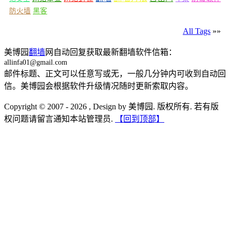
防火墙
黑客
All Tags
»»
美博园
翻墙
网自动回复获取最新翻墙软件信箱：
allinfa01@gmail.com
邮件标题、正文可以任意写或无，一般几分钟内可收到自动回
信。美博园会根据软件升级情况随时更新索取内容。
Copyright © 2007 - 2026 , Design by 美博园. 版权所有. 若有版
权问题请留言通知本站管理员.
【回到顶部】