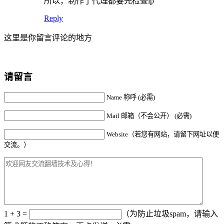
所以，制作了代理都要先检查ip
Reply
这里是你留言评论的地方
请留言
Name 称呼 (必需)
Mail 邮箱（不会公开） (必需)
Website（若您有网站，请留下网址以便
交流。）
1 + 3 =
（为防止垃圾spam，请输入