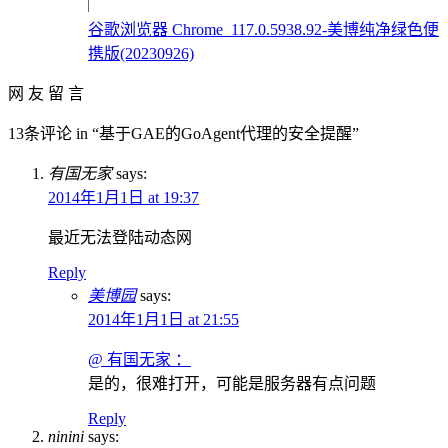
谷歌浏览器 Chrome_117.0.5938.92-美博纯净绿色便
携版(20230926)
网 友 留 言
13条评论 in “基于GAE的GoAgent代理的安全提醒”
有国无家
says:
2014年1月1日 at 19:37
最近无法登陆动态网
Reply
美博园
says:
2014年1月1日 at 21:55
@ 有国无家 ：
是的，很难打开，可能是服务器有点问题
Reply
ninini
says: