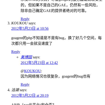
的，但如果不是自己的GAE，仍然有一些风险，
除非自己确定GAE的提供者绝对的可靠。
Reply
KOUKOU
says:
2012年5月23日 at 10:56
goagent的php不知道是不是有bug，换了好几个空间，每
次都只用一会就没速度了
Reply
美博园
says:
2012年5月23日 at 12:42
@
KOUKOU
:
因为网络情况也很复杂，goagent的bug也有
Reply
沽湖
says:
2012年5月22日 at 20:19
APJP（gae云平台)安全否？