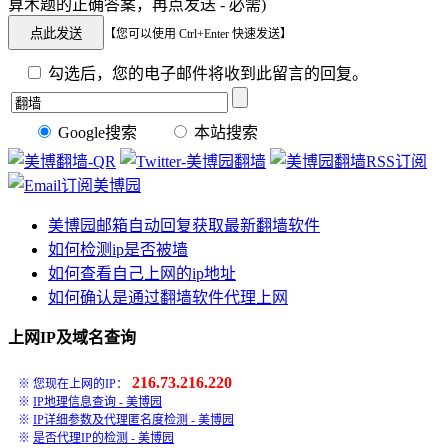
算术题的正确答案，再点发送 - 必需)
【您可以使用 Ctrl+Enter 快速发送】
勾选后，您的电子邮件将收到此留言的回复。
Google搜索
本站搜索
美博园邮箱自动回复获取最新翻墙软件
如何检测ip是否被墙
如何查看自己上网的ip地址
如何确认是通过翻墙软件代理上网
上网IP及域名查询
216.73.216.220
※ 您现在上网的IP：
※
IP地理信息查询 - 美博园
※
IP详细参数及代理匿名度检测 - 美博园
※
是否代理IP的检测 - 美博园