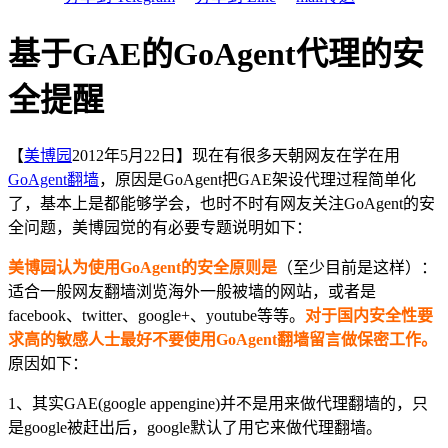
基于GAE的GoAgent代理的安
全提醒
【
美博园
2012年5月22日】现在有很多天朝网友在学在用
GoAgent
翻墙
，原因是GoAgent把GAE架设代理过程简单化
了，基本上是都能够学会，也时不时有网友关注GoAgent的安
全问题，美博园觉的有必要专题说明如下：
美博园认为使用GoAgent的安全原则是
（至少目前是这样）：
适合一般网友翻墙浏览海外一般被墙的网站，或者是
facebook、twitter、google+、youtube等等。
对于国内安全性要
求高的敏感人士最好不要使用GoAgent翻墙留言做保密工作。
原因如下：
1、其实GAE(google appengine)并不是用来做代理翻墙的，只
是google被赶出后，google默认了用它来做代理翻墙。