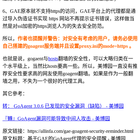
6、GAE原本就不支持https的访问，GAE平台上的代理都是通
过导入伪造证书实现 https 网站不再提示证书错误，这样做当
然是对ssl加密的https浏览人为的失去安全防范。
所以，
作者也提醒并警告：对安全有考虑的用户，请务必使用
自己搭建的goagent服务端并且设置proxy.ini的mode=https 。
也就是说，gogaent与
hosts
翻墙的安全性，可以大略归类在一
个水平级上，当然比hosts要高一些。所以，美博园一直没有推
荐安全性要求高的网友使用goagent翻墙。如果是作为一般翻
墙之用，不失为一个很好的代理工具。
其它參考：
转： GoAgent 3.0.6 已发现的安全漏洞（缺陷） - 美博园
『轉』GoAgent漏洞可能导致中间人攻击 - 美博园
原文链接：https://allinfa.com/gae-goagent-security-reminder.html
原文标题：基于GAE的GoAgent代理的安全提醒 - 美博园