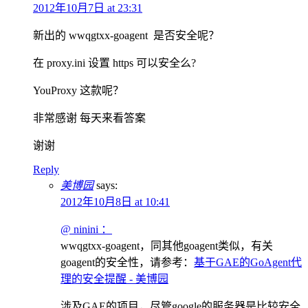
2012年10月7日 at 23:31
新出的 wwqgtxx-goagent 是否安全呢？
在 proxy.ini 设置 https 可以安全么?
YouProxy 这款呢？
非常感谢 每天来看答案
谢谢
Reply
美博园
says:
2012年10月8日 at 10:41
@ ninini ：
wwqgtxx-goagent，同其他goagent类似，有关
goagent的安全性，请参考：
基于GAE的GoAgent代
理的安全提醒 - 美博园
涉及GAE的项目，尽管google的服务器是比较安全