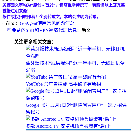
美博园文章均为“原创 - 首发”，请尊重辛劳撰写，转载请以上面完整
链接注明来源！
软件版权归原作者！个别转载文，本站会注明为转载。
« 前文：
GoAgent使用常见问题汇总
一些免费的SSH和VPN翻墙代理信息
：后文 »
关注更多相关文章：
蓝牙爆技术“底层漏洞” 近十年手机、无线耳机全
淪陷
YouTube 禁广告拦截 高手破解有新招
Google 帐号12月1日起“删除闲置用户” 这 7 招保
留帐号
多款 Android TV 安卓机顶盒被爆有“后门”