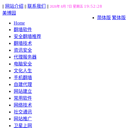
||
网站介绍
||
联系我们
||
19:52:29
2026年 8月 7日 星期五
美博园
简体版
繁体版
Home
翻墙软件
安全翻墙推荐
翻墙技术
资讯安全
代理服务器
电脑安全
文化人生
手机翻墙
自建代理
网站建立
常用软件
网络技术
社交通讯
网站推广
卫星上网