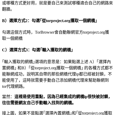
或哪種方式更好用，就是要自己來測試哪種適合自己的網路來
翻牆。
B）選擇方式2：勾選｢從torproject.org獲取一個網橋｣
勾選這個方式時，TorBrowser會自動聯網官方torproject.org獲
取一個網橋
C）選擇方式3：勾選｢輸入獲取的網橋｣
｢輸入獲取的網橋｣選項的意思是：如果點選上述 A）｢選擇內
置網橋｣ 和B）｢從torproject.org獲取一個網橋｣ 的各種方式都不
能聯網成功，說明其自帶的那些網橋代理ip都已經被封鎖，不
能使用了，這時就需要手動自己添加網橋代理來幫助聯網到
tor代理網路。
當然：
這裡是使用重點，因為已經集成的網橋ip很快被封鎖，
往往需要網友自己手動輸入找到的網橋。
接上圖，如果不是點選｢選擇內置網橋｣和｢從torproject.org獲取