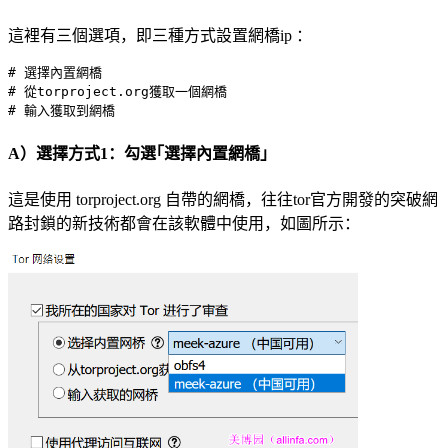
這裡有三個選項，即三種方式設置網橋ip ：
# 選擇內置網橋

# 從torproject.org獲取一個網橋

A）選擇方式1：勾選｢選擇內置網橋｣
這是使用 torproject.org 自帶的網橋，往往tor官方開發的突破網
路封鎖的新技術都會在該軟體中使用，如圖所示：