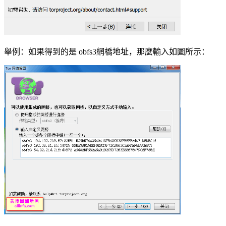
舉例：如果得到的是 obfs3網橋地址，那麼輸入如圖所示：