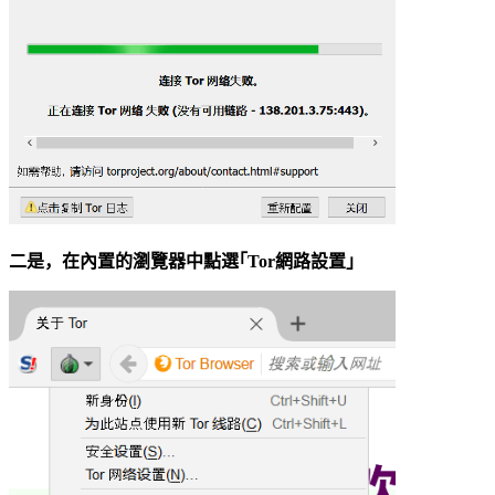
二是，在內置的瀏覽器中點選｢Tor網路設置｣