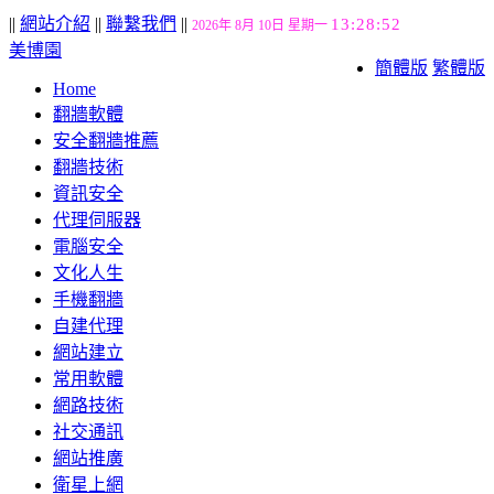
||
網站介紹
||
聯繫我們
||
13:28:53
2026年 8月 10日 星期一
美博園
簡體版
繁體版
Home
翻牆軟體
安全翻牆推薦
翻牆技術
資訊安全
代理伺服器
電腦安全
文化人生
手機翻牆
自建代理
網站建立
常用軟體
網路技術
社交通訊
網站推廣
衛星上網