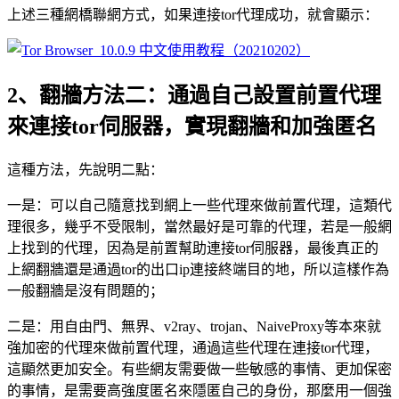
上述三種網橋聯網方式，如果連接tor代理成功，就會顯示：
2、翻牆方法二：通過自己設置前置代理
來連接tor伺服器，實現翻牆和加強匿名
這種方法，先說明二點：
一是：可以自己隨意找到網上一些代理來做前置代理，這類代
理很多，幾乎不受限制，當然最好是可靠的代理，若是一般網
上找到的代理，因為是前置幫助連接tor伺服器，最後真正的
上網翻牆還是通過tor的出口ip連接終端目的地，所以這樣作為
一般翻牆是沒有問題的；
二是：用自由門、無界、v2ray、trojan、NaiveProxy等本來就
強加密的代理來做前置代理，通過這些代理在連接tor代理，
這顯然更加安全。有些網友需要做一些敏感的事情、更加保密
的事情，是需要高強度匿名來隱匿自己的身份，那麼用一個強