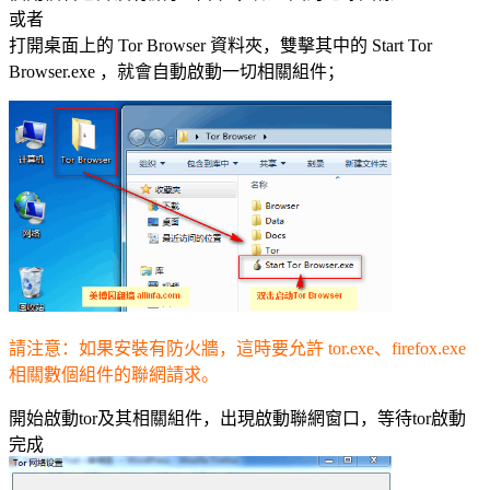
或者
打開桌面上的 Tor Browser 資料夾，雙擊其中的 Start Tor
Browser.exe ，就會自動啟動一切相關組件；
請注意：如果安裝有防火牆，這時要允許 tor.exe、firefox.exe
相關數個組件的聯網請求。
開始啟動tor及其相關組件，出現啟動聯網窗口，等待tor啟動
完成