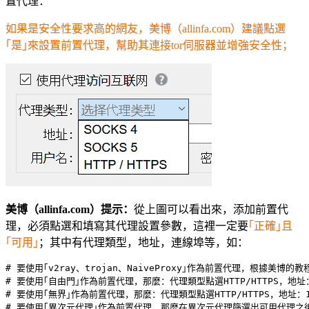
置代理：
如果是安全性要求高的網友，美博（allinfa.com）建議點選
｢是｣來設置前置代理，幫助其連接tor伺服器並增強安全性；
美博（allinfa.com）提示：
從上圖可以看出來，添加前置代
理，必須點選和填寫其代理設置參數，這裡一定要
｢正確｣且
｢可用｣
；其中有代理類型，地址，連線埠等，如：
# 要使用｢v2ray、trojan、NaiveProxy｣作為前置代理，根據美博的
# 要使用｢自由門｣作為前置代理，那麼：代理類型點選HTTP/HTTPS，地址：12
# 要使用｢無界｣作為前置代理，那麼：代理類型點選HTTP/HTTPS，地址：127
# 要使用｢異次元代理｣作為前置代理，那麼在異次元代理篩選出可用代理之後，代