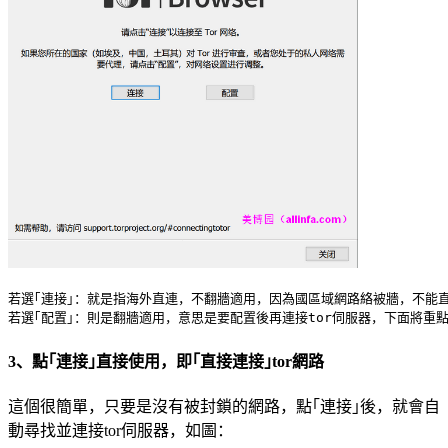
若選｢連接｣：就是指海外直連，不翻牆適用，因為國區域網路絡被牆，不能直
3、點｢連接｣直接使用，即｢直接連接｣tor網路
這個很簡單，只要是沒有被封鎖的網路，點｢連接｣後，就會自
動尋找並連接tor伺服器，如圖：