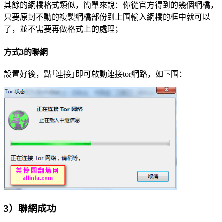
其餘的網橋格式類似，簡單來說：你從官方得到的幾個網橋，
只要原封不動的複製網橋部份到上圖輸入網橋的框中就可以
了，並不需要再做格式上的處理；
方式3的聯網
設置好後，點｢連接｣即可啟動連接tor網路，如下圖：
3）聯網成功