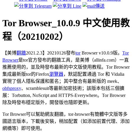
Tor Browser_10.0.9 中文使用教
程（20210202）
【美博
翻牆
2021.2.3】20210126發布
tor
Browser v10.0.9版。
Tor
Browser
是tor官方發布的翻牆工具，是美博（allinfa.com）一直
推薦使用的，並及時發布最新的中文版使用教程。Tor Browser
集成最新版tor的Firefox
瀏覽器
，默認配置通過 Tor 和 Vidalia
實現了個人隱私保護和匿名；其中整合有最新版的 meek、
obfsproxy
、scramblesuit等最新加密技術；該版本包括三個擴
展：Torbutton, NoScript and HTTPS-Everywhere。Tor Browser
除及時發布穩定版外，開發版也隨即更新。
Tor Browser可以幫助網友翻牆，tor-browser有簡體中文版等多
國語言版本，下載後安裝，稍加配置（如添加前置代理、添加
網橋等）即可使用。