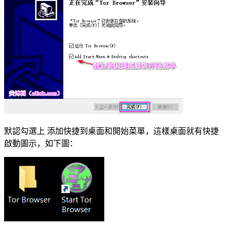
默認勾選上 添加快捷到桌面和開始菜單，這樣桌面就有快捷
啟動圖示，如下圖：