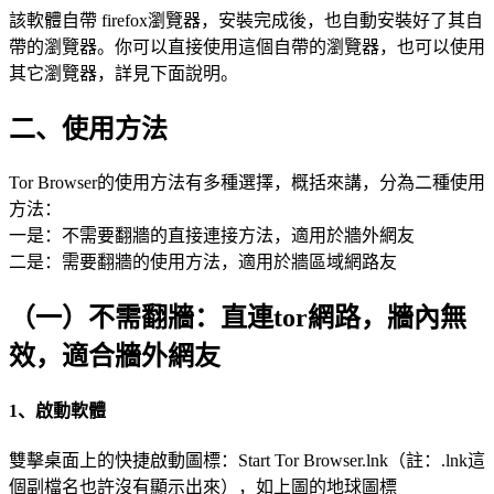
該軟體自帶 firefox瀏覽器，安裝完成後，也自動安裝好了其自
帶的瀏覽器。你可以直接使用這個自帶的瀏覽器，也可以使用
其它瀏覽器，詳見下面說明。
二、使用方法
Tor Browser的使用方法有多種選擇，概括來講，分為二種使用
方法：
一是：不需要翻牆的直接連接方法，適用於牆外網友
二是：需要翻牆的使用方法，適用於牆區域網路友
（一）不需翻牆：直連tor網路，牆內無
效，適合牆外網友
1、啟動軟體
雙擊桌面上的快捷啟動圖標：Start Tor Browser.lnk（註：.lnk這
個副檔名也許沒有顯示出來），如上圖的地球圖標