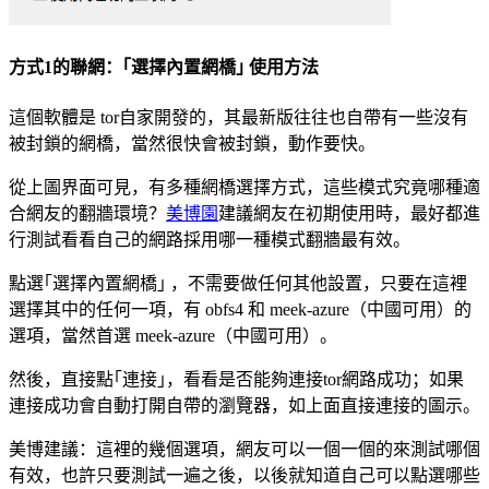
方式1的聯網：｢選擇內置網橋｣ 使用方法
這個軟體是 tor自家開發的，其最新版往往也自帶有一些沒有
被封鎖的網橋，當然很快會被封鎖，動作要快。
從上圖界面可見，有多種網橋選擇方式，這些模式究竟哪種適
合網友的翻牆環境？
美博園
建議網友在初期使用時，最好都進
行測試看看自己的網路採用哪一種模式翻牆最有效。
點選｢選擇內置網橋｣ ，不需要做任何其他設置，只要在這裡
選擇其中的任何一項，有 obfs4 和 meek-azure（中國可用）的
選項，當然首選 meek-azure（中國可用）。
然後，直接點｢連接｣，看看是否能夠連接tor網路成功；如果
連接成功會自動打開自帶的瀏覽器，如上面直接連接的圖示。
美博建議：這裡的幾個選項，網友可以一個一個的來測試哪個
有效，也許只要測試一遍之後，以後就知道自己可以點選哪些