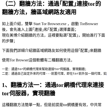
（二）翻牆方法：通過｢配置｣連接tor的
翻牆方法，牆區域網路友適用
如上面介紹，雙擊 Start Tor Browser.exe ，啟動 TorBrowser
後，會先進入上圖｢連接｣和｢配置｣選擇畫面；
現在美博介紹翻牆的方法，這裡要點選｢配置｣，開始進行下面
的步驟；
下面我們詳細介紹牆區域網路友如何使用這個｢配置｣來翻牆
使用Tor Browser這個軟體有二種翻牆方法，
一是：通過tor的網橋代理來幫助連接tor伺服器，實現翻牆；

二是：通過自己設定外來的代理---前置代理，即在tor前外加一個代理，如
1、翻牆方法一：通過tor網橋代理來連接
tor伺服器，實現翻牆
這種翻牆方法簡單一點，但是前提是tor網橋要有效，中共常