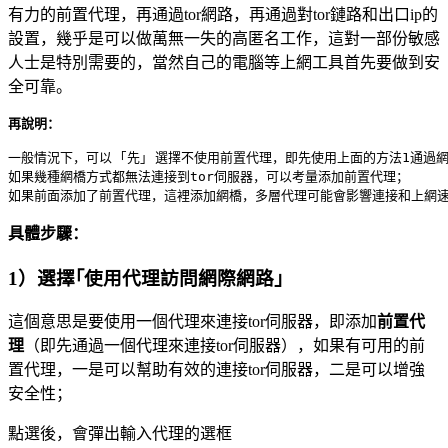
有力的前置代理，再通過tor網路，再通過對tor鏈路和出口ip的
設置，幾乎是可以做萬無一失的高匿名工作，這對一部份敏感
人士是特別需要的，當然自己的電腦等上網工具首先要做到安
全可靠。
再說明：
一般情況下，可以 ｢先｣ 選擇不使用前置代理，即先使用上面的方法1通過網橋
如果幾種網橋方式都無法連接到tor伺服器，可以考量添加前置代理；

具體步驟：
1）選擇｢使用代理訪問網際網路｣
這個意思是要使用一個代理來連接tor伺服器，即添加
前置代
理
（即先通過一個代理來連接tor伺服器），如果有可用的前
置代理，一是可以幫助有效的連接tor伺服器，二是可以增強
安全性；
點選後，會彈出輸入代理的選框