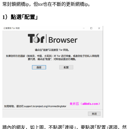
常封鎖網橋ip，但tor也在不斷的更新網橋ip。
1）點選｢配置｣
牆內的網友，如上圖，不點選｢連接｣，要點選｢配置｣選項，然