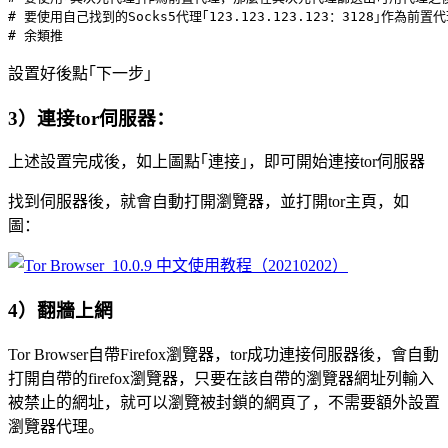
# 要使用自己找到的Socks5代理｢123.123.123.123：3128｣作為前置
設置好後點｢下一步｣
3）連接tor伺服器：
上述設置完成後，如上圖點｢連接｣，即可開始連接tor伺服器
找到伺服器後，就會自動打開瀏覽器，並打開tor主頁，如
圖：
4）翻牆上網
Tor Browser自帶Firefox瀏覽器，tor成功連接伺服器後，會自動
打開自帶的firefox瀏覽器，只要在該自帶的瀏覽器網址列輸入
被禁止的網址，就可以瀏覽被封鎖的網頁了，不需要額外設置
瀏覽器代理。