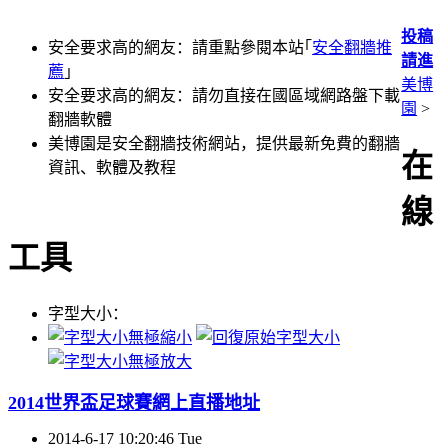
投稿
安全要求高的網友：請重點參閱本站｢
安全翻牆推
請進
薦
｣
美博
安全要求高的網友：請勿直接在國區域網路盤下載
園
>
翻牆軟體
美博園是安全翻牆技術網站，提供最新免費的翻牆
在
資訊、軟體及教程
線
工具
字型大小：
2014世界盃足球賽網上直播地址
2014-6-17 10:20:46 Tue