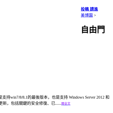
投稿 請進
美博園
>
自由門
持win7/8/8.1的最後版本，也是支持 Windows Server 2012 和
持續更新，包括關鍵的安全修復、已......
閱全文