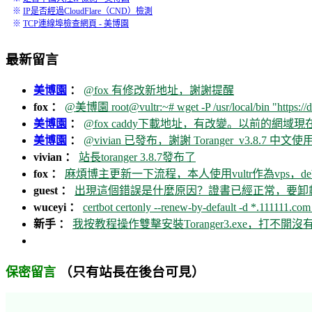
※
IP是否經過CloudFlare（CND）檢測
※
TCP連線埠檢查網頁 - 美博園
最新留言
美博園
：
@fox 有修改新地址，謝謝提醒
fox ：
@美博園 root@vultr:~# wget -P /usr/local/bin "https://d
美博園
：
@fox caddy下載地址，有改變。以前的網域
美博園
：
@vivian 已發布，謝謝 Toranger_v3.8.7 中文使用
vivian ：
站長toranger 3.8.7發布了
fox ：
麻煩博主更新一下流程，本人使用vultr作為vps，debia
guest ：
出現這個錯誤是什麼原因？證書已經正常，要卸載ca
wuceyi ：
certbot certonly --renew-by-default -d *.111111.com 
新手 ：
我按教程操作雙擊安裝Toranger3.exe，打不
（只有站長在後台可見）
保密留言