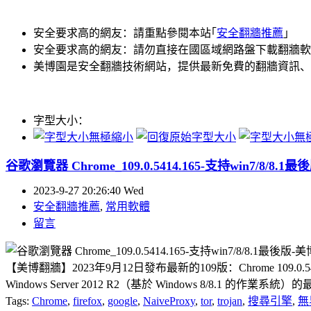
安全要求高的網友：請重點參閱本站｢
安全翻牆推薦
｣
安全要求高的網友：請勿直接在國區域網路盤下載翻牆軟
美博園是安全翻牆技術網站，提供最新免費的翻牆資訊、
字型大小：
谷歌瀏覽器 Chrome_109.0.5414.165-支持win7/8/8.
2023-9-27 20:26:40 Wed
安全翻牆推薦
,
常用軟體
留言
【美博翻牆】2023年9月12日發布最新的109版：Chrome 109.0.541
Windows Server 2012 R2（基於 Windows 8/8.
Tags:
Chrome
,
firefox
,
google
,
NaiveProxy
,
tor
,
trojan
,
搜尋引擎
,
無