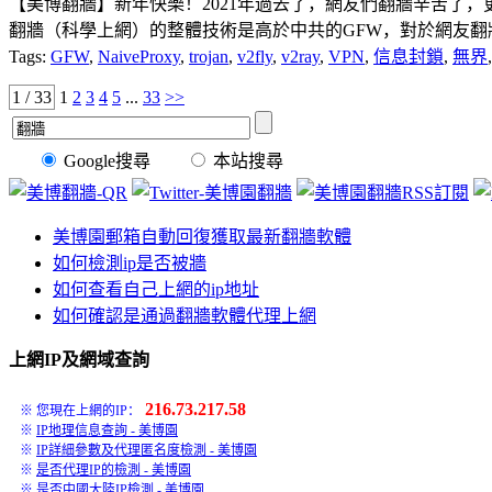
【美博翻牆】新年快樂！2021年過去了，網友們翻牆辛苦了，更
翻牆（科學上網）的整體技術是高於中共的GFW，對於網友翻牆來
Tags:
GFW
,
NaiveProxy
,
trojan
,
v2fly
,
v2ray
,
VPN
,
信息封鎖
,
無界
1 / 33
1
2
3
4
5
...
33
>>
Google搜尋
本站搜尋
美博園郵箱自動回復獲取最新翻牆軟體
如何檢測ip是否被牆
如何查看自己上網的ip地址
如何確認是通過翻牆軟體代理上網
上網IP及網域查詢
216.73.217.58
※ 您現在上網的IP：
※
IP地理信息查詢 - 美博園
※
IP詳細參數及代理匿名度檢測 - 美博園
※
是否代理IP的檢測 - 美博園
※
是否中國大陸IP檢測 - 美博園