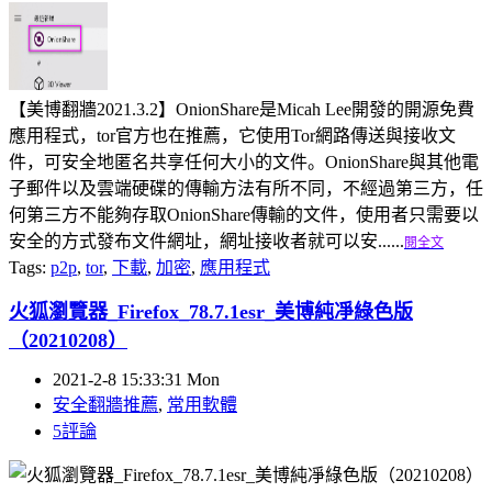
【美博翻牆2021.3.2】OnionShare是Micah Lee開發的開源免費
應用程式，tor官方也在推薦，它使用Tor網路傳送與接收文
件，可安全地匿名共享任何大小的文件。OnionShare與其他電
子郵件以及雲端硬碟的傳輸方法有所不同，不經過第三方，任
何第三方不能夠存取OnionShare傳輸的文件，使用者只需要以
安全的方式發布文件網址，網址接收者就可以安......
閱全文
Tags:
p2p
,
tor
,
下載
,
加密
,
應用程式
火狐瀏覽器_Firefox_78.7.1esr_美博純凈綠色版
（20210208）
2021-2-8 15:33:31 Mon
安全翻牆推薦
,
常用軟體
5評論