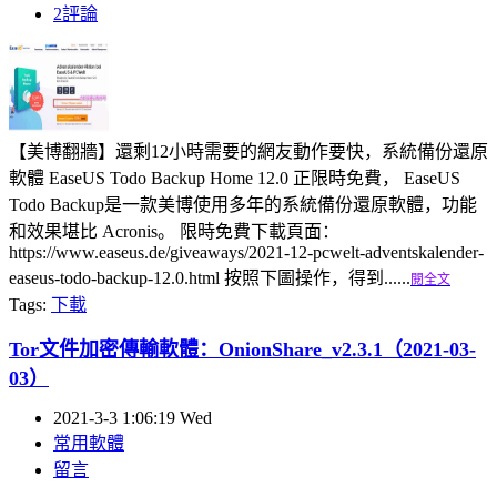
2評論
【美博翻牆】還剩12小時需要的網友動作要快，系統備份還原
軟體 EaseUS Todo Backup Home 12.0 正限時免費， EaseUS
Todo Backup是一款美博使用多年的系統備份還原軟體，功能
和效果堪比 Acronis。 限時免費下載頁面：
https://www.easeus.de/giveaways/2021-12-pcwelt-adventskalender-
easeus-todo-backup-12.0.html 按照下圖操作，得到......
閱全文
Tags:
下載
Tor文件加密傳輸軟體：OnionShare_v2.3.1（2021-03-
03）
2021-3-3 1:06:19 Wed
常用軟體
留言