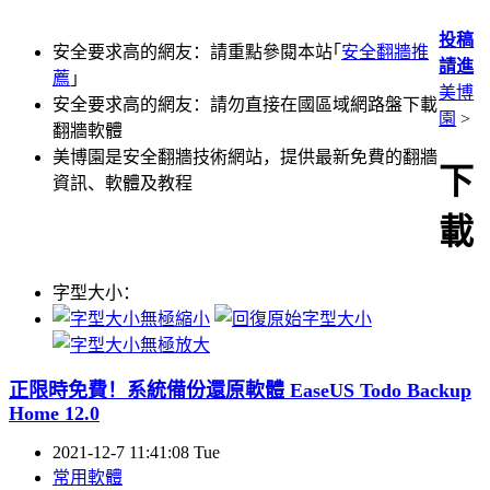
投稿
安全要求高的網友：請重點參閱本站｢
安全翻牆推
請進
薦
｣
美博
安全要求高的網友：請勿直接在國區域網路盤下載
園
>
翻牆軟體
美博園是安全翻牆技術網站，提供最新免費的翻牆
下
資訊、軟體及教程
載
字型大小：
正限時免費！系統備份還原軟體 EaseUS Todo Backup
Home 12.0
2021-12-7 11:41:08 Tue
常用軟體