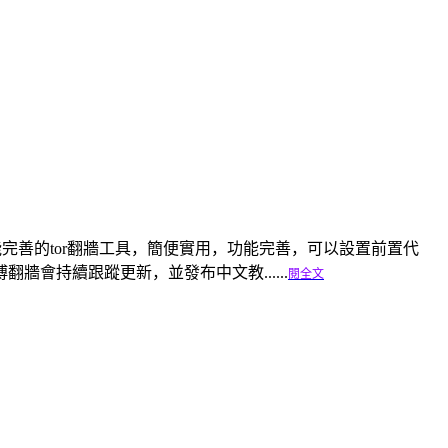
是一個輕便功能完善的tor翻牆工具，簡便實用，功能完善，可以設置前置代
會持續跟蹤更新，並發布中文教......
閱全文