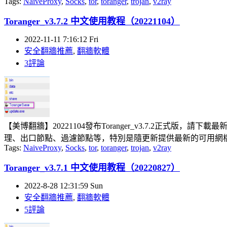
Tags:
NaiveProxy
,
Socks
,
tor
,
toranger
,
trojan
,
v2ray
Toranger_v3.7.2 中文使用教程（20221104）
2022-11-11 7:16:12 Fri
安全翻牆推薦
,
翻牆軟體
3評論
【美博翻牆】20221104發布Toranger_v3.7.2正式版，請
理、出口節點、過濾節點等，特別是隨更新提供最新的可用網橋，
Tags:
NaiveProxy
,
Socks
,
tor
,
toranger
,
trojan
,
v2ray
Toranger_v3.7.1 中文使用教程（20220827）
2022-8-28 12:31:59 Sun
安全翻牆推薦
,
翻牆軟體
5評論