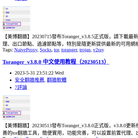
【美博翻牆】20230715發布Toranger_v3.8.5正式版，請
理、出口節點、過濾節點等，特別是隨更新提供最新的可用網橋，
Tags:
NaiveProxy
,
Socks
,
tor
,
toranger
,
trojan
,
v2ray
Toranger_v3.8.0 中文使用教程（20230513）
2023-5-31 23:51:22 Wed
安全翻牆推薦
,
翻牆軟體
7評論
【美博翻牆】20230513發布Toranger_v3.8.0正式版，v
善的tor翻牆工具，簡便實用，功能完善，可以設置前置代理、