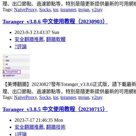
理、出口節點、過濾節點等，特別是隨更新提供最新的可用網橋，
Tags:
NaiveProxy
,
Socks
,
tor
,
toranger
,
trojan
,
v2ray
Toranger_v3.8.6 中文使用教程（20230903）
2023-9-3 23:43:37 Sun
安全翻牆推薦
,
翻牆軟體
7評論
【美博翻牆】20230827發布Toranger_v3.8.6正式版，請
理、出口節點、過濾節點等，特別是隨更新提供最新的可用網橋，
Tags:
NaiveProxy
,
Socks
,
tor
,
toranger
,
trojan
,
v2ray
Toranger_v3.8.5 中文使用教程（20230715）
2023-7-17 21:46:35 Mon
安全翻牆推薦
,
翻牆技術
1評論