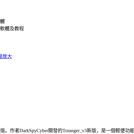
體
軟體及教程
下載最新版。作者DarkSpyCyber開發的Toranger_v3新版，