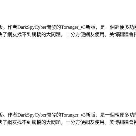
最新版。作者DarkSpyCyber開發的Toranger_v3新版，是
網友找不到網橋的大問題，十分方便網友使用。美博翻牆會持續跟
最新版。作者DarkSpyCyber開發的Toranger_v3新版，是
網友找不到網橋的大問題，十分方便網友使用。美博翻牆會持續跟