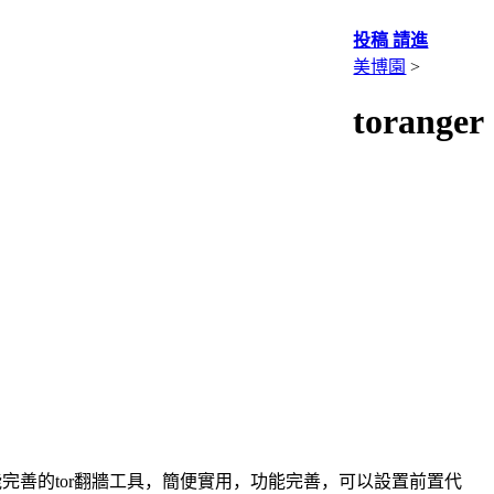
投稿 請進
美博園
>
toranger
是一個輕便功能完善的tor翻牆工具，簡便實用，功能完善，可以設置前置代