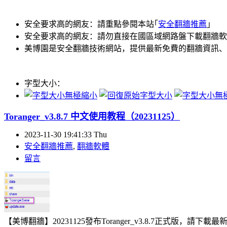
安全要求高的網友：請重點參閱本站｢
安全翻牆推薦
｣
安全要求高的網友：請勿直接在國區域網路盤下載翻牆軟
美博園是安全翻牆技術網站，提供最新免費的翻牆資訊、
字型大小：
Toranger_v3.8.7 中文使用教程（20231125）
2023-11-30 19:41:33 Thu
安全翻牆推薦
,
翻牆軟體
留言
【美博翻牆】20231125發布Toranger_v3.8.7正式版，請