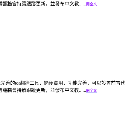
會持續跟蹤更新，並發布中文教......
閱全文
是一個輕便功能完善的tor翻牆工具，簡便實用，功能完善，可以設置前置代
會持續跟蹤更新，並發布中文教......
閱全文