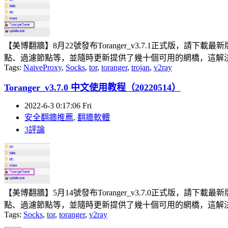
【美博翻牆】8月22號發布Toranger_v3.7.1正式版，請下載
點、過濾節點等，並隨時更新提供了幾十個可用的網橋，這解決了
Tags:
NaiveProxy
,
Socks
,
tor
,
toranger
,
trojan
,
v2ray
Toranger_v3.7.0 中文使用教程（20220514）
2022-6-3 0:17:06 Fri
安全翻牆推薦
,
翻牆軟體
3評論
【美博翻牆】5月14號發布Toranger_v3.7.0正式版，請下載
點、過濾節點等，並隨時更新提供了幾十個可用的網橋，這解決了
Tags:
Socks
,
tor
,
toranger
,
v2ray