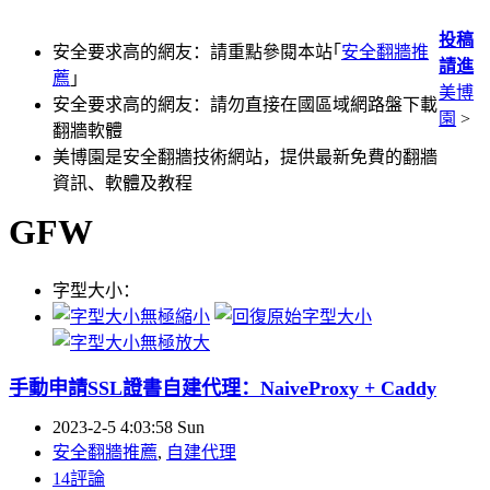
投稿
安全要求高的網友：請重點參閱本站｢
安全翻牆推
請進
薦
｣
美博
安全要求高的網友：請勿直接在國區域網路盤下載
園
>
翻牆軟體
美博園是安全翻牆技術網站，提供最新免費的翻牆
資訊、軟體及教程
GFW
字型大小：
手動申請SSL證書自建代理：NaiveProxy + Caddy
2023-2-5 4:03:58 Sun
安全翻牆推薦
,
自建代理
14評論