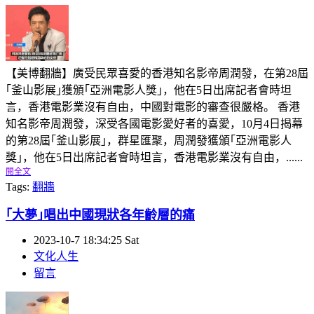
【美博翻牆】廣受民眾喜愛的香港知名影帝周潤發，在第28屆
｢釜山影展｣獲頒｢亞洲電影人獎｣，他在5日出席記者會時坦
言，香港電影業沒有自由，中國對電影的審查很嚴格。 香港
知名影帝周潤發，深受各國電影愛好者的喜愛，10月4日揭幕
的第28屆｢釜山影展｣，群星匯聚，周潤發獲頒｢亞洲電影人
獎｣，他在5日出席記者會時坦言，香港電影業沒有自由，......
閱全文
Tags:
翻牆
｢大夢｣唱出中國現狀各年齡層的痛
2023-10-7 18:34:25 Sat
文化人生
留言