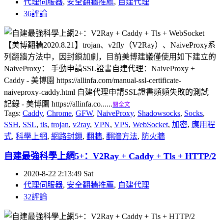
代理伺服器
,
安全翻牆推薦
,
自建代理
36評論
【美博翻牆2020.8.21】trojan、v2fly（V2Ray）、NaiveProxy系
列翻牆方法中，因封鎖加劇，目前美博建議僅使用如下建立的
NaiveProxy： 手動申請SSL證書自建代理：NaiveProxy +
Caddy - 美博園 https://allinfa.com/manual-ssl-certificate-
naiveproxy-caddy.html 自建代理申請SSL證書頻頻失敗的測試
記錄 - 美博園 https://allinfa.co......
閱全文
Tags:
Caddy
,
Chrome
,
GFW
,
NaiveProxy
,
Shadowsocks
,
Socks
,
SSH
,
SSL
,
tls
,
trojan
,
v2ray
,
VPN
,
VPS
,
WebSocket
,
加密
,
應用程
式
,
科學上網
,
網路封鎖
,
翻牆
,
翻牆方法
,
防火牆
自建最強科學上網5+：V2Ray + Caddy + Tls + HTTP/2
2020-8-22 2:13:49 Sat
代理伺服器
,
安全翻牆推薦
,
自建代理
32評論