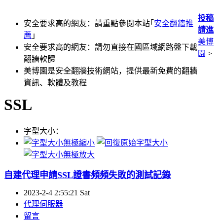
投稿
安全要求高的網友：請重點參閱本站｢
安全翻牆推
請進
薦
｣
美博
安全要求高的網友：請勿直接在國區域網路盤下載
園
>
翻牆軟體
美博園是安全翻牆技術網站，提供最新免費的翻牆
資訊、軟體及教程
SSL
字型大小：
自建代理申請SSL證書頻頻失敗的測試記錄
2023-2-4 2:55:21 Sat
代理伺服器
留言