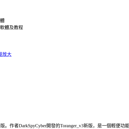
體
軟體及教程
下載最新版。作者DarkSpyCyber開發的Toranger_v3新版，