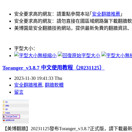
安全要求高的網友：請重點參閱本站｢
安全翻牆推薦
｣
安全要求高的網友：請勿直接在國區域網路盤下載翻牆軟
美博園是安全翻牆技術網站，提供最新免費的翻牆資訊、
字型大小：
Toranger_v3.8.7 中文使用教程（20231125）
2023-11-30 19:41:33 Thu
安全翻牆推薦
,
翻牆軟體
留言
【美博翻牆】20231125發布Toranger_v3.8.7正式版，請