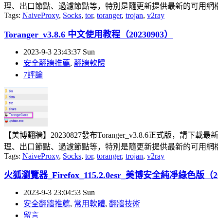
理、出口節點、過濾節點等，特別是隨更新提供最新的可用網橋，
Tags:
NaiveProxy
,
Socks
,
tor
,
toranger
,
trojan
,
v2ray
Toranger_v3.8.6 中文使用教程（20230903）
2023-9-3 23:43:37 Sun
安全翻牆推薦
,
翻牆軟體
7評論
【美博翻牆】20230827發布Toranger_v3.8.6正式版，請
理、出口節點、過濾節點等，特別是隨更新提供最新的可用網橋，
Tags:
NaiveProxy
,
Socks
,
tor
,
toranger
,
trojan
,
v2ray
火狐瀏覽器_Firefox_115.2.0esr_美博安全純凈綠色版（20
2023-9-3 23:04:53 Sun
安全翻牆推薦
,
常用軟體
,
翻牆技術
留言