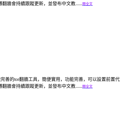
會持續跟蹤更新，並發布中文教......
閱全文
是一個輕便功能完善的tor翻牆工具，簡便實用，功能完善，可以設置前置代
會持續跟蹤更新，並發布中文教......
閱全文