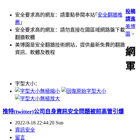
投稿
安全要求高的網友：請重點參閱本站｢
安全翻牆推
請進
薦
｣
美博
安全要求高的網友：請勿直接在國區域網路盤下載
園
>
翻牆軟體
美博園是安全翻牆技術網站，提供最新免費的翻牆
網
資訊、軟體及教程
軍
字型大小：
推特(twitter)公司自身資訊安全問題被前高管引爆
2022-9-18 22:44:20 Sun
資訊安全
留言