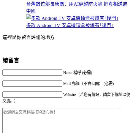
台灣數位部長唐鳳：用AI穿越防火牆 把真相送進
中國
多款 Android TV 安卓機頂盒被爆有｢後門｣
這裡是你留言評論的地方
請留言
Name 稱呼 (必需)
Mail 郵箱（不會公開） (必需)
Website（若您有網站，請留下網址以便
交流。）