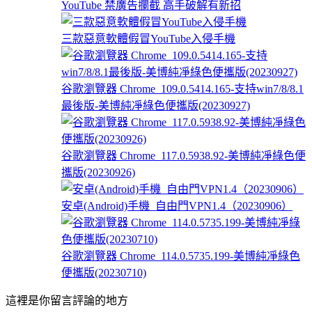
YouTube 禁廣告攔截 高手破解有新招
三款惡意軟體假冒YouTube入侵手機
谷歌瀏覽器 Chrome_109.0.5414.165-支持win7/8/8.1
最後版-美博純凈綠色便攜版(20230927)
谷歌瀏覽器 Chrome_117.0.5938.92-美博純凈綠色便
攜版(20230926)
安卓(Android)手機_自由門VPN1.4（20230906）
谷歌瀏覽器 Chrome_114.0.5735.199-美博純凈綠色
便攜版(20230710)
這裡是你留言評論的地方