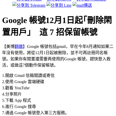
Google 帳號12月1日起｢刪除閑
置用戶｣ 這 7 招保留帳號
【美博
翻牆
】Google 帳號包括gmail，早在今年8月通知如果二
年沒有使用，將從12月1日起被刪除，並不可再註冊同名帳
號。如果你有閒置還需要再使用的Google 帳號，趕快登入救
活，或做這7個動作保留帳號。
1.開啟 Gmail 信箱閱讀或寄信
2.使用 Google 雲端硬碟
3.觀看 YouTube
4.分享照片
5.下載 App 程式
6.進行 Google 搜尋
7.通過 Google 帳號登入第三方服務。