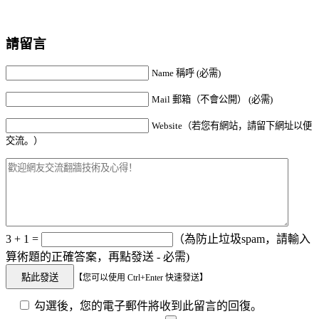
請留言
Name 稱呼 (必需)
Mail 郵箱（不會公開） (必需)
Website（若您有網站，請留下網址以便
交流。）
3 + 1 =
（為防止垃圾spam，請輸入
算術題的正確答案，再點發送 - 必需)
【您可以使用 Ctrl+Enter 快速發送】
勾選後，您的電子郵件將收到此留言的回復。