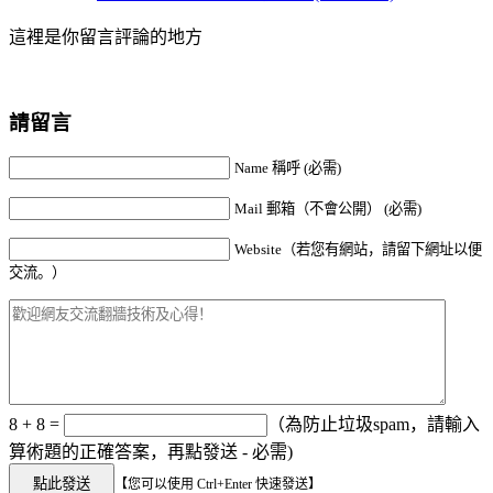
這裡是你留言評論的地方
請留言
Name 稱呼 (必需)
Mail 郵箱（不會公開） (必需)
Website（若您有網站，請留下網址以便
交流。）
8 + 8 =
（為防止垃圾spam，請輸入
算術題的正確答案，再點發送 - 必需)
【您可以使用 Ctrl+Enter 快速發送】