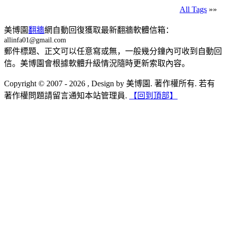
All Tags
»»
美博園
翻牆
網自動回復獲取最新翻牆軟體信箱：
allinfa01@gmail.com
郵件標題、正文可以任意寫或無，一般幾分鐘內可收到自動回
信。美博園會根據軟體升級情況隨時更新索取內容。
Copyright © 2007 - 2026 , Design by 美博園. 著作權所有. 若有
著作權問題請留言通知本站管理員.
【回到頂部】