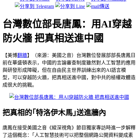
台灣數位部長唐鳳：用AI穿越
防火牆 把真相送進中國
【美博
翻牆
】（來源：美國之音）台灣數位發展部部長唐鳳日
前在華盛頓表示，中國的言論審查制度雖然對人工智慧的應用
與研發形成障礙，但在自由民主世界訓練出來的AI語言模
型，可以穿越防火牆，把真相送進中國，對中共的極權政體造
成很大的挑戰。
把真相的｢特洛伊木馬｣送進牆內
唐鳳在接受美國之音《縱深視角》節目獨家專訪時進一步解釋
了這個概念：｢人工智慧技術可以把整個網路公開資料變成素