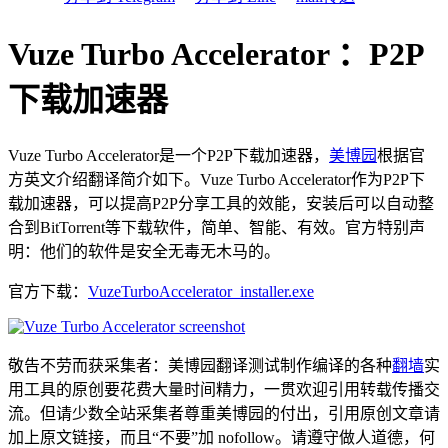
Vuze Turbo Accelerator ：P2P
下载加速器
Vuze Turbo Accelerator是一个P2P下载加速器，
美博园
根据官
方英文介绍翻译简介如下。Vuze Turbo Accelerator作为P2P下
载加速器，可以提高P2P分享工具的效能，安装后可以自动整
合到BitTorrent等下载软件，简单、智能、有效。官方特别声
明：他们的软件是安全无毒无木马的。
官方下载：
VuzeTurboAccelerator_installer.exe
敬告不劳而获采集者：美博园翻译测试制作编译的各种
翻墙
实
用工具的原创要花费大量时间精力，一贯欢迎引用转载传播交
流。但请少数全站采集者尊重美博园的付出，引用原创文章请
加上原文链接，而且“不要”加 nofollow。请遵守做人道德，何