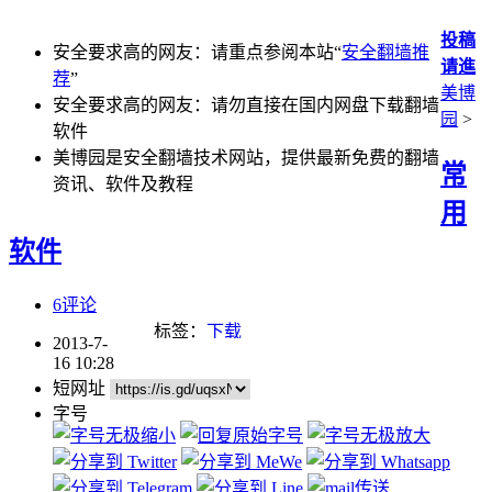
投稿
安全要求高的网友：请重点参阅本站“
安全翻墙推
请進
荐
”
美博
安全要求高的网友：请勿直接在国内网盘下载翻墙
园
>
软件
美博园是安全翻墙技术网站，提供最新免费的翻墙
常
资讯、软件及教程
用
软件
6评论
标签：
下载
2013-7-
16 10:28
短网址
字号