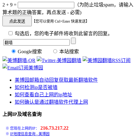
2 + 9 =
（为防止垃圾spam，请输入
算术题的正确答案，再点发送 - 必需)
【您可以使用 Ctrl+Enter 快速发送】
勾选后，您的电子邮件将收到此留言的回复。
Google搜索
本站搜索
美博园邮箱自动回复获取最新翻墙软件
如何检测ip是否被墙
如何查看自己上网的ip地址
如何确认是通过翻墙软件代理上网
上网IP及域名查询
216.73.217.22
※ 您现在上网的IP：
※
IP地理信息查询 - 美博园