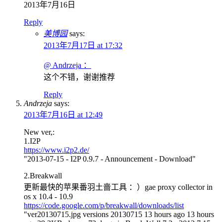
2013年7月16日
Reply
美博园
says:
2013年7月17日 at 17:32
@ Andrzeja ：
这个不错，谢谢推荐
Reply
Andrzeja
says:
2013年7月16日 at 12:49
New ver,:
1.I2P
https://www.i2p2.de/
"2013-07-15 - I2P 0.9.7 - Announcement - Download"
2.Breakwall
更新最快的苹果番羽土啬工具 ：）gae proxy collector in
os x 10.4 - 10.9
https://code.google.com/p/breakwall/downloads/list
"ver20130715.jpg versions 20130715 13 hours ago 13 hours