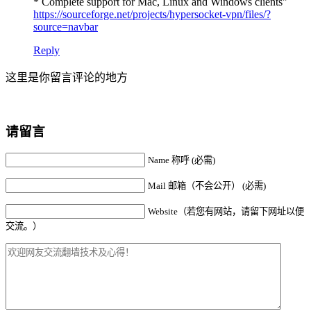
* Complete support for Mac, Linux and Windows clients"
https://sourceforge.net/projects/hypersocket-vpn/files/?
source=navbar
Reply
这里是你留言评论的地方
请留言
Name 称呼 (必需)
Mail 邮箱（不会公开） (必需)
Website（若您有网站，请留下网址以便
交流。）