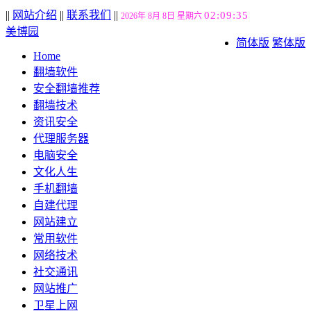
||
网站介绍
||
联系我们
||
02:09:35
2026年 8月 8日 星期六
美博园
简体版
繁体版
Home
翻墙软件
安全翻墙推荐
翻墙技术
资讯安全
代理服务器
电脑安全
文化人生
手机翻墙
自建代理
网站建立
常用软件
网络技术
社交通讯
网站推广
卫星上网