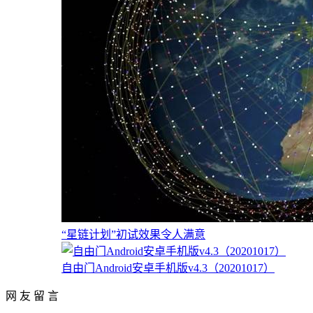
“星链计划”初试效果令人满意
自由门Android安卓手机版v4.3（20201017）
网 友 留 言