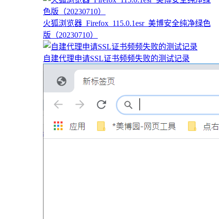
火狐浏览器_Firefox_115.0.1esr_美博安全纯净绿色
版（20230710）
自建代理申请SSL证书频频失败的测试记录