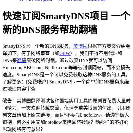
快速订阅SmartyDNS项目 一个
新的DNS服务帮助翻墙
SmartyDNS术一个新的DNS服务，
美博园
根据官方英文介绍翻
译如下。有了网络审查（如
GFW
），我们不得不用代理和
DNS来
翻墙
突破网络封锁。通过改变DNS就可以访问
Hulu.com, BBC.com, Netflix.com 等等被封锁网站，而不会损失
速度。SmartyDNS是一个可以免费获取这种DNS服务的工具，
了解更多：[免费帐户] SmartyDNS - 一个简单的DNS服务来绕
过地理内容审查
敬告：美博园翻译测试各种翻墙实用工具的原创要花费大量时
间精力，一贯欢迎转载交流，但请尊重美博园的付出，引用原
创文章请加上原文链接，而且“不要”加 nofollow。请遵守做人
道德，何必引用又加nofollow来掩耳盗铃呢？动那样的不好心
思玩网络有何意思？