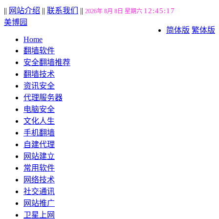
||
网站介绍
||
联系我们
||
12:45:18
2026年 8月 8日 星期六
美博园
简体版
繁体版
Home
翻墙软件
安全翻墙推荐
翻墙技术
资讯安全
代理服务器
电脑安全
文化人生
手机翻墙
自建代理
网站建立
常用软件
网络技术
社交通讯
网站推广
卫星上网