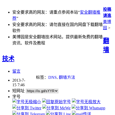
投稿
安全要求高的网友：请重点参阅本站“
安全翻墙推
请進
荐
”
美博
安全要求高的网友：请勿直接在国内网盘下载翻墙
园
>
软件
美博园是安全翻墙技术网站，提供最新免费的翻墙
翻
资讯、软件及教程
墙
技术
留言
标签：
DNS
,
翻墙方法
2013-7-
15 7:46
短网址
字号