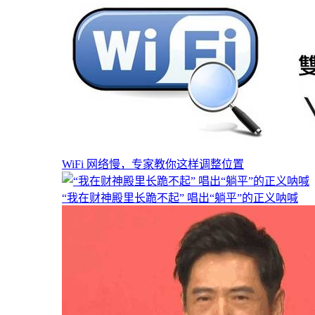
WiFi 网络慢，专家教你这样调整位置
“我在财神殿里长跪不起” 唱出“躺平”的正义呐喊