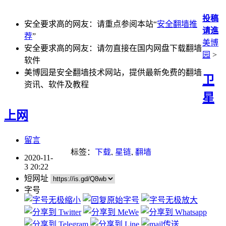
投稿
安全要求高的网友：请重点参阅本站“
安全翻墙推
请進
荐
”
美博
安全要求高的网友：请勿直接在国内网盘下载翻墙
园
>
软件
美博园是安全翻墙技术网站，提供最新免费的翻墙
卫
资讯、软件及教程
星
上网
留言
标签：
下载
,
星链
,
翻墙
2020-11-
3 20:22
短网址
字号