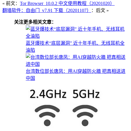
« 前文：
Tor Browser_10.0.2 中文使用教程（20201020）
翻墙软件：自由门_v7.91 下载（20201107）
：后文 »
关注更多相关文章：
蓝牙爆技术“底层漏洞” 近十年手机、无线耳机全
淪陷
台湾数位部长唐凤：用AI穿越防火牆 把真相送进
中国