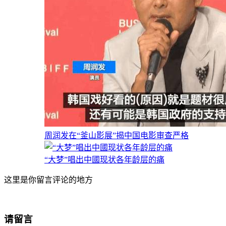
周润发在“釜山影展”揭中国电影审查严格
“大梦”唱出中國现状各年龄层的痛
这里是你留言评论的地方
请留言