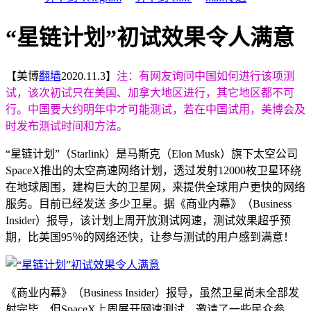
“星链计划”初试效果令人满意
【美博
翻墙
2020.11.3】
注：有网友询问中国如何进行该项测
试，该次初试只在美国、加拿大地区进行，其它地区都不可
行。中国要大约明年中才可能测试，若在中国试用，美博会及
时发布测试时间和方法。
“星链计划”（Starlink）是马斯克（Elon Musk）旗下太空公司
SpaceX推出的太空高速网络计划，透过发射12000枚卫星环绕
在地球周围，建构巨大的卫星网，来提供全球用户更快的网络
服务。目前已经发送 多少卫星。据《商业内幕》（Business
Insider）报导，该计划上周开放测试网速，测试效果超乎预
期，比美国95％的网络还快，让参与测试的用户感到满意！
《商业内幕》（Business Insider）报导，虽然卫星尚未全部发
射完毕，但SpaceX上周展开网速测试，邀请了一些民众参