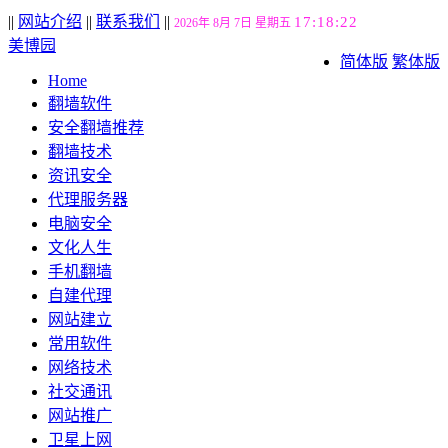
||
网站介绍
||
联系我们
||
17:18:23
2026年 8月 7日 星期五
美博园
简体版
繁体版
Home
翻墙软件
安全翻墙推荐
翻墙技术
资讯安全
代理服务器
电脑安全
文化人生
手机翻墙
自建代理
网站建立
常用软件
网络技术
社交通讯
网站推广
卫星上网