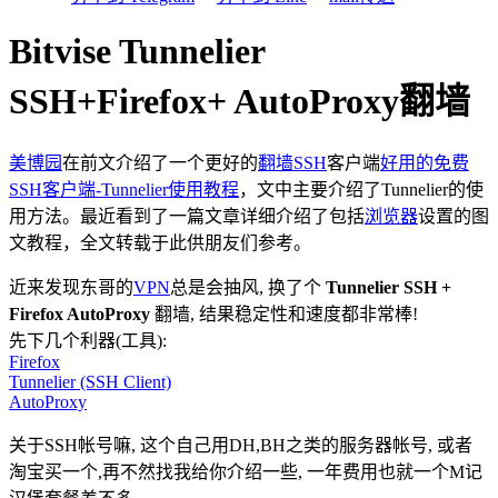
Bitvise Tunnelier
SSH+Firefox+ AutoProxy翻墙
美博园
在前文介绍了一个更好的
翻墙
SSH
客户端
好用的免费
SSH客户端-Tunnelier使用教程
，文中主要介绍了Tunnelier的使
用方法。最近看到了一篇文章详细介绍了包括
浏览器
设置的图
文教程，全文转载于此供朋友们参考。
近来发现东哥的
VPN
总是会抽风, 换了个
Tunnelier SSH +
Firefox AutoProxy
翻墙, 结果稳定性和速度都非常棒!
先下几个利器(工具):
Firefox
Tunnelier (SSH Client)
AutoProxy
关于SSH帐号嘛, 这个自己用DH,BH之类的服务器帐号, 或者
淘宝买一个,再不然找我给你介绍一些, 一年费用也就一个M记