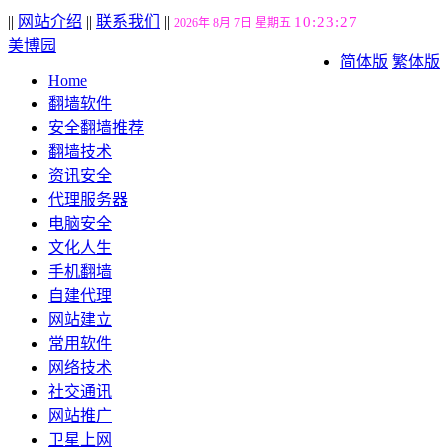
||
网站介绍
||
联系我们
||
10:23:28
2026年 8月 7日 星期五
美博园
简体版
繁体版
Home
翻墙软件
安全翻墙推荐
翻墙技术
资讯安全
代理服务器
电脑安全
文化人生
手机翻墙
自建代理
网站建立
常用软件
网络技术
社交通讯
网站推广
卫星上网