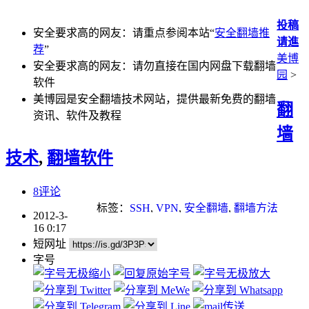
投稿
安全要求高的网友：请重点参阅本站“
安全翻墙推
请進
荐
”
美博
安全要求高的网友：请勿直接在国内网盘下载翻墙
园
>
软件
美博园是安全翻墙技术网站，提供最新免费的翻墙
翻
资讯、软件及教程
墙
技术
,
翻墙软件
8评论
标签：
SSH
,
VPN
,
安全翻墙
,
翻墙方法
2012-3-
16 0:17
短网址
字号