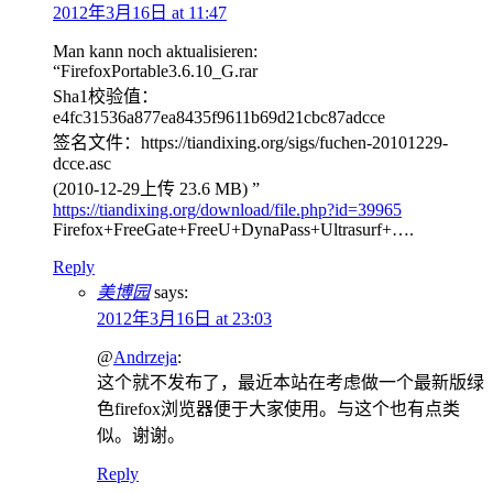
2012年3月16日 at 11:47
Man kann noch aktualisieren:
“FirefoxPortable3.6.10_G.rar
Sha1校验值：
e4fc31536a877ea8435f9611b69d21cbc87adcce
签名文件：https://tiandixing.org/sigs/fuchen-20101229-
dcce.asc
(2010-12-29上传 23.6 MB) ”
https://tiandixing.org/download/file.php?id=39965
Firefox+FreeGate+FreeU+DynaPass+Ultrasurf+….
Reply
美博园
says:
2012年3月16日 at 23:03
@
Andrzeja
:
这个就不发布了，最近本站在考虑做一个最新版绿
色firefox浏览器便于大家使用。与这个也有点类
似。谢谢。
Reply