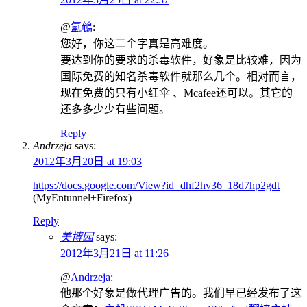
@
氳鵪
:
您好，你这二个字真是高难度。
要达到你的要求的杀毒软件，好象是比较难，因为
国际免费的知名杀毒软件就那么几个。相对而言，
现在免费的只有小红伞 、Mcafee还可以。其它的
还多多少少有些问题。
Reply
Andrzeja
says:
2012年3月20日 at 19:03
https://docs.google.com/View?id=dhf2hv36_18d7hp2gdt
(MyEntunnel+Firefox)
Reply
美博园
says:
2012年3月21日 at 11:26
@
Andrzeja
:
他那个好象是做代理广告的。我们早已经发布了这