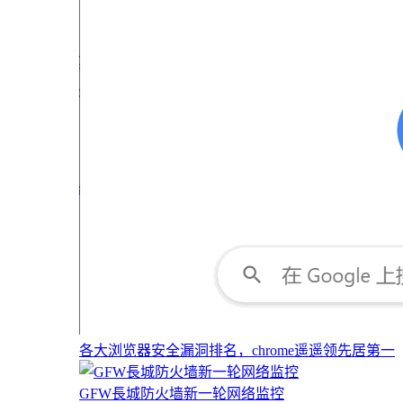
各大浏览器安全漏洞排名，chrome遥遥领先居第一
GFW長城防火墙新一轮网络监控