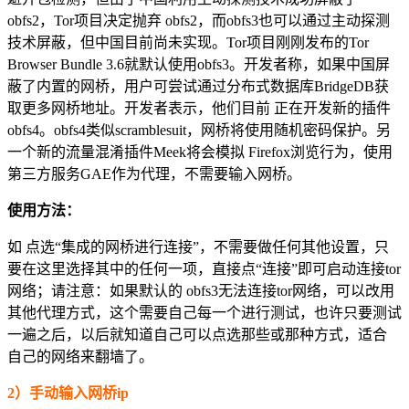
obfs2，Tor项目决定抛弃 obfs2，而obfs3也可以通过主动探测
技术屏蔽，但中国目前尚未实现。Tor项目刚刚发布的Tor
Browser Bundle 3.6就默认使用obfs3。开发者称，如果中国屏
蔽了内置的网桥，用户可尝试通过分布式数据库BridgeDB获
取更多网桥地址。开发者表示，他们目前 正在开发新的插件
obfs4。obfs4类似scramblesuit，网桥将使用随机密码保护。另
一个新的流量混淆插件Meek将会模拟 Firefox浏览行为，使用
第三方服务GAE作为代理，不需要输入网桥。
使用方法：
如 点选“集成的网桥进行连接”，不需要做任何其他设置，只
要在这里选择其中的任何一项，直接点“连接”即可启动连接tor
网络；请注意：如果默认的 obfs3无法连接tor网络，可以改用
其他代理方式，这个需要自己每一个进行测试，也许只要测试
一遍之后，以后就知道自己可以点选那些或那种方式，适合
自己的网络来翻墙了。
2）手动输入网桥ip