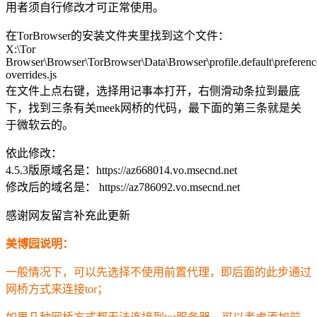
用者须自行修改才可正常使用。
在TorBrowser的安装文件夹里找到这个文件：
X:\Tor
Browser\Browser\TorBrowser\Data\Browser\profile.default\preferenc
overrides.js
在文件上点右键，选择用记事本打开，右侧滑动条拉到最底
下，找到三条有关meek网桥的代码，最下面的第三条就是关
于微软云的。
依此修改：
4.5.3版原域名是：https://az668014.vo.msecnd.net
修改后的域名是： https://az786092.vo.msecnd.net
感谢网友留言补充此更新
美博园说明：
一般情况下，可以先选择不使用前置代理，即后面的此步通过
网桥方式来连接tor；