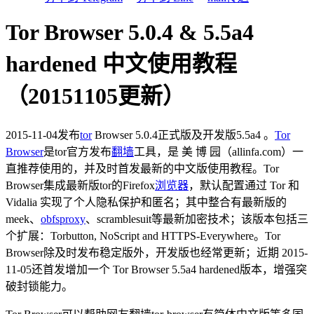
Tor Browser 5.0.4 & 5.5a4
hardened 中文使用教程
（20151105更新）
2015-11-04发布
tor
Browser 5.0.4正式版及开发版5.5a4 。
Tor
Browser
是tor官方发布
翻墙
工具，是 美 博 园（allinfa.com）一
直推荐使用的，并及时首发最新的中文版使用教程。Tor
Browser集成最新版tor的Firefox
浏览器
，默认配置通过 Tor 和
Vidalia 实现了个人隐私保护和匿名；其中整合有最新版的
meek、
obfsproxy
、scramblesuit等最新加密技术；该版本包括三
个扩展：Torbutton, NoScript and HTTPS-Everywhere。Tor
Browser除及时发布稳定版外，开发版也经常更新；近期 2015-
11-05还首发增加一个 Tor Browser 5.5a4 hardened版本，增强突
破封锁能力。