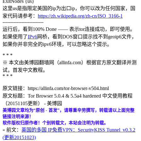
ExitNodes {us}
这里us是指限定美国的ip为出口ip，你可以改为任何国家，国
家代码请参考：
https://zh.wikipedia.org/zh-cn/ISO_3166-1
--------------------------
运行后，看到100% Done —— 表示tor连接成功，即可使用。
如果使用了
IPv6
网桥，看到DOS窗口提示找不到geoip6文件，
如果你并非完全的ipv6环境，可以忽略这个提示。
* * *
※ 本文由美博园翻墙网（allinfa.com）根据官方原文翻译并测
试，首发中文教程。
* * *
原文链接：https://allinfa.com/tor-browser-v504.html
原文标题：Tor Browser 5.0.4 & 5.5a4 hardened 中文使用教程
（20151105更新） - 美博园
美博园文章均为“原创 - 首发”，请尊重辛劳撰写，转载请以上面完整
链接注明来源！
软件版权归原作者！个别转载文，本站会注明为转载。
« 前文：
英国的多国 IP免费VPN：SecurityKISS Tunnel_v0.3.2
(更新20151023)