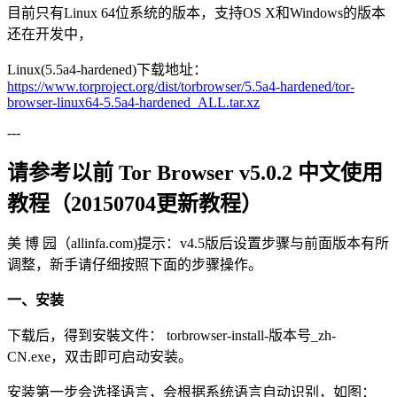
目前只有Linux 64位系统的版本，支持OS X和Windows的版本
还在开发中，
Linux(5.5a4-hardened)下载地址：
https://www.torproject.org/dist/torbrowser/5.5a4-hardened/tor-
browser-linux64-5.5a4-hardened_ALL.tar.xz
---
请参考以前 Tor Browser v5.0.2 中文使用
教程（20150704更新教程）
美 博 园（allinfa.com)提示：v4.5版后设置步骤与前面版本有所
调整，新手请仔细按照下面的步骤操作。
一、安装
下载后，得到安裝文件： torbrowser-install-版本号_zh-
CN.exe，双击即可启动安装。
安装第一步会选择语言，会根据系统语言自动识别，如图：