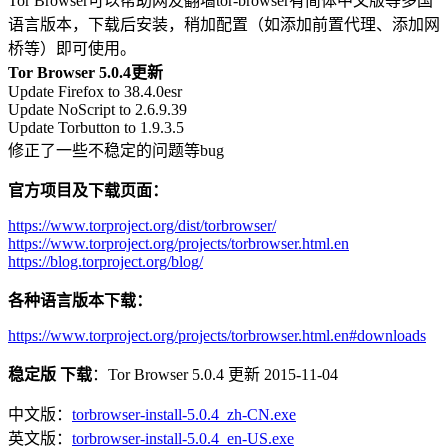
Tor Browser可以帮助网友翻墙tor-browser有简体中文版等多国
语言版本，下载后安装，稍加配置（如添加前置代理、添加网
桥等）即可使用。
Tor Browser 5.0.4更新
Update Firefox to 38.4.0esr
Update NoScript to 2.6.9.39
Update Torbutton to 1.9.3.5
修正了一些不稳定的问题等bug
官方项目及下载页面：
https://www.torproject.org/dist/torbrowser/
https://www.torproject.org/projects/torbrowser.html.en
https://blog.torproject.org/blog/
各种语言版本下载：
https://www.torproject.org/projects/torbrowser.html.en#downloads
稳定版 下载
：Tor Browser 5.0.4 更新 2015-11-04
中文版：
torbrowser-install-5.0.4_zh-CN.exe
英文版：
torbrowser-install-5.0.4_en-US.exe