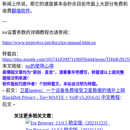
新闻上所说，那它的速度基本会秒杀目前市面上大部分免费和
收费
翻墙软件
。
---
tor设置参数的详细教程也请参阅：
https://www.torproject.org/docs/tor-manual.html.en
转载自：
https://plus.google.com/103741839971106956444/posts/THtbKfN2T
本文链接：
tor的使用心得
美博园文章均为“原创 - 首发”，请尊重辛劳撰写，转载请以上面完整
链接注明来源！
软件版权归原作者！个别转载文，本站会注明为转载。
« 前文：
卫星lantern：一个设备免费接受卫星数据的墙外上网
BlackBelt Privacy - Tor+WASTE + VoIP v5.2016.01 中文教程
：
后文 »
关注更多相关文章：
Tor Browser_13.0.5 稳定版（20231123）