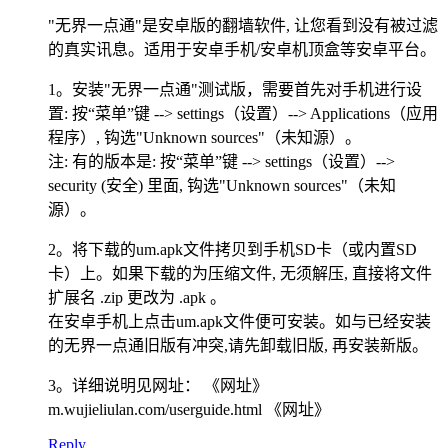
"无界一点通"是安卓版的翻墙软件, 让您看到没有被过滤
的真实讯息。适用于安卓手机/安卓机顶盒等安卓平台。
1。安装"无界一点通"测试版，需要首先对手机进行设
置: 按“菜单”键 --> settings（设置）--> Applications（应用
程序）, 钩选"Unknown sources"（未知源）。
注: 有的版本是: 按“菜单”键 --> settings（设置）-->
security (安全) 里面, 钩选"Unknown sources"（未知
源）。
2。将下载的um.apk文件拷贝到手机SD卡（或内置SD
卡）上。如果下载的为压缩文件, 无须解压, 直接将文件
扩展名 .zip 更改为 .apk 。
在安卓手机上点击um.apk文件便可安装。如与已经安装
的无界一点通旧版有冲突,请先卸载旧版, 再安装新版。
3。详细说明见网址： 《网址》
m.wujieliulan.com/userguide.html 《网址》
Reply