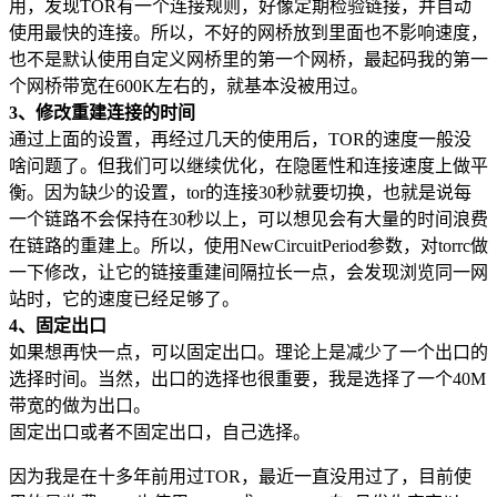
用，发现TOR有一个连接规则，好像定期检验链接，并自动
使用最快的连接。所以，不好的网桥放到里面也不影响速度，
也不是默认使用自定义网桥里的第一个网桥，最起码我的第一
个网桥带宽在600K左右的，就基本没被用过。
3、修改重建连接的时间
通过上面的设置，再经过几天的使用后，TOR的速度一般没
啥问题了。但我们可以继续优化，在隐匿性和连接速度上做平
衡。因为缺少的设置，tor的连接30秒就要切换，也就是说每
一个链路不会保持在30秒以上，可以想见会有大量的时间浪费
在链路的重建上。所以，使用NewCircuitPeriod参数，对torrc做
一下修改，让它的链接重建间隔拉长一点，会发现浏览同一网
站时，它的速度已经足够了。
4、固定出口
如果想再快一点，可以固定出口。理论上是减少了一个出口的
选择时间。当然，出口的选择也很重要，我是选择了一个40M
带宽的做为出口。
固定出口或者不固定出口，自己选择。
因为我是在十多年前用过TOR，最近一直没用过了，目前使