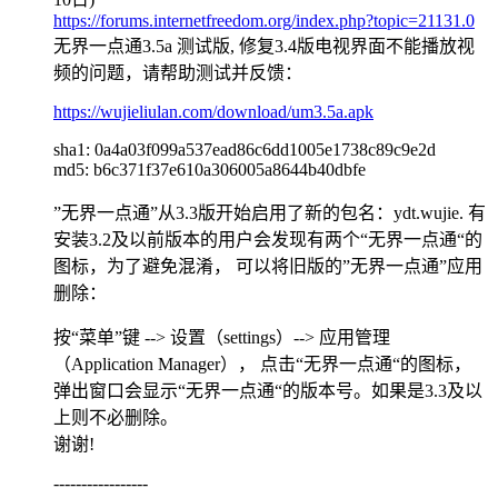
https://forums.internetfreedom.org/index.php?topic=21131.0
无界一点通3.5a 测试版, 修复3.4版电视界面不能播放视
频的问题，请帮助测试并反馈：
https://wujieliulan.com/download/um3.5a.apk
sha1: 0a4a03f099a537ead86c6dd1005e1738c89c9e2d
md5: b6c371f37e610a306005a8644b40dbfe
”无界一点通”从3.3版开始启用了新的包名：ydt.wujie. 有
安装3.2及以前版本的用户会发现有两个“无界一点通“的
图标，为了避免混淆， 可以将旧版的”无界一点通”应用
删除：
按“菜单”键 --> 设置（settings）--> 应用管理
（Application Manager）， 点击“无界一点通“的图标，
弹出窗口会显示“无界一点通“的版本号。如果是3.3及以
上则不必删除。
谢谢!
-----------------