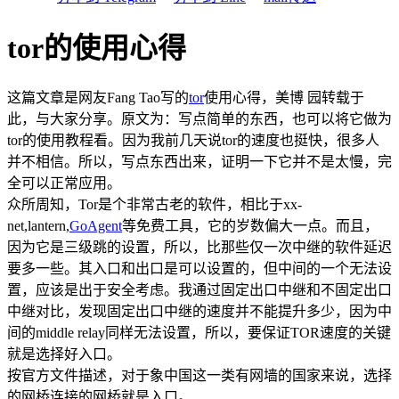
tor的使用心得
这篇文章是网友Fang Tao写的
tor
使用心得，美博 园转载于
此，与大家分享。原文为：写点简单的东西，也可以将它做为
tor的使用教程看。因为我前几天说tor的速度也挺快，很多人
并不相信。所以，写点东西出来，证明一下它并不是太慢，完
全可以正常应用。
众所周知，Tor是个非常古老的软件，相比于xx-
net,lantern,
GoAgent
等免费工具，它的岁数偏大一点。而且，
因为它是三级跳的设置，所以，比那些仅一次中继的软件延迟
要多一些。其入口和出口是可以设置的，但中间的一个无法设
置，应该是出于安全考虑。我通过固定出口中继和不固定出口
中继对比，发现固定出口中继的速度并不能提升多少，因为中
间的middle relay同样无法设置，所以，要保证TOR速度的关键
就是选择好入口。
按官方文件描述，对于象中国这一类有网墙的国家来说，选择
的网桥连接的网桥就是入口。