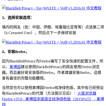
3、选择安装选项：
墙内的网友（如：中国、伊朗、埃塞俄比亚等等）点选第二项
（ii Censored User），然后点下一步继续安装
4、安装firefox，
因为BlackBeltPrivacy为Firefox编写了安全快速的配置文件，所
以，
美博园
建议使用BlackBeltPrivacy的网友使用Firefox浏览
器。而且最好是安装版的firefox。作者建議安裝firefox，這樣
會有最佳的完整功能體現。
当然您也可以使用美博园Firefox纯净绿色版，其中有已经预设
有BlackBeltPrivacy的代理（方法图示见后）：
火狐浏览器
Firefox v35.0 - 美博园多国语言纯净绿色版（20150125） - 美博
园