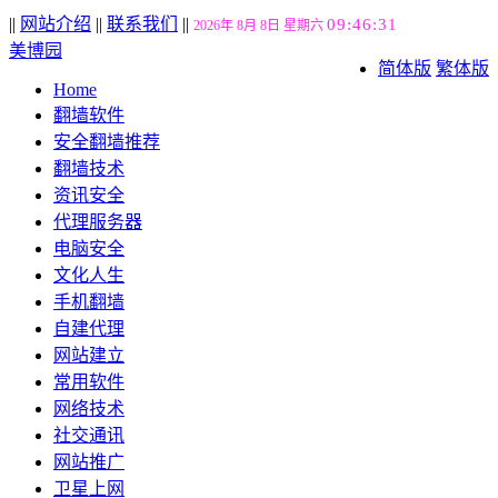
||
网站介绍
||
联系我们
||
09:46:32
2026年 8月 8日 星期六
美博园
简体版
繁体版
Home
翻墙软件
安全翻墙推荐
翻墙技术
资讯安全
代理服务器
电脑安全
文化人生
手机翻墙
自建代理
网站建立
常用软件
网络技术
社交通讯
网站推广
卫星上网