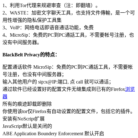
1、利用Tor代理来规避审查（注：即翻墙）。
2、WASTE：加密文字聊天工具，也支持文件傳輸，是一个可
用性增强的隐私保护工具集
3、VoIP：网络电话即语音通话功能，免费
4、MicroSip：免费的PC到PC通話工具，不需要帐号注册，也
没有中间服务器。
BlackBelt Privacy的特点：
配置通话软件 MicroSip：免费的PC到PC通話工具，不需要帐
号注册，也没有中间服务器；
输入其他用户的 sip:x@IP:端口, 点 call 就可以通话；
通过软件已经设置好的配置文件无缝集成到已有的Firefox
浏览
器
所有的痕迹卸载即删除
你使用该tor仅Firefox有自动设置的配置文件，包括它的插件。
安装有NoScript扩展
JavaScript默认是关闭的
ABE Application Boundery Enforcement 默认开启