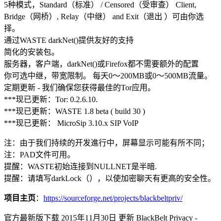
5种模式，Standard（标准） / Censored（受审查） Client,
Bridge（网桥）, Relay（中继） and Exit（退出 ）可由你选
择。
通过WASTE darkNet()提供友好的支持
简化的安装包。
服务器，客户端，darkNet()或Firefox都不需要额外的配置
你可选中继，带宽限制。 每天0～200MB或0～500MB流量。
定期更新 - 我们确保您获得最佳的Tor应用。
***现已更新：Tor: 0.2.6.10.
***现已更新：WASTE 1.8 beta ( build 30 )
***现已更新： MicroSip 3.10.x SIP VoIP
注：由于我们持续的开发進行中，屏幕显示可能有所不同；
注：PAD文件可用。
提醒：WASTE初始连接到NULLNET是半暗.
提醒：请填写darkLock（），以使加密聊天有更高的安全性。
项目主页
：
https://sourceforge.net/projects/blackbeltpriv/
官方最新版下载 2015年11月30日 更新 BlackBelt Privacy -