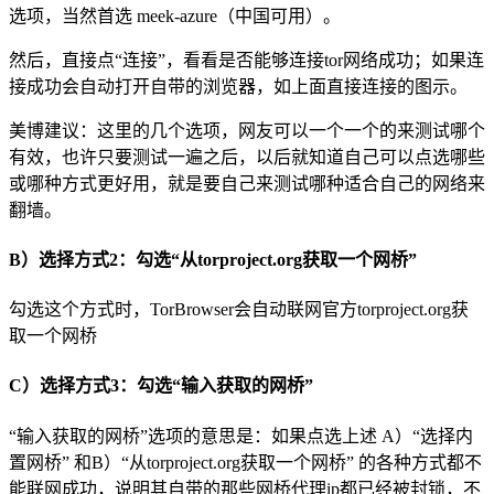
选项，当然首选 meek-azure（中国可用）。
然后，直接点“连接”，看看是否能够连接tor网络成功；如果连
接成功会自动打开自带的浏览器，如上面直接连接的图示。
美博建议：这里的几个选项，网友可以一个一个的来测试哪个
有效，也许只要测试一遍之后，以后就知道自己可以点选哪些
或哪种方式更好用，就是要自己来测试哪种适合自己的网络来
翻墙。
B）选择方式2：勾选“从torproject.org获取一个网桥”
勾选这个方式时，TorBrowser会自动联网官方torproject.org获
取一个网桥
C）选择方式3：勾选“输入获取的网桥”
“输入获取的网桥”选项的意思是：如果点选上述 A）“选择内
置网桥” 和B）“从torproject.org获取一个网桥” 的各种方式都不
能联网成功，说明其自带的那些网桥代理ip都已经被封锁，不