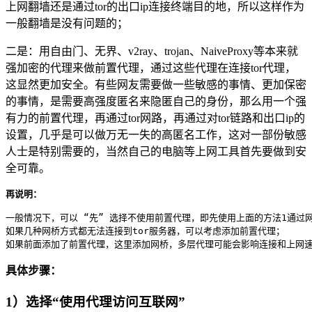
上网翻墙还是通过tor的出口ip连接终端目的地，所以这样作为
一般翻墙是没有问题的；
二是：用自由门、无界、v2ray、trojan、NaiveProxy等本来就
强加密的代理来做前置代理，通过这些代理在连接tor代理，
这显然更加安全。有些网友需要做一些敏感的事情、更加保密
的事情，是需要高强度匿名来隐匿自己的身份，那么用一个强
有力的前置代理，再通过tor网路，再通过对tor链路和出口ip的
设置，几乎是可以做万无一失的高匿名工作，这对一部份敏感
人士是特别需要的，当然自己的电脑等上网工具首先要做到安
全可靠。
再说明：
一般情况下，可以 “先” 选择不使用前置代理，即先使用上面的方法1通过网桥
如果几种网桥方式都无法连接到tor服务器，可以考虑添加前置代理；

具体步骤：
1）选择“使用代理访问互联网”