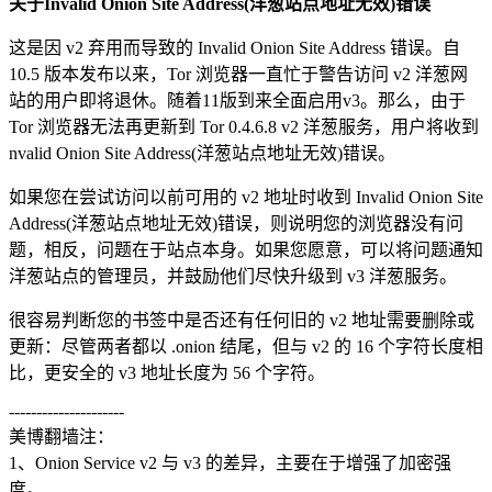
关于Invalid Onion Site Address(洋葱站点地址无效)错误
这是因 v2 弃用而导致的 Invalid Onion Site Address 错误。自
10.5 版本发布以来，Tor 浏览器一直忙于警告访问 v2 洋葱网
站的用户即将退休。随着11版到来全面启用v3。那么，由于
Tor 浏览器无法再更新到 Tor 0.4.6.8 v2 洋葱服务，用户将收到
nvalid Onion Site Address(洋葱站点地址无效)错误。
如果您在尝试访问以前可用的 v2 地址时收到 Invalid Onion Site
Address(洋葱站点地址无效)错误，则说明您的浏览器没有问
题，相反，问题在于站点本身。如果您愿意，可以将问题通知
洋葱站点的管理员，并鼓励他们尽快升级到 v3 洋葱服务。
很容易判断您的书签中是否还有任何旧的 v2 地址需要删除或
更新：尽管两者都以 .onion 结尾，但与 v2 的 16 个字符长度相
比，更安全的 v3 地址长度为 56 个字符。
---------------------
美博翻墙注：
1、Onion Service v2 与 v3 的差异，主要在于增强了加密强
度。