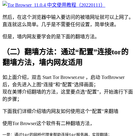
然后，在这个浏览器中输入要访问的被墙网址就可以上网了。
直连就这么简单。几乎是不需要任何设置，简单快速。
但是，墙内网友要学会的是下面的翻墙方法。
（二）翻墙方法：通过“配置”连接tor的
翻墙方法，墙内网友适用
如上面介绍，双击 Start Tor Browser.exe ，启动 TorBrowser
后，会先进入上图“连接”和“配置”选择画面；
现在美博介绍翻墙的方法，这里要点选“配置”，开始進行下面
的步骤；
下面我们详细介绍墙内网友如何使用这个“配置”来翻墙
使用Tor Browser这个软件有二种翻墙方法，
一是：通过tor的网桥代理来帮助连接tor服务器，实现翻墙；
