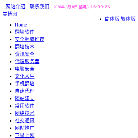
||
网站介绍
||
联系我们
||
16:09:24
2026年 8月 8日 星期六
美博园
简体版
繁体版
Home
翻墙软件
安全翻墙推荐
翻墙技术
资讯安全
代理服务器
电脑安全
文化人生
手机翻墙
自建代理
网站建立
常用软件
网络技术
社交通讯
网站推广
卫星上网