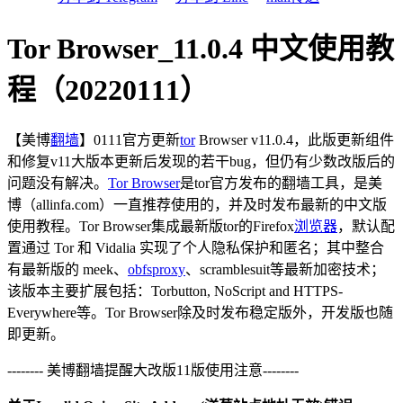
Tor Browser_11.0.4 中文使用教
程（20220111）
【美博
翻墙
】0111官方更新
tor
Browser v11.0.4，此版更新组件
和修复v11大版本更新后发现的若干bug，但仍有少数改版后的
问题没有解决。
Tor Browser
是tor官方发布的翻墙工具，是美
博（allinfa.com）一直推荐使用的，并及时发布最新的中文版
使用教程。Tor Browser集成最新版tor的Firefox
浏览器
，默认配
置通过 Tor 和 Vidalia 实现了个人隐私保护和匿名；其中整合
有最新版的 meek、
obfsproxy
、scramblesuit等最新加密技术；
该版本主要扩展包括：Torbutton, NoScript and HTTPS-
Everywhere等。Tor Browser除及时发布稳定版外，开发版也随
即更新。
-------- 美博翻墙提醒大改版11版使用注意--------