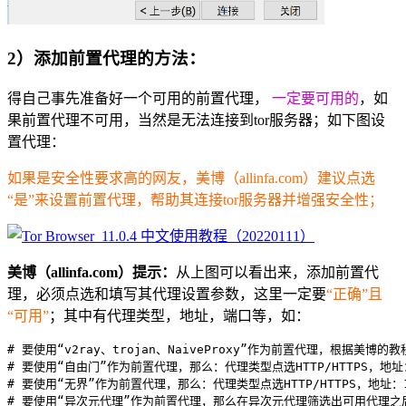
2）添加前置代理的方法：
得自己事先准备好一个可用的前置代理，
一定要可用的
，如
果前置代理不可用，当然是无法连接到tor服务器；如下图设
置代理：
如果是安全性要求高的网友，美博（allinfa.com）建议点选
“是”来设置前置代理，帮助其连接tor服务器并增强安全性；
美博（allinfa.com）提示：
从上图可以看出来，添加前置代
理，必须点选和填写其代理设置参数，这里一定要
“正确”且
“可用”
；其中有代理类型，地址，端口等，如：
# 要使用“v2ray、trojan、NaiveProxy”作为前置代理，根据美博
# 要使用“自由门”作为前置代理，那么：代理类型点选HTTP/HTTPS，地址：12
# 要使用“无界”作为前置代理，那么：代理类型点选HTTP/HTTPS，地址：127
# 要使用“异次元代理”作为前置代理，那么在异次元代理筛选出可用代理之后，代