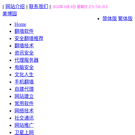
||
网站介绍
||
联系我们
||
23:56:03
2026年 8月 9日 星期日
美博园
简体版
繁体版
Home
翻墙软件
安全翻墙推荐
翻墙技术
资讯安全
代理服务器
电脑安全
文化人生
手机翻墙
自建代理
网站建立
常用软件
网络技术
社交通讯
网站推广
卫星上网