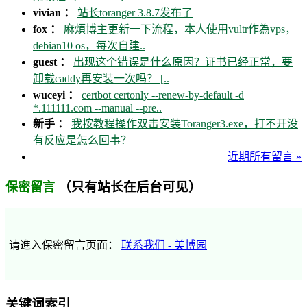
vivian ：
站长toranger 3.8.7发布了
fox ：
麻煩博主更新一下流程，本人使用vultr作為vps，
debian10 os，每次自建..
guest ：
出现这个错误是什么原因？证书已经正常，要
卸载caddy再安装一次吗？ [..
wuceyi ：
certbot certonly --renew-by-default -d
*.111111.com --manual --pre..
新手 ：
我按教程操作双击安装Toranger3.exe，打不开没
有反应是怎么回事？
近期所有留言 »
（只有站长在后台可见）
保密留言
请進入保密留言页面：
联系我们 - 美博园
关键词索引