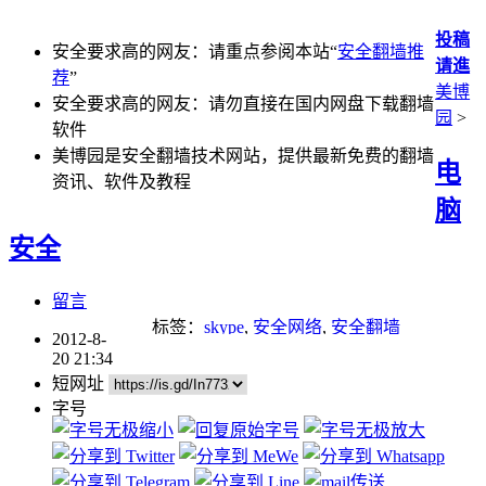
投稿
安全要求高的网友：请重点参阅本站“
安全翻墙推
请進
荐
”
美博
安全要求高的网友：请勿直接在国内网盘下载翻墙
园
>
软件
美博园是安全翻墙技术网站，提供最新免费的翻墙
电
资讯、软件及教程
脑
安全
留言
标签：
skype
,
安全网络
,
安全翻墙
2012-8-
20 21:34
短网址
字号