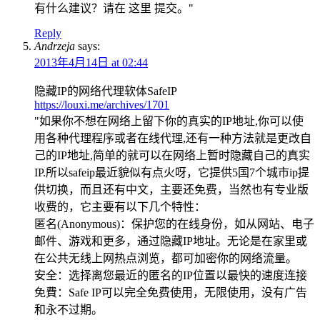
有什么建议？请在 这里 提交。"
Reply
Andrzeja
says:
2013年4月14日 at 02:44
隐藏IP的网络代理软体SafeIP
https://louxi.me/archives/1701
"如果你不想在网络上留下你的真实的IP地址,你可以使
用各种代理程序或者在线代理,还有一种方法就是更改自
己的IP地址,简单的就可以在网络上暂时隐藏自己的真实
IP.所以safeip最近貌似有点火呀，它提供5国7个城市ip提
供切换，而且还有中文，主要还免费，当然也有专业版
收费的，它主要有以下几个特性：
匿名(Anonymous)：保护您的在线身份，如从网站、电子
邮件、游戏和更多，通过隐藏IP地址。无论是在家里或
在公共无线上网热点浏览，都可加密你的网络流量。
安全：选择离您最近的匿名的IP位置以最快的速度连接
免費：Safe IP可以完全免费使用，无限使用，没有广告
和永不过期。