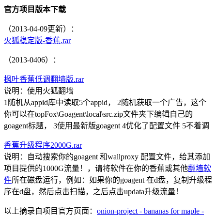
官方项目版本下载
（2013-04-09更新）：
火狐稳定版-香蕉.rar
（2013-0406）：
枫叶香蕉低调翻墙版.rar
说明：使用火狐翻墙
1随机从appid库中读取5个appid， 2随机获取一个广告，这个
你可以在topFox\Goagent\local\src.zip文件夹下编辑自己的
goagent标题， 3使用最新版goagent 4优化了配置文件 5不着调
香蕉升级程序2000G.rar
说明：自动搜索你的goagent 和wallproxy 配置文件，给其添加
项目提供的1000G流量！，请将软件在你的香蕉或其他
翻墙软
件
所在磁盘运行，例如：如果你的goagent 在d盘，复制升级程
序在d盘，然后点击扫描，之后点击updata升级流量！
以上摘录自项目官方页面：
onion-project - bananas for maple -