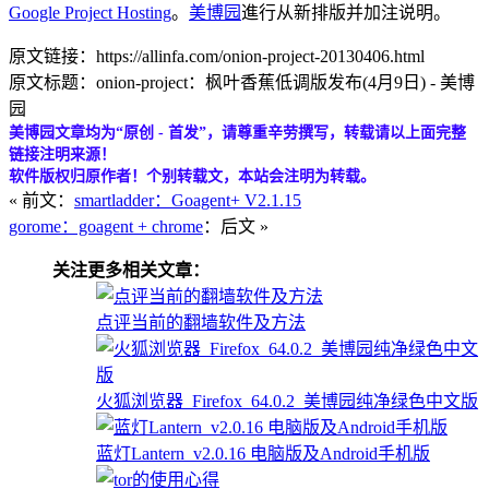
Google Project Hosting
。
美博园
進行从新排版并加注说明。
原文链接：https://allinfa.com/onion-project-20130406.html
原文标题：onion-project：枫叶香蕉低调版发布(4月9日) - 美博
园
美博园文章均为“原创 - 首发”，请尊重辛劳撰写，转载请以上面完整
链接注明来源！
软件版权归原作者！个别转载文，本站会注明为转载。
« 前文：
smartladder：Goagent+ V2.1.15
gorome：goagent + chrome
：后文 »
关注更多相关文章：
点评当前的翻墙软件及方法
火狐浏览器_Firefox_64.0.2_美博园纯净绿色中文版
蓝灯Lantern_v2.0.16 电脑版及Android手机版