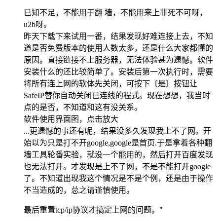
已知不足，不能用于翻 墙，不能用来上非死不可呀，
u2b呀。
昨天下载下来试用一番，结果发现好难连接上去，不知
道是否免费版本的使用人数太多，还是什么大家都懂的
原因。直接链接不上服务器，无法体验甚为遗憾。软件
安装什么的还比较简单了。安装后第一次执行时，需要
将所有连上网的软体先关闭，可按下〔是〕按钮让
SafeIP替你自动关闭已连线的程式。现在想想，我当时
点的是否，不知道和这有没关系。
软件使用界面图，点击放大
...更遗憾的事还有呢，结果没多久发现我上不了网。开
始以为只是打不开google,google是首页.于是拿着各种翻
墙工具轮番实验，就没一个能用的，然后打开百度发现
也无法打开。才发现是上不了网，不是不能打开google
了。不知道出现我这个情况是不是个例，还是由于操作
不当造成的，总之请谨慎使用。
最后重置tcp/ip协议才搞定上网的问题。"