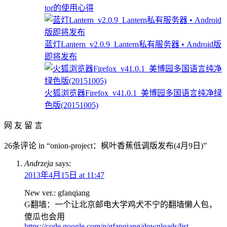
tor的使用心得
蓝灯Lantern_v2.0.9_Lantern私有服务器 • Android版
即将发布
火狐浏览器Firefox_v41.0.1_美博园多国语言纯净绿
色版(20151005)
网 友 留 言
26条评论 in “onion-project：枫叶香蕉低调版发布(4月9日)”
Andrzeja
says:
2013年4月15日 at 11:47
New ver.: gfanqiang
G翻墙：一个让北京邮电大学鸡犬不宁的翻墙懒人包，
傻瓜也会用
https://code.google.com/p/gfanqiang/downloads/list