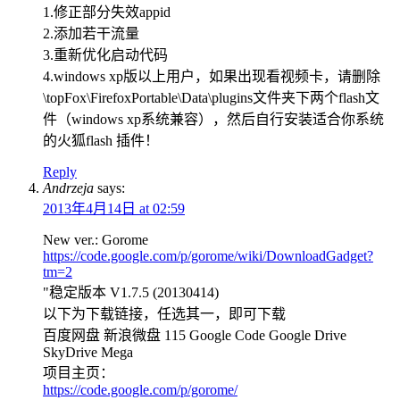
1.修正部分失效appid
2.添加若干流量
3.重新优化启动代码
4.windows xp版以上用户，如果出现看视频卡，请删除
\topFox\FirefoxPortable\Data\plugins文件夹下两个flash文
件（windows xp系统兼容），然后自行安装适合你系统
的火狐flash 插件！
Reply
Andrzeja
says:
2013年4月14日 at 02:59
New ver.: Gorome
https://code.google.com/p/gorome/wiki/DownloadGadget?
tm=2
"稳定版本 V1.7.5 (20130414)
以下为下载链接，任选其一，即可下载
百度网盘 新浪微盘 115 Google Code Google Drive
SkyDrive Mega
项目主页：
https://code.google.com/p/gorome/