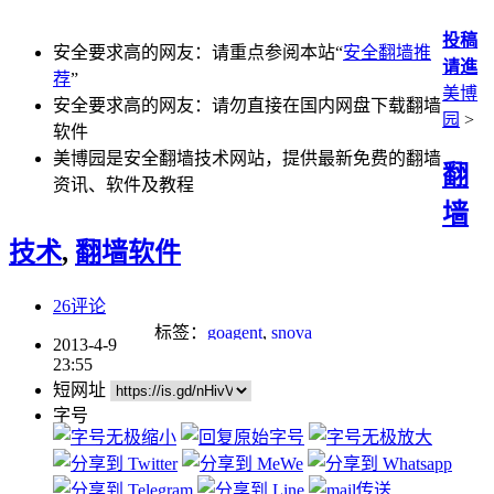
投稿
安全要求高的网友：请重点参阅本站“
安全翻墙推
请進
荐
”
美博
安全要求高的网友：请勿直接在国内网盘下载翻墙
园
>
软件
美博园是安全翻墙技术网站，提供最新免费的翻墙
翻
资讯、软件及教程
墙
技术
,
翻墙软件
26评论
标签：
goagent
,
snova
2013-4-9
23:55
短网址
字号