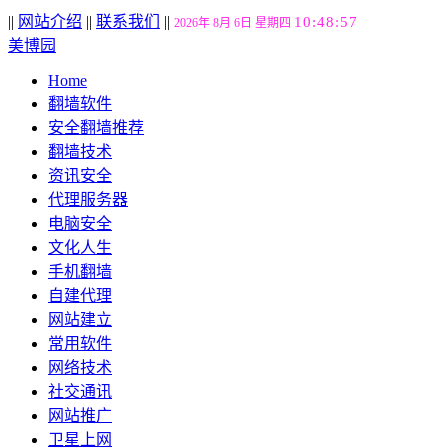
||
网站介绍
||
联系我们
||
10:48:58
2026年 8月 6日 星期四
美博园
Home
翻墙软件
安全翻墙推荐
翻墙技术
资讯安全
代理服务器
电脑安全
文化人生
手机翻墙
自建代理
网站建立
常用软件
网络技术
社交通讯
网站推广
卫星上网