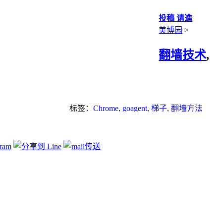
投稿 请進
美博园
>
翻墙技术
,
标签：
Chrome
,
goagent
,
梯子
,
翻墙方法