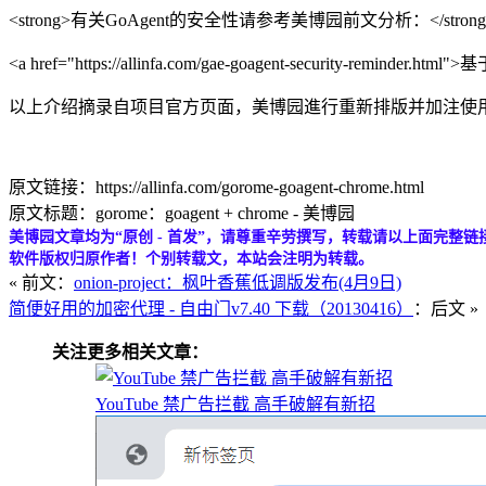
<strong>有关GoAgent的安全性请参考美博园前文分析：</strong
<a href="https://allinfa.com/gae-goagent-security-remin
以上介绍摘录自项目官方页面，美博园進行重新排版并加注使
原文链接：https://allinfa.com/gorome-goagent-chrome.html
原文标题：gorome：goagent + chrome - 美博园
美博园文章均为“原创 - 首发”，请尊重辛劳撰写，转载请以上面完整链
软件版权归原作者！个别转载文，本站会注明为转载。
« 前文：
onion-project：枫叶香蕉低调版发布(4月9日)
简便好用的加密代理 - 自由门v7.40 下载（20130416）
：后文 »
关注更多相关文章：
YouTube 禁广告拦截 高手破解有新招