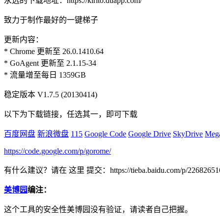
永远的下载地址：https://kirito.duapp.com/
致力于制作最好的一键梯子
更新内容：
* Chrome 更新至 26.0.1410.64
* GoAgent 更新至 2.1.15-34
* 流量增至每日 1359GB
稳定版本 V1.7.5 (20130414)
以下为下载链接，任选其一，即可下载
百度网盘
新浪微盘
115
Google Code
Google Drive
SkyDrive
Meg
https://code.google.com/p/gorome/
有什么建议？请在 这里 提交：https://tieba.baidu.com/p/22682651
美博园
编注：
这个工具的安全性美博园没有验证，请读者自己把握。