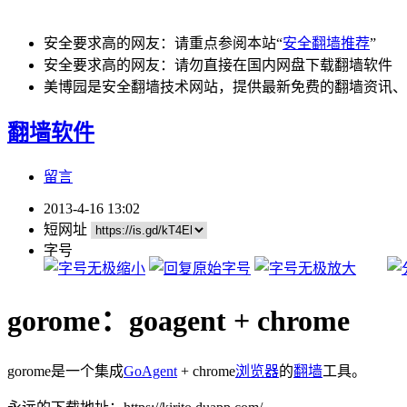
安全要求高的网友：请重点参阅本站“
安全翻墙推荐
”
安全要求高的网友：请勿直接在国内网盘下载翻墙软件
美博园是安全翻墙技术网站，提供最新免费的翻墙资讯、
翻墙软件
留言
2013-4-16 13:02
短网址
字号
gorome：goagent + chrome
gorome是一个集成
GoAgent
+ chrome
浏览器
的
翻墙
工具。