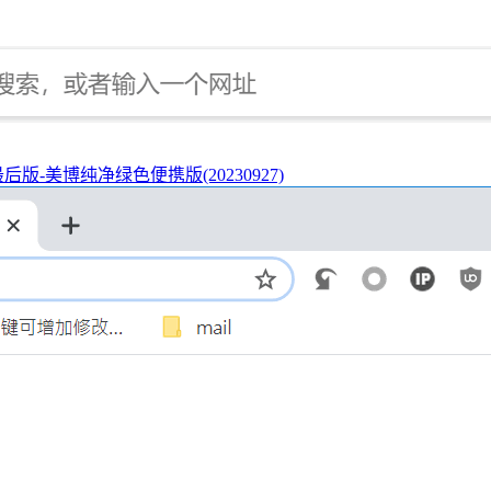
/8.1最后版-美博纯净绿色便携版(20230927)