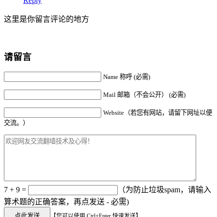
Reply
这里是你留言评论的地方
请留言
Name 称呼 (必需)
Mail 邮箱（不会公开） (必需)
Website（若您有网站，请留下网址以便
交流。）
7 + 9 =
（为防止垃圾spam，请输入
算术题的正确答案，再点发送 - 必需)
【您可以使用 Ctrl+Enter 快速发送】