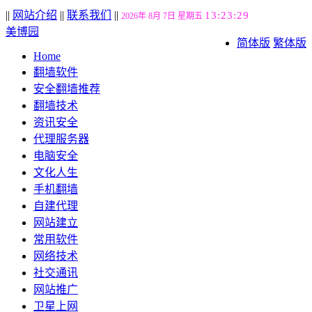
||
网站介绍
||
联系我们
||
13:23:30
2026年 8月 7日 星期五
美博园
简体版
繁体版
Home
翻墙软件
安全翻墙推荐
翻墙技术
资讯安全
代理服务器
电脑安全
文化人生
手机翻墙
自建代理
网站建立
常用软件
网络技术
社交通讯
网站推广
卫星上网