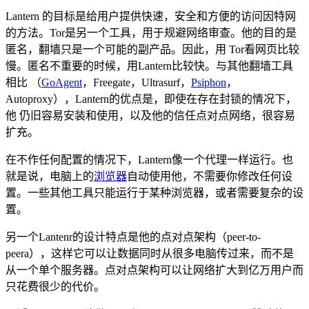
Lantern 的目标是给用户提供快速，安全和方便的访问因特网
的方法。Tor是另一个工具，用于规避网络审查。他的目的是
匿名，翻墙只是一个可能的副产品。因此，用 Tor看网页比较
慢。匿名不重要的时候，用Lantern比较快。与其他翻墙工具
相比 （
GoAgent
，Freegate，Ultrasurf，
Psiphon
，
Autoproxy），Lantern的优点是，即使在存在封锁的情况下，
他 仍旧容易安装和使用，以及他的信任点对点网络，很容易
扩充。
在不作任何配置的情况下，Lantern像一个代理一样运行。也
就是说，电脑上的
浏览器
自动使用他，不需要你修改任何设
置。一些其他工具只能运行于某种浏览器，或者需要复杂的设
置。
另一个Lantenr的设计特点是他的点对点架构（peer-to-
peera），这样它可以让数据同时从很多电脑传过来，而不是
从一个单个服务器。点对点架构可以让网络扩大到亿万用户而
只花费很少的代价。