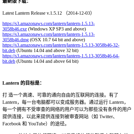
最新版下载：
Latest Lantern Release v.1.5.12 （2014-12-03）
https://s3.amazonaws.com/
lantern/lantern-1.5.13-
3058b46.exe
(Windows XP SP3 and above)
https://s3.amazonaws.com/
lantern/lantern-1.5.13-
3058b46.dmg
(OSX 10.7 64 bit and above)
https://s3.amazonaws.com/
lantern/lantern-1.5.13-
3058b46-32-
bit.deb
(Ubuntu 14.04 and above 32 bit)
https://s3.amazonaws.com/
lantern/lantern-1.5.13-
3058b46-64-
bit.deb
(Ubuntu 14.04 and above 64 bit)
Lantern 的目标是：
打 造一个高速、可靠的通向自由的互联网的连接。有了
Lantern，每一台电脑都可以变成服务器。通过运行 Lantern，
每一个拥有不受审查的网络的用户可以为那些没有条件的用户
提供连接，以此来提供连接到被审查网站（如 Twitter、
Facebook 和 YouTube）的途径。