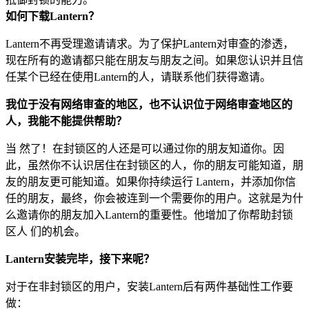
如何下载Lantern？
Lantern不再受理邀请请求。为了保护Lantern对审查的渗透，
现在所有的邀请都只能在朋友与朋友之间。如果您认识并且信
任某个已经在使用Lantern的人，请联系他们获得邀请。
我位于没有网络审查的地区，也不认识位于网络审查地区的
人，我能不能提供帮助？
当 然了！在封锁区的人还是可以通过你的朋友知道你。因
此，虽然你不认识居住在封锁区的人，你的朋友可能知道，朋
友的朋友更可能知道。如果你持续运行 Lantern，并添加你信
任的朋友，最终，你会被连到一个需要你的用户。这就是为什
么邀请你的朋友加入Lantern的重要性。他增加了你帮助封锁
区人 们的机会。
Lantern安装完毕，接下来呢？
对于在非封锁区的用户，安装Lantern后有两件基础性工作要
做：