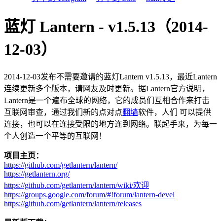
蓝灯 Lantern - v1.5.13（2014-
12-03）
2014-12-03发布不需要邀请的蓝灯Lantern v1.5.13，最近Lantern
连续更新多个版本，请网友及时更新。据Lantern官方说明，
Lantern是一个遍布全球的网络，它的成员们互相合作来打击
互联网审查，通过我们新的点对点
翻墙
软件，人们 可以提供
连接，也可以在连接受限的地方连到网络。联起手来，为每一
个人创造一个平等的互联网！
项目主页：
https://github.com/getlantern/lantern/
https://getlantern.org/
https://github.com/getlantern/lantern/wiki/欢迎
https://groups.google.com/forum/#!forum/lantern-devel
https://github.com/getlantern/lantern/releases