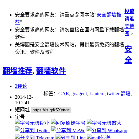
投稿
安全要求高的网友：请重点参阅本站“
安全翻墙推
请進
荐
”
美博
安全要求高的网友：请勿直接在国内网盘下载翻墙
园
>
软件
美博园是安全翻墙技术网站，提供最新免费的翻墙
安
资讯、软件及教程
全
翻墙推荐
,
翻墙软件
2评论
标签：
GAE
,
goagent
,
Lantern
,
twitter 翻墙
,
2014-12-
youtube
,
安全网络
,
安全翻墙
,
网络审查
10 2:41
短网址
字号