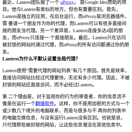
最近，Lantern团队做了一个
uProxy
。 是Google Idea赞助的项
目。他与Lantern有类似的地方，但也有重要区别。首先，
Lantern是独立的应用，在后台运行，而uProxy是浏览器插件，
需 要请一个朋友作为你的代理，而Lantern可以有很多直接间
接的朋友当代理。另一个差异是，Lantern连接多达4层的朋
友，而uProxy只连接一 个直接朋友。最后，Lantern只在访问
被封锁的网站时通过代理，而uProxy的所有访问都通过你的朋
友。
Lantern为什么不默认设置全局代理？
Lantern使用“需要代理的网站列表”有几个原因。首先是效率，
直接访问网站比经过代理要快，无论有多少代理。因此，不被
封锁的网站应直接访问，而不必经过Lantern。
第 二个理由是，对于监视你的行为的审查者，你的信息流不
像是在运行一个
翻墙软件
。这样，你不是用加密的方式与一个
或少数几个境外的电脑联系，而是与很多与不 再你的列表中
的电脑交换信息，与没有运行Lantern没有区别。也就是说，
只代理那些被封锁的网站，让这些信息淹没在其他信息中。