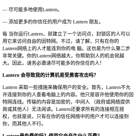
— 尽可能多地使用Lantern。
— 添加更多的你信任的用户成为 Lantern 朋友。
每 当你运行Lantern，就建立了一个访问点，封锁区的人可以
用它来访问自由的因特网。不过，请了解，只有在你的
Lantern网络上的人才能连到你的电 脑。这也是为什么第二步
非常关键。你的Lantern网络越大，你帮助别人的机会就越
大。因此，请务必邀请尽可能多的你信任的人！
Lantern 会导致我的计算机易受黑客攻击吗？
Lantern 采取一些措施来确保用户的安全。首先，Lantern不允
许连接到你的人查看电脑上的内容。他只是容许他使用你的因
特网连线。传输的内容是加密的，中间人 （政府或网络提供
商或其他人）无法阅读。Lantern还要求所有的连接相互授
权，也就是说，只有在你的信任网络中的用户才可以连接到
你，而其他人不行。
Lantern是免费的吗？使用它会产生什么花费？