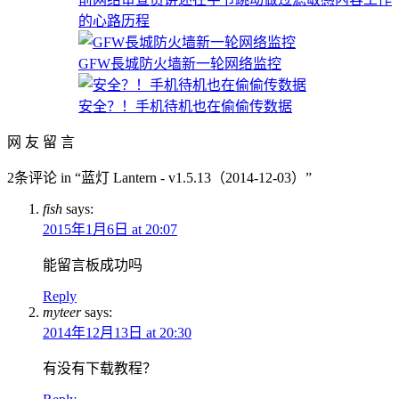
的心路历程
GFW長城防火墙新一轮网络监控
安全？！手机待机也在偷偷传数据
网 友 留 言
2条评论 in “蓝灯 Lantern - v1.5.13（2014-12-03）”
fish
says:
2015年1月6日 at 20:07
能留言板成功吗
Reply
myteer
says:
2014年12月13日 at 20:30
有没有下载教程？