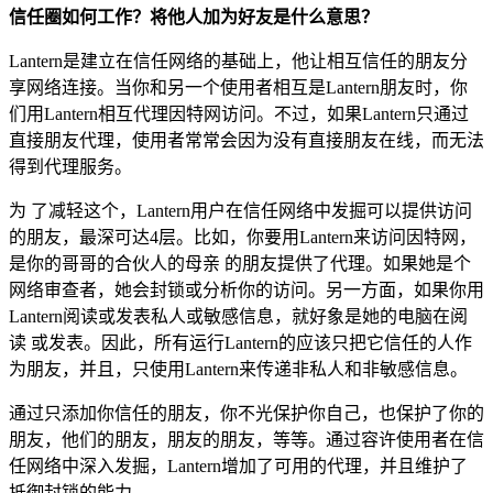
信任圈如何工作？将他人加为好友是什么意思？
Lantern是建立在信任网络的基础上，他让相互信任的朋友分
享网络连接。当你和另一个使用者相互是Lantern朋友时，你
们用Lantern相互代理因特网访问。不过，如果Lantern只通过
直接朋友代理，使用者常常会因为没有直接朋友在线，而无法
得到代理服务。
为 了减轻这个，Lantern用户在信任网络中发掘可以提供访问
的朋友，最深可达4层。比如，你要用Lantern来访问因特网，
是你的哥哥的合伙人的母亲 的朋友提供了代理。如果她是个
网络审查者，她会封锁或分析你的访问。另一方面，如果你用
Lantern阅读或发表私人或敏感信息，就好象是她的电脑在阅
读 或发表。因此，所有运行Lantern的应该只把它信任的人作
为朋友，并且，只使用Lantern来传递非私人和非敏感信息。
通过只添加你信任的朋友，你不光保护你自己，也保护了你的
朋友，他们的朋友，朋友的朋友，等等。通过容许使用者在信
任网络中深入发掘，Lantern增加了可用的代理，并且维护了
抵御封锁的能力。