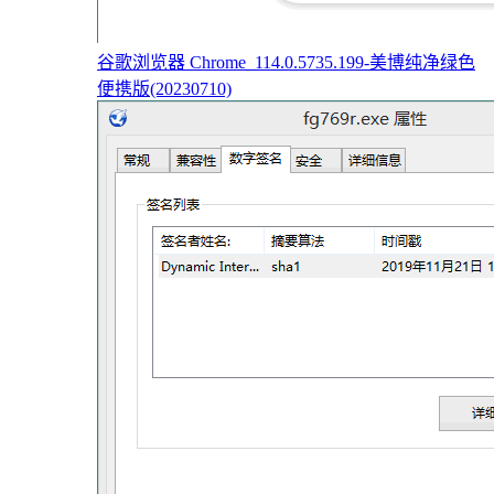
谷歌浏览器 Chrome_114.0.5735.199-美博纯净绿色
便携版(20230710)