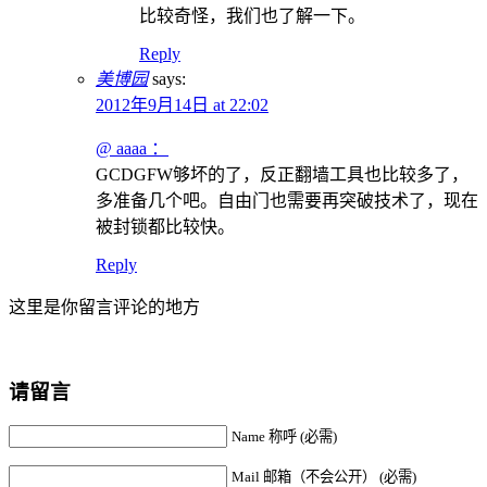
比较奇怪，我们也了解一下。
Reply
美博园
says:
2012年9月14日 at 22:02
@ aaaa ：
GCDGFW够坏的了，反正翻墙工具也比较多了，
多准备几个吧。自由门也需要再突破技术了，现在
被封锁都比较快。
Reply
这里是你留言评论的地方
请留言
Name 称呼 (必需)
Mail 邮箱（不会公开） (必需)