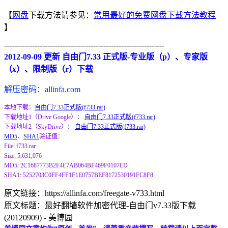
【
网盘
下载方法请参见：
常用最好的免费网盘下载方法教程
】
---------------------------------------------------------------
2012-09-09 更新 自由门7.33 正式版-专业版（p）、专家版
（x）、限制版（r）下载
解压密码：allinfa.com
本地下载：
自由门7.33正式版(f733.rar)
下载地址1（Drive Google）：
自由门7.33正式版(f733.rar)
下载地址2（SkyDrive）：
自由门7.33正式版(f733.rar)
MD5
、
SHA1
验证值：
File: f733.rar
Size: 5,631,076
MD5: 2C1687773B2F4E7AB064BF469F0107ED
SHA1: 5252703C0FF4FF1F1E0757BEF8172530191FC8F8
原文链接：https://allinfa.com/freegate-v733.html
原文标题：最好翻墙软件加密代理-自由门v7.33版下载
(20120909) - 美博园