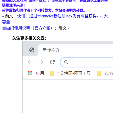
美博园文章均为“原创 - 首发”，请尊重辛劳撰写，转载请以上面完整
链接注明来源！
软件版权归原作者！个别转载文，本站会注明为转载。
« 前文：
快讯：通过fetchnotes新注册Box免费网盘获得25G大
容量
自由门使用说明（官方介绍）
：后文 »
关注更多相关文章：