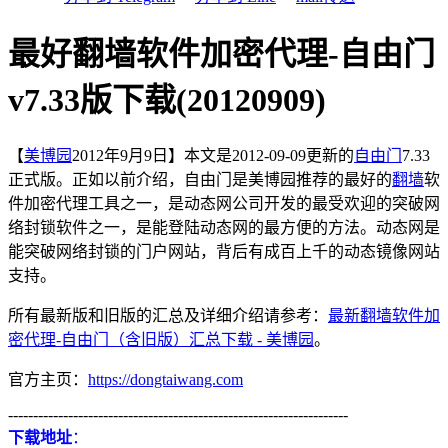
最好翻墙软件加密代理-自由门
v7.33版下载(20120909)
【
美博园
2012年9月9日】本文是2012-09-09更新的
自由门
7.33
正式版。正如以前介绍，自由门是美博园推荐的最好的
翻墙
软
件加密代理工具之一，是动态网公司开发的最受欢迎的突破网
络封锁软件之一，是能登陆动态网的最方便的方法。动态网是
能突破网络封锁的门户网站，背后有成百上千的动态镜像网站
支持。
所有最新版和旧版的汇总及详细介绍请参考：
最新翻墙软件加
密代理-自由门（含旧版）汇总下载 - 美博园
。
官方主页：
https://dongtaiwang.com
--------------------------------------------------------------------
下载地址
：