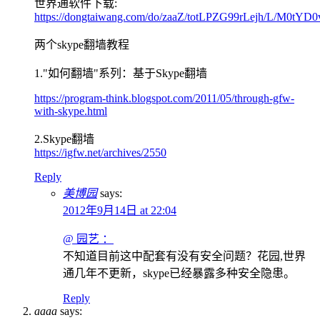
世界通软件下载:
https://dongtaiwang.com/do/zaaZ/totLPZG99rLejh/L/M0tYD
两个skype翻墙教程
1."如何翻墙"系列：基于Skype翻墙
https://program-think.blogspot.com/2011/05/through-gfw-
with-skype.html
2.Skype翻墙
https://igfw.net/archives/2550
Reply
美博园
says:
2012年9月14日 at 22:04
@ 园艺 ：
不知道目前这中配套有没有安全问题？花园,世界
通几年不更新，skype已经暴露多种安全隐患。
Reply
aaaa
says: