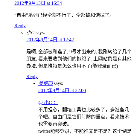
2012年9月13日 at 16:34
“自由”系列已经全部不行了，全部被和谐掉了。
Reply
小C
says:
2012年9月14日 at 12:42
是啊, 全部被和谐了, 9号才出来的, 我刚转给了几个
朋友, 看来要收到他们的抱怨了. 上网站倒是有其他
办法, 但是推特是怎么也用不了(能登录而已)
Reply
美博园
says:
2012年9月14日 at 22:00
@ 小C ：
不用担心，翻墙工具也比较多了，多准备几
个吧。自由门是它们盯防的重点，看来技术
也需要再突破。
twitter能够登录，不能推文是不是？这个倒是