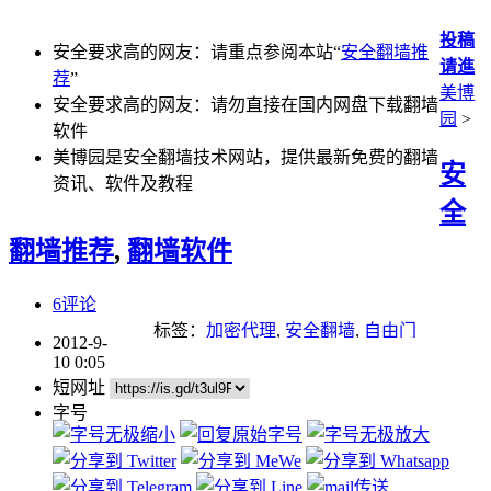
投稿
安全要求高的网友：请重点参阅本站“
安全翻墙推
请進
荐
”
美博
安全要求高的网友：请勿直接在国内网盘下载翻墙
园
>
软件
美博园是安全翻墙技术网站，提供最新免费的翻墙
安
资讯、软件及教程
全
翻墙推荐
,
翻墙软件
6评论
标签：
加密代理
,
安全翻墙
,
自由门
2012-9-
10 0:05
短网址
字号