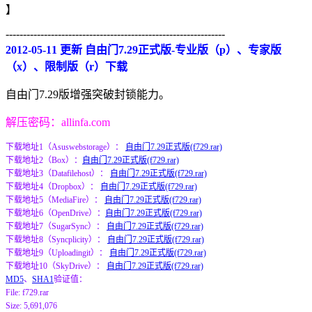
】
---------------------------------------------------------------
2012-05-11 更新 自由门7.29正式版-专业版（p）、专家版
（x）、限制版（r）下载
自由门7.29版增强突破封锁能力。
解压密码：allinfa.com
下载地址1（Asuswebstorage）：
自由门7.29正式版(f729.rar)
下载地址2（Box）：
自由门7.29正式版(f729.rar)
下载地址3（Datafilehost）：
自由门7.29正式版(f729.rar)
下载地址4（Dropbox）：
自由门7.29正式版(f729.rar)
下载地址5（MediaFire）：
自由门7.29正式版(f729.rar)
下载地址6（OpenDrive）：
自由门7.29正式版(f729.rar)
下载地址7（SugarSync）：
自由门7.29正式版(f729.rar)
下载地址8（Syncplicity）：
自由门7.29正式版(f729.rar)
下载地址9（Uploadingit）：
自由门7.29正式版(f729.rar)
下载地址10（SkyDrive）：
自由门7.29正式版(f729.rar)
MD5
、
SHA1
验证值：
File: f729.rar
Size: 5,691,076