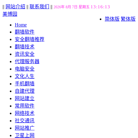
||
网站介绍
||
联系我们
||
13:16:14
2026年 8月 7日 星期五
美博园
简体版
繁体版
Home
翻墙软件
安全翻墙推荐
翻墙技术
资讯安全
代理服务器
电脑安全
文化人生
手机翻墙
自建代理
网站建立
常用软件
网络技术
社交通讯
网站推广
卫星上网