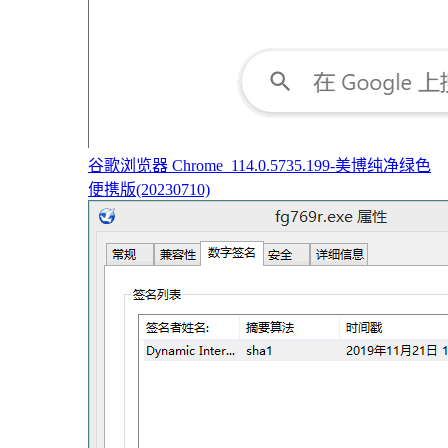
谷歌浏览器 Chrome_114.0.5735.199-美博纯净绿色
便携版(20230710)