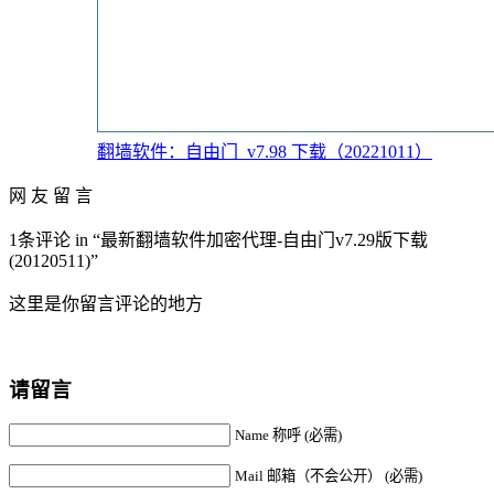
翻墙软件：自由门_v7.98 下载（20221011）
网 友 留 言
1条评论 in “最新翻墙软件加密代理-自由门v7.29版下载
(20120511)”
这里是你留言评论的地方
请留言
Name 称呼 (必需)
Mail 邮箱（不会公开） (必需)