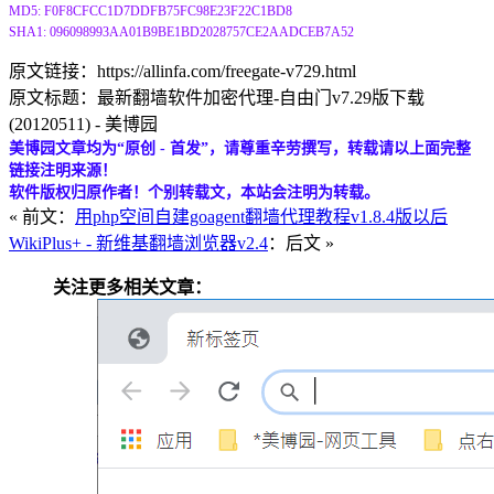
MD5: F0F8CFCC1D7DDFB75FC98E23F22C1BD8
SHA1: 096098993AA01B9BE1BD2028757CE2AADCEB7A52
原文链接：https://allinfa.com/freegate-v729.html
原文标题：最新翻墙软件加密代理-自由门v7.29版下载
(20120511) - 美博园
美博园文章均为“原创 - 首发”，请尊重辛劳撰写，转载请以上面完整
链接注明来源！
软件版权归原作者！个别转载文，本站会注明为转载。
« 前文：
用php空间自建goagent翻墙代理教程v1.8.4版以后
WikiPlus+ - 新维基翻墙浏览器v2.4
：后文 »
关注更多相关文章：