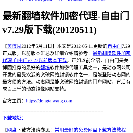
最新翻墙软件加密代理-自由门
v7.29版下载(20120511)
【
美博园
2012年5月11日】本文是2012-05-11更新的
自由门
7.29
正式版。以前版本汇总及详细介绍请参考：
最新翻墙软件加密
代理-自由门v7.27以前版本下载
。正如以前介绍，自由门是美
博园推荐的最好的
翻墙
软件加密代理工具之一，是动态网公司
开发的最受欢迎的突破网络封锁软件之一，是能登陆动态网的
最方便的方法。动态网是能突破网络封锁的门户网站，背后有
成百上千的动态镜像网站支持。
官方主页：
https://dongtaiwang.com
--------------------------------------------------------------------
下载地址
：
【
网盘
下载方法请参见：
常用最好的免费网盘下载方法教程