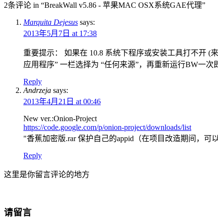
2条评论 in “BreakWall v5.86 - 苹果MAC OSX系统GAE代理”
Marquita Dejesus
says:
2013年5月7日 at 17:38
重要提示： 如果在 10.8 系统下程序或安装工具打不开 (来
应用程序” 一栏选择为 “任何来源”，再重新运行BW一次即可
Reply
Andrzeja
says:
2013年4月21日 at 00:46
New ver.:Onion-Project
https://code.google.com/p/onion-project/downloads/list
"香蕉加密版.rar 保护自己的appid（在项目改造期间，可以使用） 9 ho
Reply
这里是你留言评论的地方
请留言