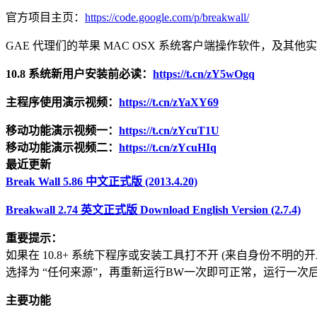
官方项目主页：
https://code.google.com/p/breakwall/
GAE 代理们的苹果 MAC OSX 系统客户端操作软件，及其他实用的
10.8 系统新用户安装前必读：
https://t.cn/zY5wOgq
主程序使用演示视频：
https://t.cn/zYaXY69
移动功能演示视频一：
https://t.cn/zYcuT1U
移动功能演示视频二：
https://t.cn/zYcuHIq
最近更新
Break Wall 5.86 中文正式版 (2013.4.20)
Breakwall 2.74 英文正式版 Download English Version (2.7.4)
重要提示：
如果在 10.8+ 系统下程序或安装工具打不开 (来自身份不明的开发
选择为 “任何来源”，再重新运行BW一次即可正常，运行一次后可将此
主要功能