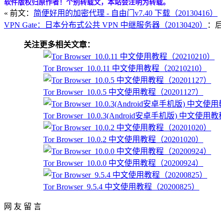
软件版权归原作者！个别转载文，本站会注明为转载。
« 前文：
简便好用的加密代理 - 自由门v7.40 下载（20130416）
VPN Gate：日本分布式公共 VPN 中继服务器（20130420）
：后
关注更多相关文章：
Tor Browser_10.0.11 中文使用教程（20210210）
Tor Browser_10.0.5 中文使用教程（20201127）
Tor Browser_10.0.3(Android安卓手机版) 中文使用
Tor Browser_10.0.2 中文使用教程（20201020）
Tor Browser_10.0.0 中文使用教程（20200924）
Tor Browser_9.5.4 中文使用教程（20200825）
网 友 留 言