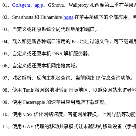
01、
GoAgent
、
apjp
、GSnova、Wallproxy 和西厢第
02、Smarthosts 和 Huhamhire-
hosts
在苹果系统下的全部应用，包括 
03、自定义或还原系统全局代理地址和端口。
04、载入和更新各种端口适用的 Pac 地址过滤文件，可下载通用型
05、自定义或还原本机 DNS 解析服务器。
06、自定义或还原本机网络搜索域。
07、域名解析、反向主机名查询、当前网络 IP 信息查询功能。
08、使用 Tunlr 将网络地址转到国际地区，以避免网站来访者
09、使用 Fasterapple 加速苹果应用商店下载速度。
10、使用 v2ex 优化网络速度，智能网址转换，上网导航等
11、使用 GAE 代理的移动共享模式让未越狱的移动设备（