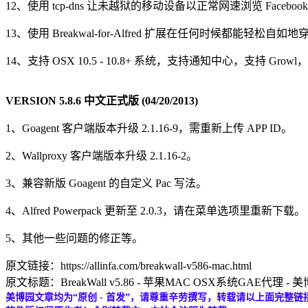
12、使用 tcp-dns 让未越狱的移动设备以正常网速浏览 Fac
13、使用 Breakwal-for-Alfred 扩展在任何时候都能
14、支持 OSX 10.5 - 10.8+ 系统，支持通知中心，支持 Growl，
VERSION 5.8.6 中文正式版 (04/20/2013)
1、Goagent 客户端版本升级 2.1.16-9，需重新上传 APP ID。
2、Wallproxy 客户端版本升级 2.1.16-2。
3、兼容新版 Goagent 的自定义 Pac 写法。
4、Alfred Powerpack 更新至 2.0.3，请在菜单选项里重新下载。
5、其他一些问题的修正等。
原文链接：https://allinfa.com/breakwall-v586-mac.html
原文标题：BreakWall v5.86 - 苹果MAC OSX系统GAE代理 - 
美博园文章均为“原创 - 首发”，请尊重辛劳撰写，转载请以上面完整链