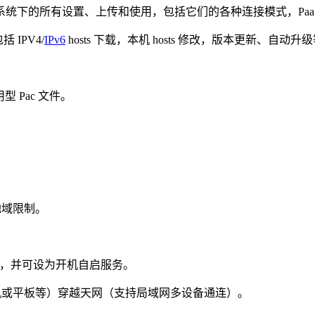
三季在苹果系统下的所有设置、上传和使用，包括它们的各种连接模式，
IPV4/
IPv6
hosts 下载，本机 hosts 修改，版本更新、自动升
 Pac 文件。
地域限制。
功能，并可设为开机自启服务。
手机或平板等）穿越天网（支持局域网多设备通连）。