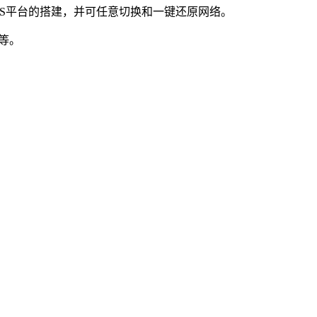
PaaS平台的搭建，并可任意切换和一键还原网络。
级等。