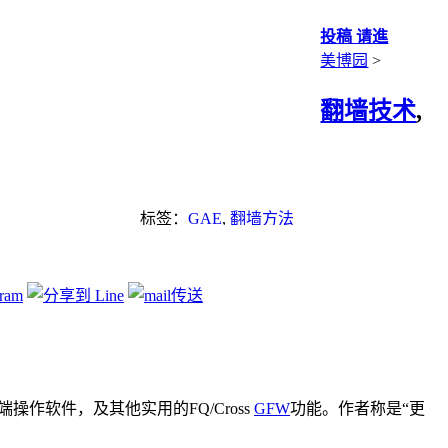
投稿 请進
美博园
>
翻墙技术
,
标签：
GAE
,
翻墙方法
客户端操作软件，及其他实用的FQ/Cross
GFW
功能。作者称是“更