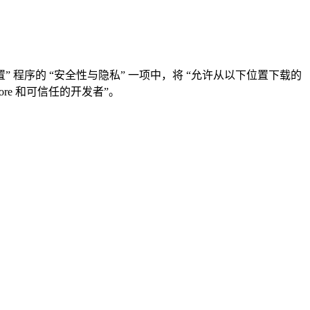
设置” 程序的 “安全性与隐私” 一项中，将 “允许从以下位置下载的
ore 和可信任的开发者”。