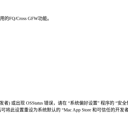
FQ/Cross GFW功能。
者) 或出现 OSStatus 错误，请在 “系统偏好设置” 程序的 
设置重设为系统默认的 “Mac App Store 和可信任的开发者