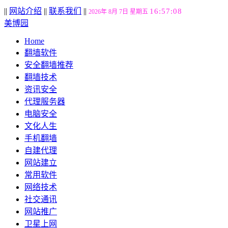
||
网站介绍
||
联系我们
||
16:57:09
2026年 8月 7日 星期五
美博园
Home
翻墙软件
安全翻墙推荐
翻墙技术
资讯安全
代理服务器
电脑安全
文化人生
手机翻墙
自建代理
网站建立
常用软件
网络技术
社交通讯
网站推广
卫星上网