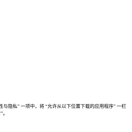
“安全性与隐私” 一项中，将 “允许从以下位置下载的应用程序” 一栏
”。