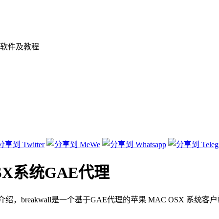
软件及教程
C OSX系统GAE代理
者介绍，breakwall是一个基于GAE代理的苹果 MAC OSX 系统