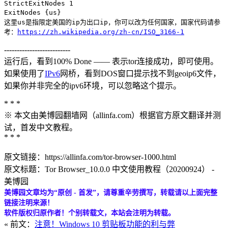
StrictExitNodes 1
ExitNodes {us}
这里us是指限定美国的ip为出口ip，你可以改为任何国家，国家代码请参
考：
https://zh.wikipedia.org/zh-cn/ISO_3166-1
--------------------------
运行后，看到100% Done —— 表示tor连接成功，即可使用。
如果使用了
IPv6
网桥，看到DOS窗口提示找不到geoip6文件，
如果你并非完全的ipv6环境，可以忽略这个提示。
* * *
※ 本文由美博园翻墙网（allinfa.com）根据官方原文翻译并测
试，首发中文教程。
* * *
原文链接：https://allinfa.com/tor-browser-1000.html
原文标题：Tor Browser_10.0.0 中文使用教程（20200924） -
美博园
美博园文章均为“原创 - 首发”，请尊重辛劳撰写，转载请以上面完整
链接注明来源！
软件版权归原作者！个别转载文，本站会注明为转载。
« 前文：
注意！Windows 10 剪贴板功能的利与弊