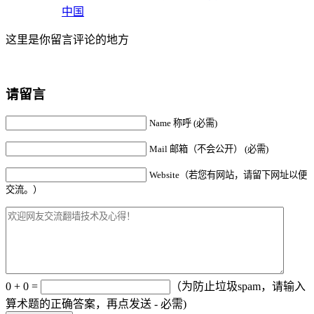
中国
这里是你留言评论的地方
请留言
Name 称呼 (必需)
Mail 邮箱（不会公开） (必需)
Website（若您有网站，请留下网址以便
交流。）
0 + 0 =
（为防止垃圾spam，请输入
算术题的正确答案，再点发送 - 必需)