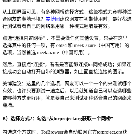
从上图界面可见，有多种网桥选择方式，这些模式究竟哪种适
合网友的翻墙环境？
美博园
建议网友在初期使用时，最好都進
行测试看看自己的网络采用哪一种模式翻墙最有效。
点选“选择内置网桥” ，不需要做任何其他设置，只要在这里
选择其中的任何一项，有 obfs4 和 meek-azure（中国可用）的
选项，当然首选 meek-azure（中国可用）。
然后，直接点“连接”，看看是否能够连接tor网络成功；如果连
接成功会自动打开自带的浏览器，如上面直接连接的图示。
美博建议：这里的几个选项，网友可以一个一个的来测试哪个
有效，也许只要测试一遍之后，以后就知道自己可以点选哪些
或哪种方式更好用，就是要自己来测试哪种适合自己的网络来
翻墙。
B）选择方式2：勾选“从torproject.org获取一个网桥”
勾选这个方式时，TorBrowser会自动联网官方torproject.org获