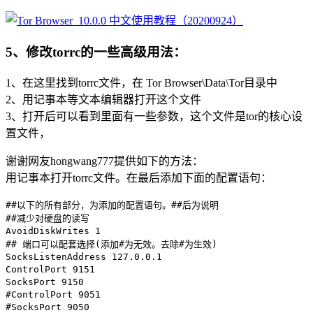
5、修改torrc的一些高级用法：
1、在这里找到torrc文件，在 Tor Browser\Data\Tor目录中
2、用记事本等文本编辑器打开这个文件
3、打开后可以看到里面有一些参数，这个文件是tor的核心设
置文件，
谢谢网友hongwang777提供如下的方法：
用记事本打开torrc文件。在最后添加下面的配置语句：
##以下的所有部分，为添加的配置语句。##后为说明
##减少对硬盘的读写
AvoidDiskWrites 1
## 端口可以配套选择(添加#为无效。去除#为生效)
SocksListenAddress 127.0.0.1
ControlPort 9151
SocksPort 9150
#ControlPort 9051
#SocksPort 9050