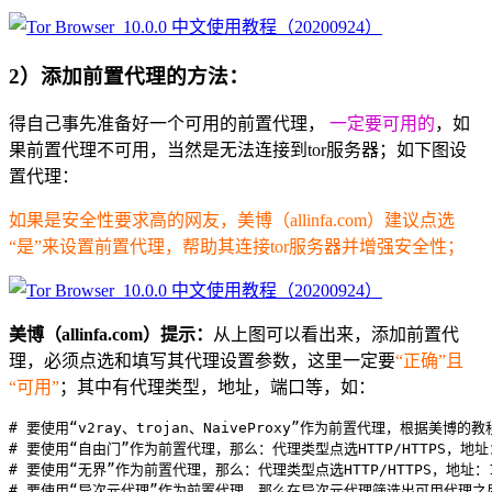
2）添加前置代理的方法：
得自己事先准备好一个可用的前置代理，
一定要可用的
，如
果前置代理不可用，当然是无法连接到tor服务器；如下图设
置代理：
如果是安全性要求高的网友，美博（allinfa.com）建议点选
“是”来设置前置代理，帮助其连接tor服务器并增强安全性；
美博（allinfa.com）提示：
从上图可以看出来，添加前置代
理，必须点选和填写其代理设置参数，这里一定要
“正确”且
“可用”
；其中有代理类型，地址，端口等，如：
# 要使用“v2ray、trojan、NaiveProxy”作为前置代理，根据美博的教
# 要使用“自由门”作为前置代理，那么：代理类型点选HTTP/HTTPS，地址：12
# 要使用“无界”作为前置代理，那么：代理类型点选HTTP/HTTPS，地址：127
# 要使用“异次元代理”作为前置代理，那么在异次元代理筛选出可用代理之后，代