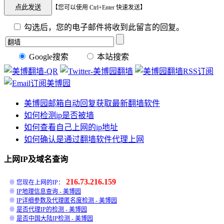
【您可以使用 Ctrl+Enter 快速发送】
勾选后，您的电子邮件将收到此留言的回复。
Google搜索
本站搜索
美博园邮箱自动回复获取最新翻墙软件
如何检测ip是否被墙
如何查看自己上网的ip地址
如何确认是通过翻墙软件代理上网
上网IP及域名查询
216.73.216.159
※ 您现在上网的IP：
※
IP地理信息查询 - 美博园
※
IP详细参数及代理匿名度检测 - 美博园
※
是否代理IP的检测 - 美博园
※
是否中国大陆IP检测 - 美博园