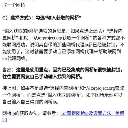
取一个网桥
C）选择方式3：勾选“输入获取的网桥”
“输入获取的网桥”选项的意思是：如果点选上述 A）“选择内
置网桥” 和B）“从torproject.org获取一个网桥” 的各种方式都不
能联网成功，说明其自带的那些网桥代理ip都已经被封锁，不
能使用了，这时就需要手动自己添加网桥代理来帮助联网到
tor代理网络。
当然：
这里是使用重点，因为已经集成的网桥ip很快被封锁，
往往需要网友自己手动输入找到的网桥。
接上图，如果不是点选“选择内置网桥”和“从torproject.org获取
一个网桥”，而是点选“输入获取到网桥”，如下图所示你可以
自己输入自己得到的网桥ip。
网桥ip的获取办法，请参考：
Tor获得网桥ip及设置方法 - 美博
园