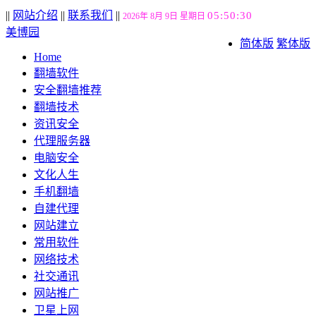
||
网站介绍
||
联系我们
||
05:50:31
2026年 8月 9日 星期日
美博园
简体版
繁体版
Home
翻墙软件
安全翻墙推荐
翻墙技术
资讯安全
代理服务器
电脑安全
文化人生
手机翻墙
自建代理
网站建立
常用软件
网络技术
社交通讯
网站推广
卫星上网