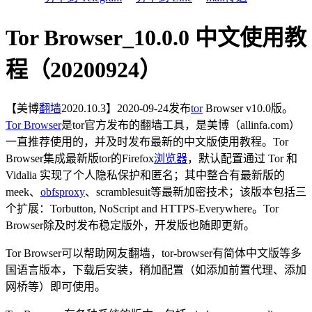
Tor Browser_10.0.0 中文使用教
程（20200924）
【美博
翻墙
2020.10.3】2020-09-24发布
tor
Browser v10.0版。
Tor Browser
是tor官方发布的翻墙工具，是美博（allinfa.com）
一直推荐使用的，并及时发布最新的中文版使用教程。Tor
Browser集成最新版tor的Firefox
浏览器
，默认配置通过 Tor 和
Vidalia 实现了个人隐私保护和匿名；其中整合有最新版的
meek、
obfsproxy
、scramblesuit等最新加密技术；该版本包括三
个扩展：Torbutton, NoScript and HTTPS-Everywhere。Tor
Browser除及时发布稳定版外，开发版也随即更新。
Tor Browser可以帮助网友翻墙，tor-browser有简体中文版等多
国语言版本，下载后安装，稍加配置（如添加前置代理、添加
网桥等）即可使用。