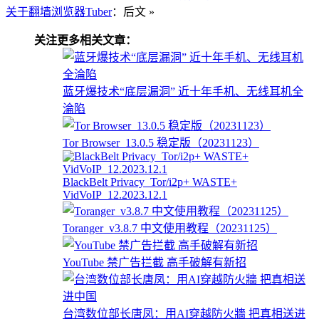
关于翻墙浏览器Tuber
：后文 »
关注更多相关文章：
蓝牙爆技术“底层漏洞” 近十年手机、无线耳机全
淪陷
Tor Browser_13.0.5 稳定版（20231123）
BlackBelt Privacy_Tor/i2p+ WASTE+
VidVoIP_12.2023.12.1
Toranger_v3.8.7 中文使用教程（20231125）
YouTube 禁广告拦截 高手破解有新招
台湾数位部长唐凤：用AI穿越防火牆 把真相送进