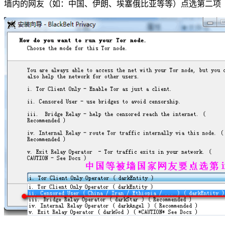
墙内的网友（如：中国、伊朗、埃塞俄比亚等等）点选第二项（ii Ce