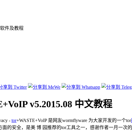
软件及教程
STE+VoIP v5.2015.08 中文教程
acy -
tor
+WASTE+VoIP 是网友wormflyware 为大家开发的一个tor
全，是美 博 园推荐的tor工具之一，感谢作者一月一次的及时更新