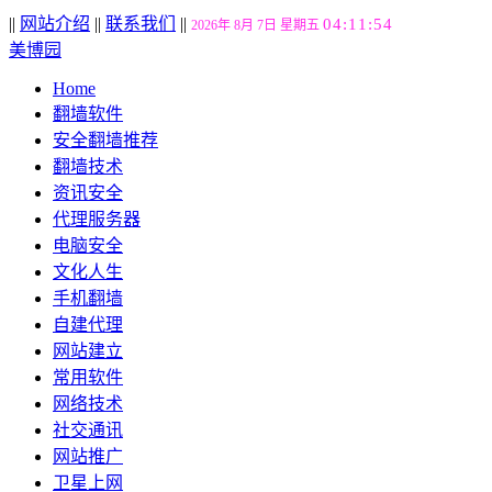
||
网站介绍
||
联系我们
||
04:11:55
2026年 8月 7日 星期五
美博园
Home
翻墙软件
安全翻墙推荐
翻墙技术
资讯安全
代理服务器
电脑安全
文化人生
手机翻墙
自建代理
网站建立
常用软件
网络技术
社交通讯
网站推广
卫星上网