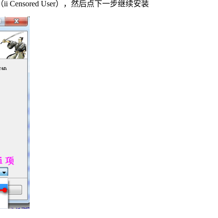
nsored User），然后点下一步继续安装