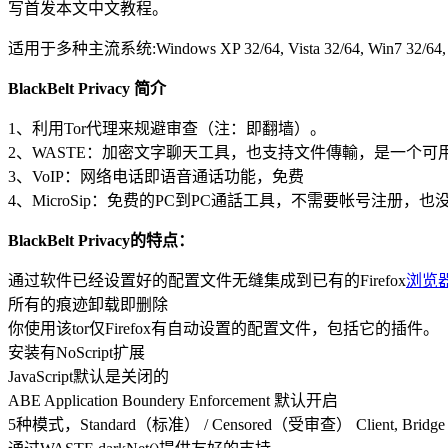
写首发本文中文教程。
适用于多种主流系统:Windows XP 32/64, Vista 32/64, Win7 32/64, W
BlackBelt Privacy 简介
1、利用Tor代理来规避审查（注：即翻墙）。
2、WASTE：加密文字聊天工具，也支持文件傳輸，是一个可
3、VoIP：网络电话即语音通话功能，免费
4、MicroSip：免费的PC到PC通話工具，不需要帐号注册，
BlackBelt Privacy的特点：
通过软件已经设置好的配置文件无缝集成到已有的Firefox
浏览
所有的痕迹卸载即删除
你使用该tor仅Firefox有自动设置的配置文件，包括它的插件。
安装有NoScript扩展
JavaScript默认是关闭的
ABE Application Boundery Enforcement 默认开启
5种模式，Standard（标准） / Censored（受审查） Client, B