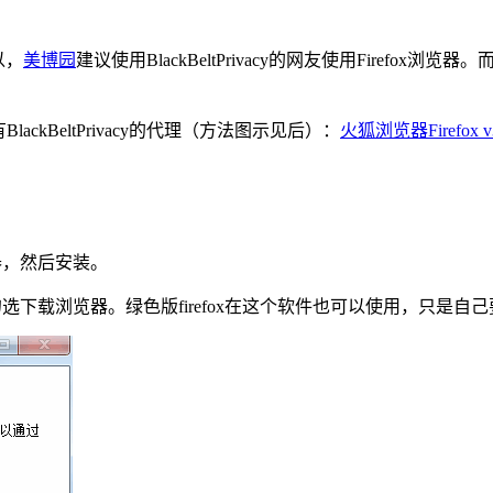
以，
美博园
建议使用BlackBeltPrivacy的网友使用Firefox浏
ckBeltPrivacy的代理（方法图示见后）：
火狐浏览器Firefox
器，然后安装。
勾选下载浏览器。绿色版firefox在这个软件也可以使用，只是自己