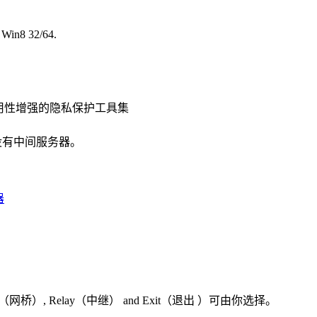
in8 32/64.
用性增强的隐私保护工具集
也没有中间服务器。
器
ridge（网桥）, Relay（中继） and Exit（退出 ）可由你选择。