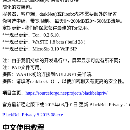
通过WASTE darkNet()提供友好的支持
简化的安装包。
服务器，客户端，darkNet()或Firefox都不需要额外的配置
你可选中继，带宽限制。 每天0～200MB或0～500MB流量。
定期更新 - 我们确保您获得最佳的Tor应用。
***现已更新：Tor：0.2.6.10.
***现已更新：WASTE 1.8 beta ( build 28 )
***现已更新：MicroSip 3.10 VoIP SIP
注：由于我们持续的开发進行中，屏幕显示可能有所不同；
注：PAD文件可用。
提醒：WASTE初始连接到NULLNET是半暗.
提醒：请填写darkLock（），以使加密聊天有更高的安全性。
项目主页
：
https://sourceforge.net/projects/blackbeltpriv/
官方最新稳定版下载 2015年08月01日 更新 BlackBelt Privacy - Tor
BlackBelt Privacy 5.2015.08.exe
中文使用教程