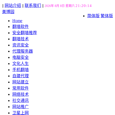
||
网站介绍
||
联系我们
||
21:20:15
2026年 8月 8日 星期六
美博园
简体版
繁体版
Home
翻墙软件
安全翻墙推荐
翻墙技术
资讯安全
代理服务器
电脑安全
文化人生
手机翻墙
自建代理
网站建立
常用软件
网络技术
社交通讯
网站推广
卫星上网