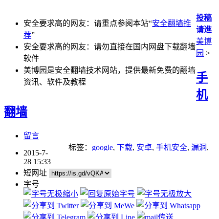
投稿
安全要求高的网友：请重点参阅本站“
安全翻墙推
请進
荐
”
美博
安全要求高的网友：请勿直接在国内网盘下载翻墙
园
>
软件
美博园是安全翻墙技术网站，提供最新免费的翻墙
手
资讯、软件及教程
机
翻墙
留言
标签：
google
,
下载
,
安卓
,
手机安全
,
漏洞
,
2015-7-
黑客
28 15:33
短网址
字号