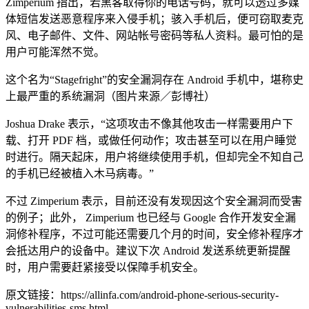
Zimperium 指出，若黑客取得你的电话号码，就可以透过多媒
体短信发送恶意程序来入侵手机；骇入手机后，便可窃取麦克
风、电子邮件、文件、网站帐号密码等私人资料。最可怕的是
用户可能浑然不觉。
这个名为“Stagefright”的安全漏洞存在 Android 手机中，堪称史
上最严重的系统漏洞（图片来源／彭博社）
Joshua Drake 表示，“这项攻击不像其他攻击一样需要用户下
载、打开 PDF 档，或做任何动作；攻击甚至可以在用户睡觉
时进行。隔天起床，用户将继续使用手机，但却完全不知自己
的手机已经被植入木马病毒。”
不过 Zimperium 表示，目前还没有发现因这个安全漏洞而受害
的例子；此外， Zimperium 也已经与 Google 合作开发安全漏
洞修补程序，不过可能还需要几个月的时间，安全修补程序才
会抵达用户的设备中。建议下次 Android 发送系统更新提醒
时，用户需要赶紧接受以保障手机安全。
原文链接：https://allinfa.com/android-phone-serious-security-
vulnerabilities-sms.html