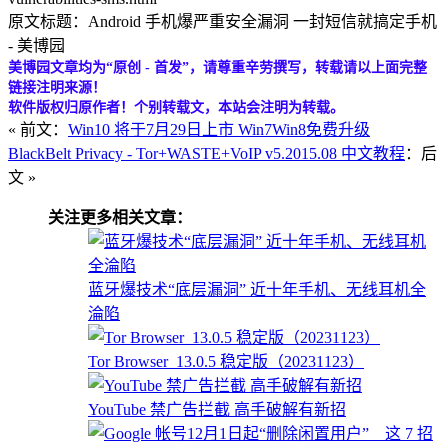
原文标题：Android 手机爆严重安全漏洞 一封短信就搞定手机
- 美博园
美博园文章均为“原创 - 首发”，请尊重辛劳撰写，转载请以上面完整
链接注明来源！
软件版权归原作者！个别转载文，本站会注明为转载。
« 前文：
Win10 将于7月29日上市 Win7Win8免费升级
BlackBelt Privacy - Tor+WASTE+VoIP v5.2015.08 中文教程
：后
文 »
关注更多相关文章：
蓝牙爆技术“底层漏洞” 近十年手机、无线耳机全
淪陷
Tor Browser_13.0.5 稳定版（20231123）
YouTube 禁广告拦截 高手破解有新招