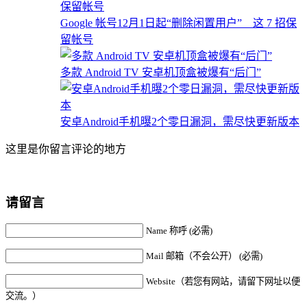
Google 帐号12月1日起“删除闲置用户” 这 7 招保
留帐号
多款 Android TV 安卓机顶盒被爆有“后门”
安卓Android手机曝2个零日漏洞，需尽快更新版本
这里是你留言评论的地方
请留言
Name 称呼 (必需)
Mail 邮箱（不会公开） (必需)
Website（若您有网站，请留下网址以便
交流。）