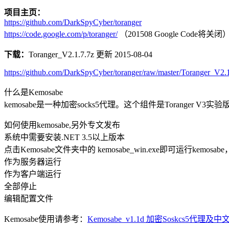
项目主页：
https://github.com/DarkSpyCyber/toranger
https://code.google.com/p/toranger/
（201508 Google Code将关闭
下载：
Toranger_V2.1.7.7z 更新 2015-08-04
https://github.com/DarkSpyCyber/toranger/raw/master/Toranger_V2
什么是Kemosabe
kemosabe是一种加密socks5代理。这个组件是Toranger 
如何使用kemosabe,另外专文发布
系统中需要安装.NET 3.5以上版本
点击Kemosabe文件夹中的 kemosabe_win.exe即可运行kem
作为服务器运行
作为客户端运行
全部停止
编辑配置文件
Kemosabe使用请参考：
Kemosabe_v1.1d 加密Soskcs5代理及