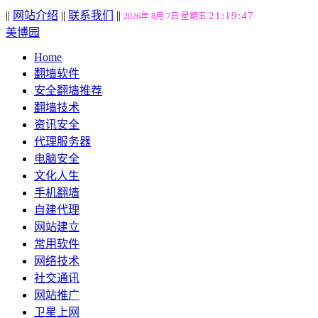
||
网站介绍
||
联系我们
||
21:19:48
2026年 8月 7日 星期五
美博园
Home
翻墙软件
安全翻墙推荐
翻墙技术
资讯安全
代理服务器
电脑安全
文化人生
手机翻墙
自建代理
网站建立
常用软件
网络技术
社交通讯
网站推广
卫星上网