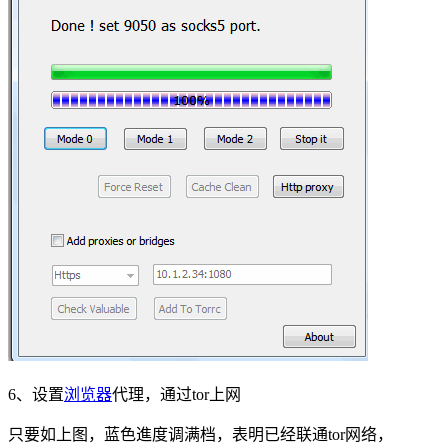
6、设置
浏览器
代理，通过tor上网
只要如上图，蓝色進度调满档，表明已经联通tor网络，