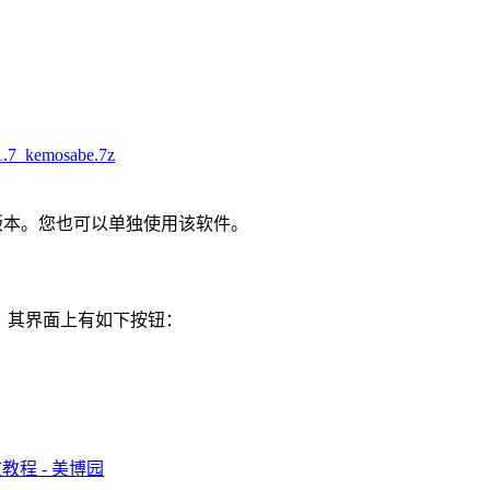
）
.1.7_kemosabe.7z
V3实验版本。您也可以单独使用该软件。
osabe，其界面上有如下按钮：
中文教程 - 美博园