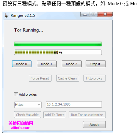
預設有三種模式，點擊任何一種預設的模式，如: Mode 0 或 Mode