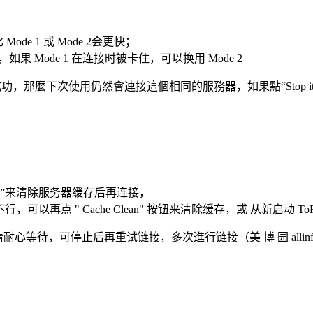
 Mode 1 或 Mode 2会更快；
接tor网络，如果 Mode 1 在连接时被卡住，可以换用 Mode 2
連接成功，那麼下次使用仍然會連接這個相同的服務器，如果點“Stop
 Reset”来清除服务器缓存后再连接，
t”也不行，可以再点 " Cache Clean" 按钮来清除缓存，或 从新启动 To
务器，请耐心等待，可停止后再重试链接，多次進行链接（美 博 园 allinfa