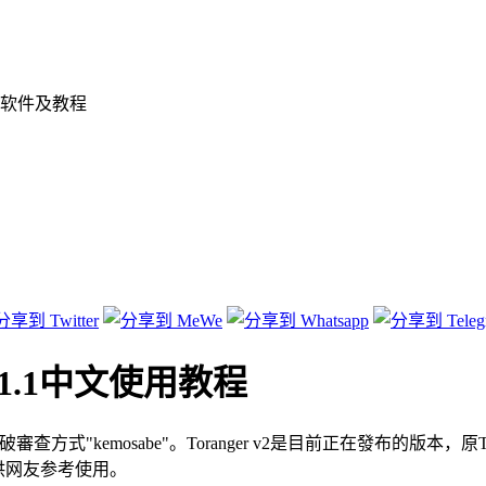
软件及教程
be_v1.1中文使用教程
的突破審查方式"kemosabe"。Toranger v2是目前正在發布的版本，原
供网友参考使用。