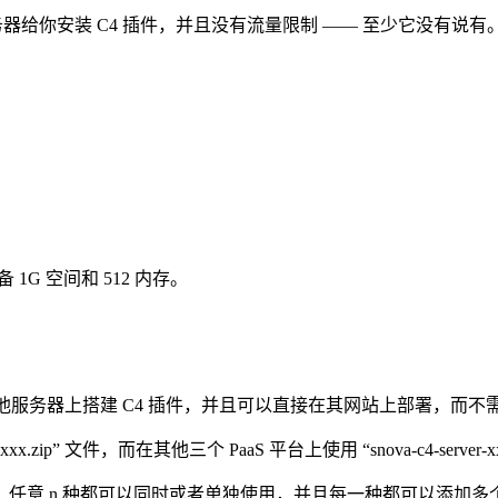
M 内存的服务器给你安装 C4 插件，并且没有流量限制 —— 至少它没有说有
。
 1G 空间和 512 内存。
sonyx 或者其他服务器上搭建 C4 插件，并且可以直接在其网站上部署
-xxx.zip” 文件，而在其他三个 PaaS 平台上使用 “snova-c4-server-x
，任意 n 种都可以同时或者单独使用，并且每一种都可以添加多