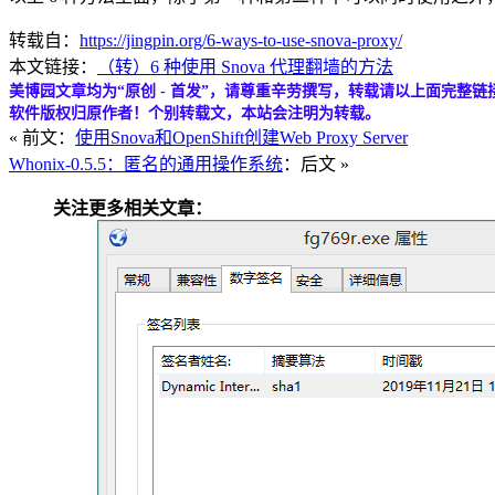
转载自：
https://jingpin.org/6-ways-to-use-snova-proxy/
本文链接：
（转）6 种使用 Snova 代理翻墙的方法
美博园文章均为“原创 - 首发”，请尊重辛劳撰写，转载请以上面完整链
软件版权归原作者！个别转载文，本站会注明为转载。
« 前文：
使用Snova和OpenShift创建Web Proxy Server
Whonix-0.5.5：匿名的通用操作系统
：后文 »
关注更多相关文章：