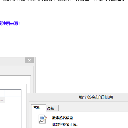
接注明来源！