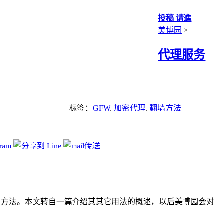
投稿 请進
美博园
>
代理服务
标签：
GFW
,
加密代理
,
翻墙方法
墙的方法。本文转自一篇介绍其其它用法的概述，以后美博园会对