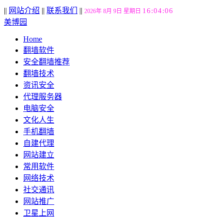
||
网站介绍
||
联系我们
||
16:04:07
2026年 8月 9日 星期日
美博园
Home
翻墙软件
安全翻墙推荐
翻墙技术
资讯安全
代理服务器
电脑安全
文化人生
手机翻墙
自建代理
网站建立
常用软件
网络技术
社交通讯
网站推广
卫星上网