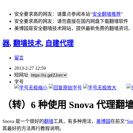
安全要求高的网友：请重点参阅本站“
安全翻墙推荐
”
安全要求高的网友：请勿直接在国内网盘下载翻墙软件
美博园是安全翻墙技术网站，提供最新免费的翻墙资讯、
器
,
翻墙技术
,
自建代理
留言
2013-2-27 12:59
短网址
字号
（转）6 种使用 Snova 代理
Snova 是一个很好的
翻墙
工具，有多种用法，
美博园
在前文“
Sn
其最好的方法再行教程说明。