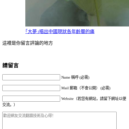
｢大夢｣唱出中國現狀各年齡層的痛
這裡是你留言評論的地方
請留言
Name 稱呼 (必需)
Mail 郵箱（不會公開） (必需)
Website（若您有網站，請留下網址以便
交流。）