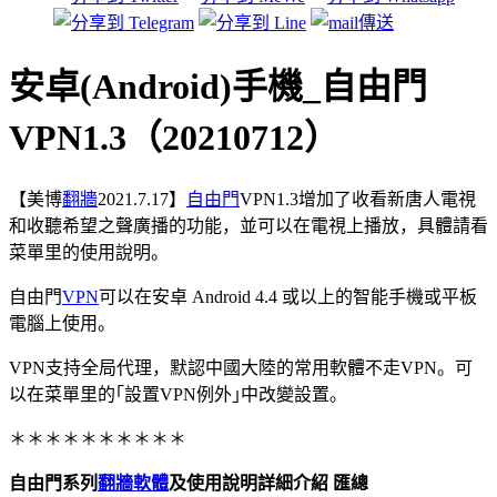
安卓(Android)手機_自由門
VPN1.3（20210712）
【美博
翻牆
2021.7.17】
自由門
VPN1.3增加了收看新唐人電視
和收聽希望之聲廣播的功能，並可以在電視上播放，具體請看
菜單里的使用說明。
自由門
VPN
可以在安卓 Android 4.4 或以上的智能手機或平板
電腦上使用。
VPN支持全局代理，默認中國大陸的常用軟體不走VPN。可
以在菜單里的｢設置VPN例外｣中改變設置。
＊＊＊＊＊＊＊＊＊＊
自由門系列
翻牆軟體
及使用說明詳細介紹 匯總