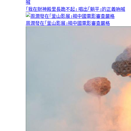
｢我在財神殿里長跪不起｣ 唱出｢躺平｣的正義吶喊
周潤發在｢釜山影展｣揭中國電影審查嚴格