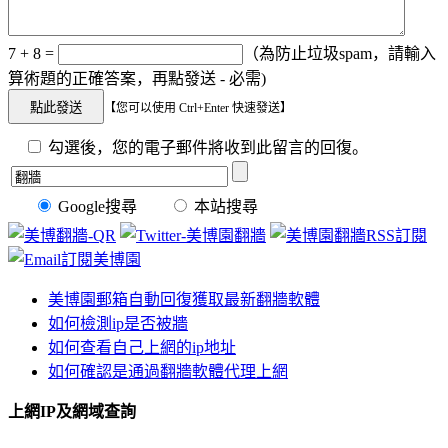
7 + 8 =
（為防止垃圾spam，請輸入
算術題的正確答案，再點發送 - 必需)
【您可以使用 Ctrl+Enter 快速發送】
勾選後，您的電子郵件將收到此留言的回復。
Google搜尋
本站搜尋
美博園郵箱自動回復獲取最新翻牆軟體
如何檢測ip是否被牆
如何查看自己上網的ip地址
如何確認是通過翻牆軟體代理上網
上網IP及網域查詢