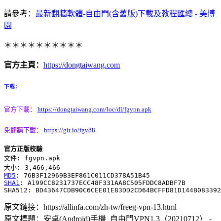
請參考：
最新翻牆軟體-自由門(含舊版)下載及教程匯總 - 美博
園
＊＊＊＊＊＊＊＊＊＊
官方主頁：
https://dongtaiwang.com
下載：
官方下載：
https://dongtaiwang.com/loc/dl/fgvpn.apk
免翻牆下載：
https://git.io/fgv88
官方正版校驗
文件: fgvpn.apk

MD5
SHA1
: A199CC8231737ECC48F331AA8C505FDDC8ADBF7B

原文鏈接：https://allinfa.com/zh-tw/freeg-vpn-13.html
原文標題：安卓(Android)手機_自由門VPN1.3（20210712） -