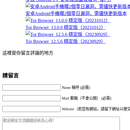
安卓Android手機曝2個零日漏洞，需儘快更新版本
Tor Browser_13.0.0 穩定版（20231012）
Tor Browser_12.5.6 穩定版（20230929）
這裡是你留言評論的地方
請留言
Name 稱呼 (必需)
Mail 郵箱（不會公開） (必需)
Website（若您有網站，請留下網址以便