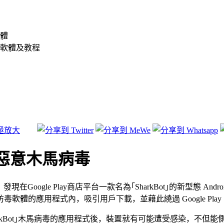
體
軟體及教程
型惡意木馬病毒
現在Google Play商店平台一款名為｢SharkBot｣的新型態
體的應用程式內，吸引用戶下載，並藉此繞過 Google Play
rkBot｣木馬病毒的應用程式後，裝置就有可能遭受感染，不但