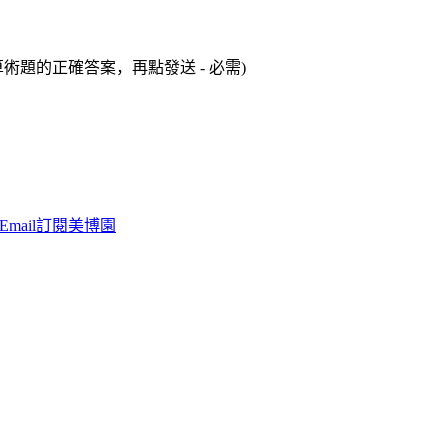
術題的正確答案，再點發送 - 必需)