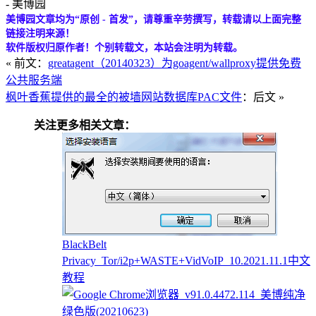
- 美博园
美博园文章均为“原创 - 首发”，请尊重辛劳撰写，转载请以上面完整
链接注明来源！
软件版权归原作者！个别转载文，本站会注明为转载。
« 前文：
greatagent（20140323）为goagent/wallproxy提供免费
公共服务端
枫叶香蕉提供的最全的被墙网站数据库PAC文件
：后文 »
关注更多相关文章：
BlackBelt
Privacy_Tor/i2p+WASTE+VidVoIP_10.2021.11.1中文
教程