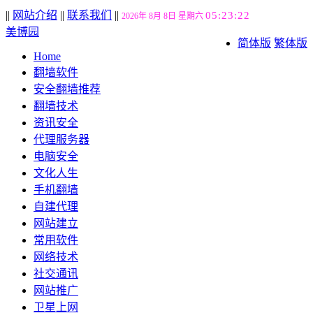
||
网站介绍
||
联系我们
||
05:23:23
2026年 8月 8日 星期六
美博园
简体版
繁体版
Home
翻墙软件
安全翻墙推荐
翻墙技术
资讯安全
代理服务器
电脑安全
文化人生
手机翻墙
自建代理
网站建立
常用软件
网络技术
社交通讯
网站推广
卫星上网