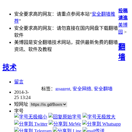
投稿
安全要求高的网友：请重点参阅本站“
安全翻墙推
请進
荐
”
美博
安全要求高的网友：请勿直接在国内网盘下载翻墙
园
>
软件
美博园是安全翻墙技术网站，提供最新免费的翻墙
翻
资讯、软件及教程
墙
技术
留言
标签：
goagent
,
安全网络
,
安全翻墙
2014-3-
25 13:24
短网址
字号