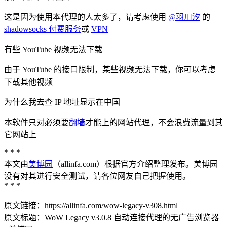
这是因为使用本代理的人太多了，请考虑使用
@羽川汐
的
shadowsocks 付费服务
或
VPN
有些 YouTube 视频无法下载
由于 YouTube 的接口限制，某些视频无法下载，你可以考虑
下载其他视频
为什么我去查 IP 地址显示在中国
本软件只对必须要
翻墙
才能上的网站代理，不会浪费流量到其
它网站上
* * *
本文由
美博园
（allinfa.com）根据官方介绍整理发布。美博园
没有对其进行安全测试，请各位网友自己把握使用。
* * *
原文链接：https://allinfa.com/wow-legacy-v308.html
原文标题：WoW Legacy v3.0.8 自动连接代理的无广告浏览器